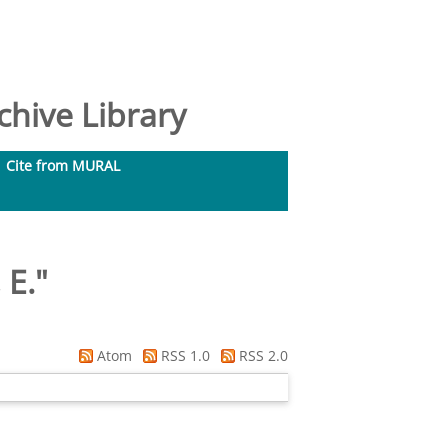
hive Library
Cite from MURAL
 E.
"
Atom
RSS 1.0
RSS 2.0