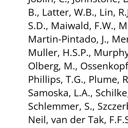
B.
,
Latter, W.B.
,
Lin, R.
S.D.
,
Maiwald, F.W.
,
Ma
Martin-Pintado, J.
,
Men
Muller, H.S.P.
,
Murphy
Olberg, M.
,
Ossenkopf,
Phillips, T.G.
,
Plume, R
Samoska, L.A.
,
Schilke
Schlemmer, S.
,
Szczer
Neil
,
van der Tak, F.F.