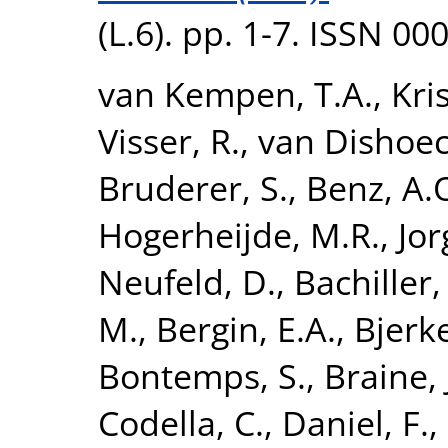
(L.6). pp. 1-7. ISSN 0
van Kempen, T.A.
,
Kri
Visser, R.
,
van Dishoeck
Bruderer, S.
,
Benz, A.
Hogerheijde, M.R.
,
Jor
Neufeld, D.
,
Bachiller,
M.
,
Bergin, E.A.
,
Bjerke
Bontemps, S.
,
Braine, 
Codella, C.
,
Daniel, F.
,