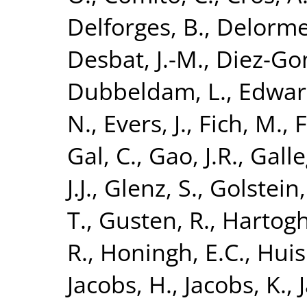
Delforges, B.
,
Delorme
Desbat, J.-M.
,
Diez-Gon
Dubbeldam, L.
,
Edwar
N.
,
Evers, J.
,
Fich, M.
,
F
Gal, C.
,
Gao, J.R.
,
Galle
J.J.
,
Glenz, S.
,
Golstein,
T.
,
Gusten, R.
,
Hartogh
R.
,
Honingh, E.C.
,
Huis
Jacobs, H.
,
Jacobs, K.
,