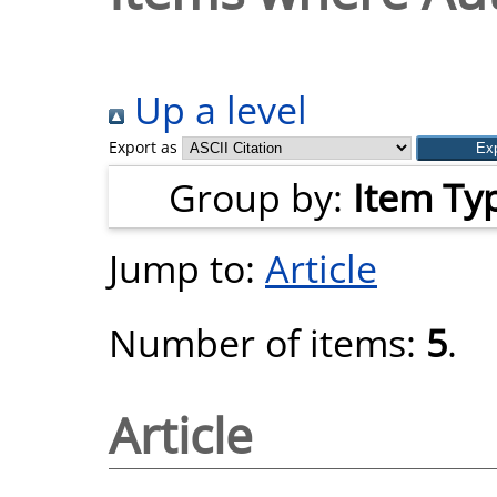
Up a level
Export as
Group by:
Item Ty
Jump to:
Article
Number of items:
5
.
Article