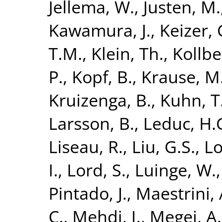
Jellema, W.
,
Justen, M.
Kawamura, J.
,
Keizer, 
T.M.
,
Klein, Th.
,
Kollbe
P.
,
Kopf, B.
,
Krause, M
Kruizenga, B.
,
Kuhn, T
Larsson, B.
,
Leduc, H.
Liseau, R.
,
Liu, G.S.
,
Lo
I.
,
Lord, S.
,
Luinge, W.
Pintado, J.
,
Maestrini, 
C.
,
Mehdi, I.
,
Megej, A.