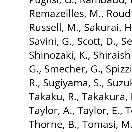
Remazeilles, M.
,
Roudi
Russell, M.
,
Sakurai, H
Savini, G.
,
Scott, D.
,
Se
Shinozaki, K.
,
Shiraish
G.
,
Smecher, G.
,
Spizzi
R.
,
Sugiyama, S.
,
Suzuk
Takaku, R.
,
Takakura, 
Taylor, A.
,
Taylor, E.
,
T
Thorne, B.
,
Tomasi, M