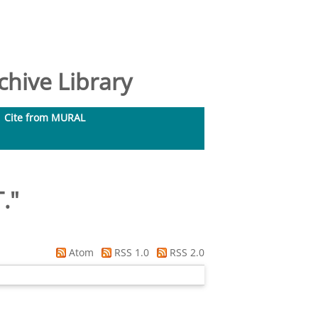
hive Library
Cite from MURAL
.
"
Atom
RSS 1.0
RSS 2.0