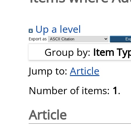
Up a level
Export as
Group by:
Item Ty
Jump to:
Article
Number of items:
1
.
Article