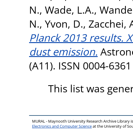
N.
,
Wade, L.A.
,
Wandel
N.
,
Yvon, D.
,
Zacchei, 
Planck 2013 results. X
dust emission.
Astron
(A11). ISSN 0004-6361
This list was gen
MURAL - Maynooth University Research Archive Library 
Electronics and Computer Science
at the University of 