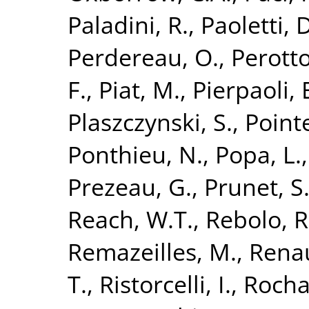
Paladini, R.
,
Paoletti, 
Perdereau, O.
,
Perotto
F.
,
Piat, M.
,
Pierpaoli, 
Plaszczynski, S.
,
Point
Ponthieu, N.
,
Popa, L.
Prezeau, G.
,
Prunet, S
Reach, W.T.
,
Rebolo, R
Remazeilles, M.
,
Renau
T.
,
Ristorcelli, I.
,
Rocha