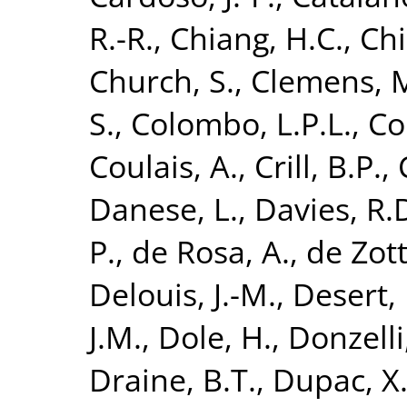
R.-R.
,
Chiang, H.C.
,
Chi
Church, S.
,
Clemens, 
S.
,
Colombo, L.P.L.
,
Co
Coulais, A.
,
Crill, B.P.
,
Danese, L.
,
Davies, R.
P.
,
de Rosa, A.
,
de Zott
Delouis, J.-M.
,
Desert, 
J.M.
,
Dole, H.
,
Donzelli,
Draine, B.T.
,
Dupac, X