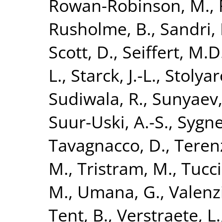
Rowan-Robinson, M.
,
Rusholme, B.
,
Sandri,
Scott, D.
,
Seiffert, M.D
L.
,
Starck, J.-L.
,
Stolyar
Sudiwala, R.
,
Sunyaev,
Suur-Uski, A.-S.
,
Sygnet
Tavagnacco, D.
,
Terenz
M.
,
Tristram, M.
,
Tucci
M.
,
Umana, G.
,
Valenz
Tent, B.
,
Verstraete, L.