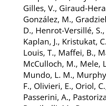
Gilles, V.
,
Giraud-Hera
González, M.
,
Gradziel
D.
,
Henrot-Versillé, S.
Kaplan, J.
,
Kristukat, C
Louis, T.
,
Maffei, B.
,
Ma
McCulloch, M.
,
Mele, L
Mundo, L. M.
,
Murphy, 
F.
,
Olivieri, E.
,
Oriol, C.
Passerini, A.
,
Pastoriza