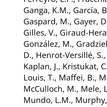
Ganga, K.M.
,
García, B
Gaspard, M.
,
Gayer, D
Gilles, V.
,
Giraud-Hera
González, M.
,
Gradziel
D.
,
Henrot-Versillé, S.
Kaplan, J.
,
Kristukat, C
Louis, T.
,
Maffei, B.
,
Ma
McCulloch, M.
,
Mele, L
Mundo, L.M.
,
Murphy, 