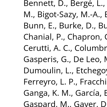
Bennett, D.
,
Bergé, L.
M.
,
Bigot-Sazy, M.-A.
,
Bunn, E.
,
Burke, D.
,
Bu
Chanial, P.
,
Chapron, 
Cerutti, A. C.
,
Columbro
Gasperis, G.
,
De Leo, 
Dumoulin, L.
,
Etchego
Ferreyro, L. P.
,
Fracchi
Ganga, K. M.
,
García, 
Gaspard, M.
,
Gayer, D