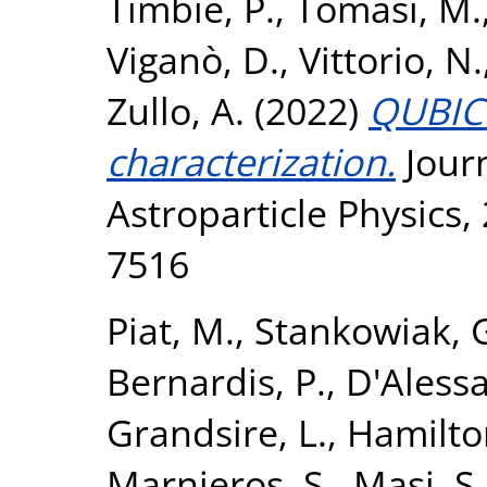
Timbie, P.
,
Tomasi, M.
Viganò, D.
,
Vittorio, N.
Zullo, A.
(2022)
QUBIC 
characterization.
Jour
Astroparticle Physics,
7516
Piat, M.
,
Stankowiak, 
Bernardis, P.
,
D'Aless
Grandsire, L.
,
Hamilton
Marnieros, S.
,
Masi, S.