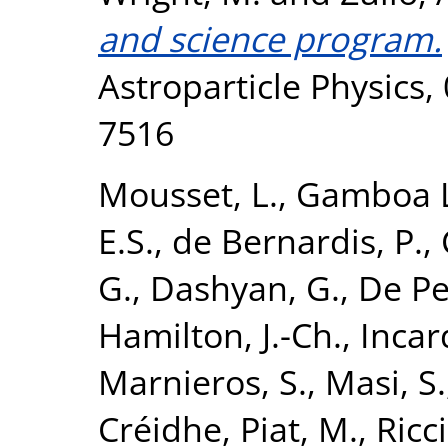
and science program.
Astroparticle Physics,
7516
Mousset, L.
,
Gamboa L
E.S.
,
de Bernardis, P.
,
G.
,
Dashyan, G.
,
De Pe
Hamilton, J.-Ch.
,
Incar
Marnieros, S.
,
Masi, S.
Créidhe
,
Piat, M.
,
Ricci