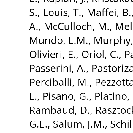
S.
,
Louis, T.
,
Maffei, B.
A.
,
McCulloch, M.
,
Mel
Mundo, L.M.
,
Murphy, 
Olivieri, E.
,
Oriol, C.
,
Pa
Passerini, A.
,
Pastoriza
Perciballi, M.
,
Pezzotta
L.
,
Pisano, G.
,
Platino,
Rambaud, D.
,
Rasztock
G.E.
,
Salum, J.M.
,
Schil