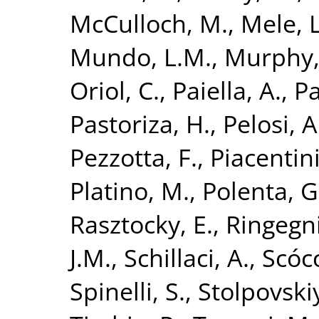
McCulloch, M.
,
Mele, L
Mundo, L.M.
,
Murphy, 
Oriol, C.
,
Paiella, A.
,
Pa
Pastoriza, H.
,
Pelosi, A
Pezzotta, F.
,
Piacentini
Platino, M.
,
Polenta, G
Rasztocky, E.
,
Ringegni
J.M.
,
Schillaci, A.
,
Scócc
Spinelli, S.
,
Stolpovski