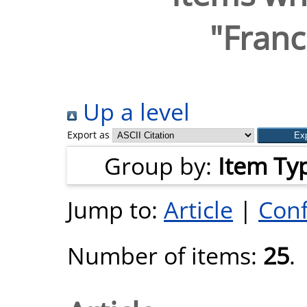
"
Franc
Up a level
Export as
Group by:
Item Ty
Jump to:
Article
|
Conf
Number of items:
25
.