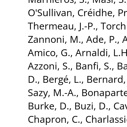
O'Sullivan, Créidhe
,
Pr
Thermeau, J.-P.
,
Torchi
Zannoni, M.
,
Ade, P.
,
A
Amico, G.
,
Arnaldi, L.H
Azzoni, S.
,
Banfi, S.
,
Ba
D.
,
Bergé, L.
,
Bernard, 
Sazy, M.-A.
,
Bonaparte,
Burke, D.
,
Buzi, D.
,
Cav
Chapron, C.
,
Charlassi