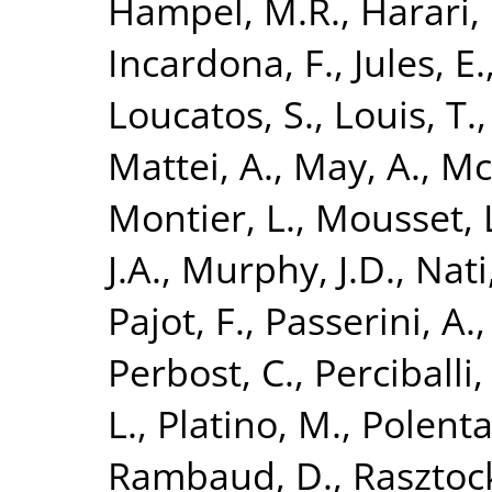
Hampel, M.R.
,
Harari,
Incardona, F.
,
Jules, E.
Loucatos, S.
,
Louis, T.
Mattei, A.
,
May, A.
,
Mc
Montier, L.
,
Mousset, 
J.A.
,
Murphy, J.D.
,
Nati,
Pajot, F.
,
Passerini, A.
Perbost, C.
,
Perciballi,
L.
,
Platino, M.
,
Polenta
Rambaud, D.
,
Rasztock