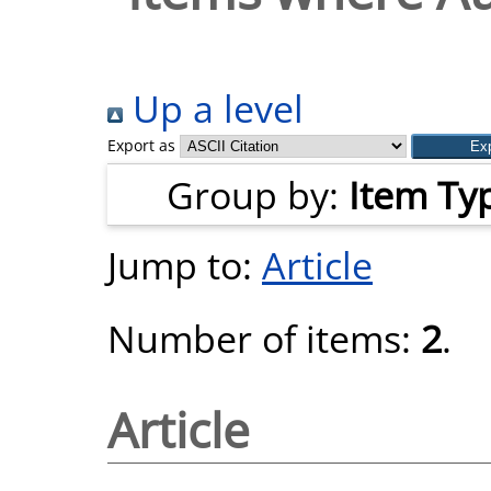
Up a level
Export as
Group by:
Item Ty
Jump to:
Article
Number of items:
2
.
Article