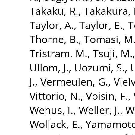
Takaku, R.
,
Takakura, 
Taylor, A.
,
Taylor, E.
,
T
Thorne, B.
,
Tomasi, M
Tristram, M.
,
Tsuji, M.
Ullom, J.
,
Uozumi, S.
,
J.
,
Vermeulen, G.
,
Vielv
Vittorio, N.
,
Voisin, F.
,
Wehus, I.
,
Weller, J.
,
W
Wollack, E.
,
Yamamoto