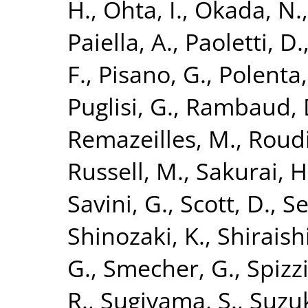
H.
,
Ohta, I.
,
Okada, N.
Paiella, A.
,
Paoletti, D.
F.
,
Pisano, G.
,
Polenta,
Puglisi, G.
,
Rambaud, 
Remazeilles, M.
,
Roudi
Russell, M.
,
Sakurai, H
Savini, G.
,
Scott, D.
,
Se
Shinozaki, K.
,
Shiraish
G.
,
Smecher, G.
,
Spizzi
R.
,
Sugiyama, S.
,
Suzuk