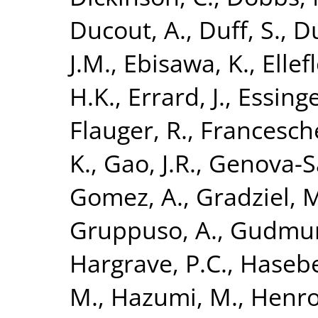
Ducout, A.
,
Duff, S.
,
Du
J.M.
,
Ebisawa, K.
,
Ellefl
H.K.
,
Errard, J.
,
Essinge
Flauger, R.
,
Francesche
K.
,
Gao, J.R.
,
Genova-Sa
Gomez, A.
,
Gradziel, 
Gruppuso, A.
,
Gudmund
Hargrave, P.C.
,
Hasebe
M.
,
Hazumi, M.
,
Henrot