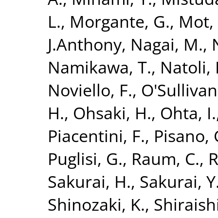
L.
,
Morgante, G.
,
Mot, 
J.Anthony
,
Nagai, M.
,
Namikawa, T.
,
Natoli, 
Noviello, F.
,
O'Sullivan
H.
,
Ohsaki, H.
,
Ohta, I.
Piacentini, F.
,
Pisano, 
Puglisi, G.
,
Raum, C.
,
R
Sakurai, H.
,
Sakurai, Y
Shinozaki, K.
,
Shiraish