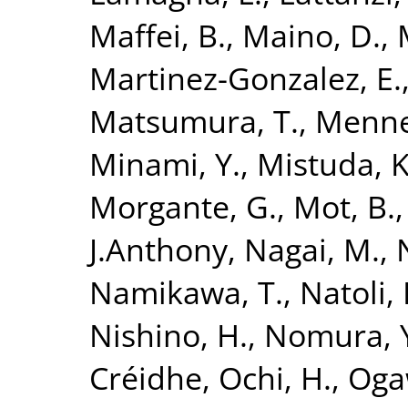
Maffei, B.
,
Maino, D.
,
Martinez-Gonzalez, E.
Matsumura, T.
,
Mennel
Minami, Y.
,
Mistuda, K
Morgante, G.
,
Mot, B.
J.Anthony
,
Nagai, M.
,
Namikawa, T.
,
Natoli, 
Nishino, H.
,
Nomura, 
Créidhe
,
Ochi, H.
,
Oga