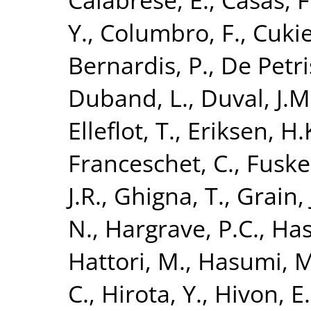
Y.
,
Columbro, F.
,
Cuki
Bernardis, P.
,
De Petri
Duband, L.
,
Duval, J.M
Elleflot, T.
,
Eriksen, H.
Franceschet, C.
,
Fuske
J.R.
,
Ghigna, T.
,
Grain, 
N.
,
Hargrave, P.C.
,
Has
Hattori, M.
,
Hasumi, M
C.
,
Hirota, Y.
,
Hivon, E.