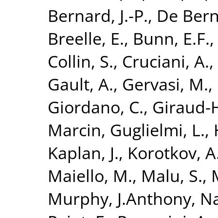
Bernard, J.-P.
,
De Bern
Breelle, E.
,
Bunn, E.F.
Collin, S.
,
Cruciani, A.
,
Gault, A.
,
Gervasi, M.
,
Giordano, C.
,
Giraud-H
Marcin
,
Guglielmi, L.
,
Kaplan, J.
,
Korotkov, A
Maiello, M.
,
Malu, S.
,
Murphy, J.Anthony
,
Na