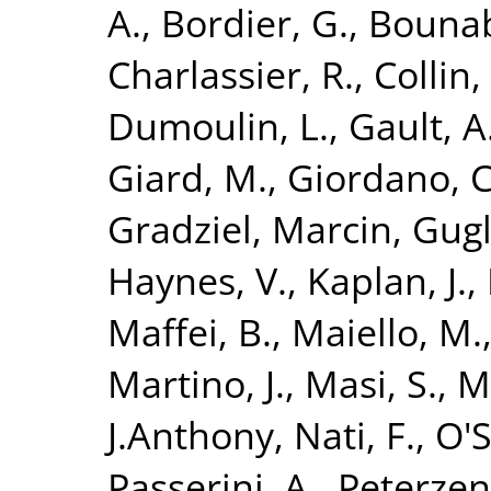
A.
,
Bordier, G.
,
Bounab
Charlassier, R.
,
Collin,
Dumoulin, L.
,
Gault, A
Giard, M.
,
Giordano, C
Gradziel, Marcin
,
Gugl
Haynes, V.
,
Kaplan, J.
,
Maffei, B.
,
Maiello, M.
Martino, J.
,
Masi, S.
,
M
J.Anthony
,
Nati, F.
,
O'S
Passerini, A.
,
Peterzen,