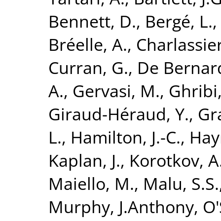
Bennett, D.
,
Bergé, L.
Bréelle, A.
,
Charlassier
Curran, G.
,
De Bernard
A.
,
Gervasi, M.
,
Ghribi,
Giraud-Héraud, Y.
,
Gr
L.
,
Hamilton, J.-C.
,
Hay
Kaplan, J.
,
Korotkov, A
Maiello, M.
,
Malu, S.S.
Murphy, J.Anthony
,
O'