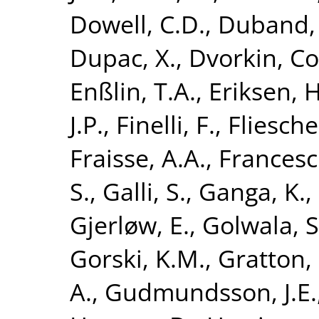
Dowell, C.D.
,
Duband, 
Dupac, X.
,
Dvorkin, Co
Enßlin, T.A.
,
Eriksen, H
J.P.
,
Finelli, F.
,
Fliesche
Fraisse, A.A.
,
Francesch
S.
,
Galli, S.
,
Ganga, K.
,
Gjerløw, E.
,
Golwala, S
Gorski, K.M.
,
Gratton, 
A.
,
Gudmundsson, J.E.