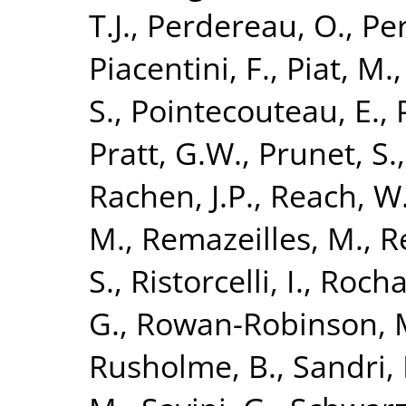
T.J.
,
Perdereau, O.
,
Per
Piacentini, F.
,
Piat, M.
S.
,
Pointecouteau, E.
,
Pratt, G.W.
,
Prunet, S.
Rachen, J.P.
,
Reach, W.
M.
,
Remazeilles, M.
,
R
S.
,
Ristorcelli, I.
,
Rocha
G.
,
Rowan-Robinson, 
Rusholme, B.
,
Sandri,