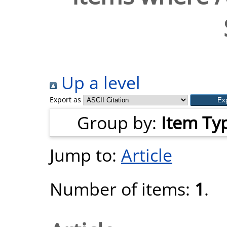
Up a level
Export as
Group by:
Item Ty
Jump to:
Article
Number of items:
1
.