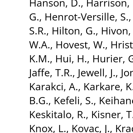
Hanson, D.
,
Harrison, 
G.
,
Henrot-Versille, S.
S.R.
,
Hilton, G.
,
Hivon, 
W.A.
,
Hovest, W.
,
Hrist
K.M.
,
Hui, H.
,
Hurier, 
Jaffe, T.R.
,
Jewell, J.
,
Jo
Karakci, A.
,
Karkare, K
B.G.
,
Kefeli, S.
,
Keihane
Keskitalo, R.
,
Kisner, T
Knox, L.
,
Kovac, J.
,
Kra