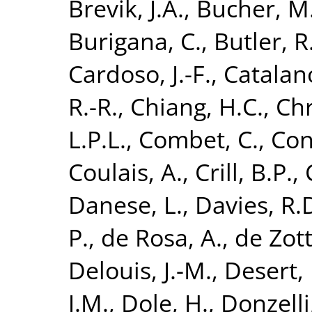
Brevik, J.A.
,
Bucher, M
Burigana, C.
,
Butler, R
Cardoso, J.-F.
,
Catalano
R.-R.
,
Chiang, H.C.
,
Chr
L.P.L.
,
Combet, C.
,
Con
Coulais, A.
,
Crill, B.P.
,
Danese, L.
,
Davies, R.
P.
,
de Rosa, A.
,
de Zott
Delouis, J.-M.
,
Desert, 
J.M.
,
Dole, H.
,
Donzelli,