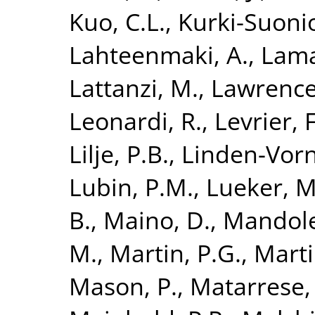
Kuo, C.L.
,
Kurki-Suonio
Lahteenmaki, A.
,
Lama
Lattanzi, M.
,
Lawrence,
Leonardi, R.
,
Levrier, F
Lilje, P.B.
,
Linden-Vorn
Lubin, P.M.
,
Lueker, M
B.
,
Maino, D.
,
Mandole
M.
,
Martin, P.G.
,
Marti
Mason, P.
,
Matarrese, 