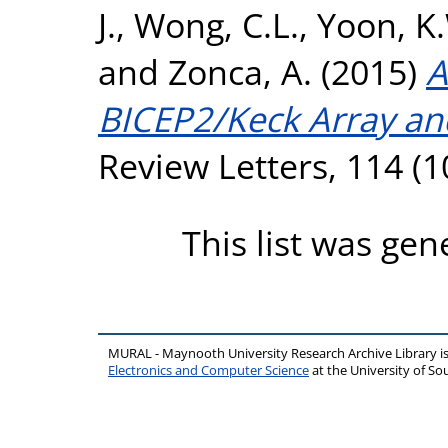
J.
,
Wong, C.L.
,
Yoon, K
and
Zonca, A.
(2015)
A
BICEP2/Keck Array an
Review Letters, 114 (
This list was ge
MURAL - Maynooth University Research Archive Library 
Electronics and Computer Science
at the University of 