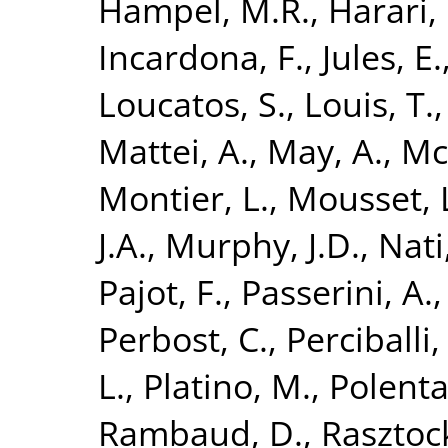
Hampel, M.R.
,
Harari,
Incardona, F.
,
Jules, E.
Loucatos, S.
,
Louis, T.
Mattei, A.
,
May, A.
,
Mc
Montier, L.
,
Mousset, 
J.A.
,
Murphy, J.D.
,
Nati,
Pajot, F.
,
Passerini, A.
Perbost, C.
,
Perciballi,
L.
,
Platino, M.
,
Polenta
Rambaud, D.
,
Rasztock