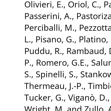
Olivieri, E.
,
Oriol, C.
,
Pa
Passerini, A.
,
Pastoriza
Perciballi, M.
,
Pezzotta
L.
,
Pisano, G.
,
Platino,
Puddu, R.
,
Rambaud, 
P.
,
Romero, G.E.
,
Salum
S.
,
Spinelli, S.
,
Stankow
Thermeau, J.-P.
,
Timbie
Tucker, G.
,
Viganò, D.
Wright, M.
and
Zullo, 