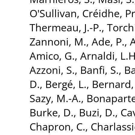
O'Sullivan, Créidhe
,
Pr
Thermeau, J.-P.
,
Torchi
Zannoni, M.
,
Ade, P.
,
A
Amico, G.
,
Arnaldi, L.H
Azzoni, S.
,
Banfi, S.
,
Ba
D.
,
Bergé, L.
,
Bernard, 
Sazy, M.-A.
,
Bonaparte,
Burke, D.
,
Buzi, D.
,
Cav
Chapron, C.
,
Charlassi