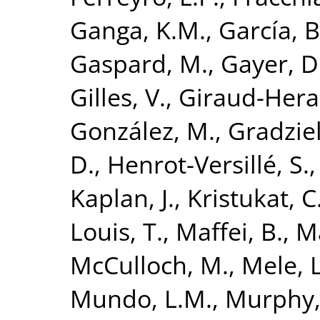
Ganga, K.M.
,
García, B
Gaspard, M.
,
Gayer, D
Gilles, V.
,
Giraud-Hera
González, M.
,
Gradziel
D.
,
Henrot-Versillé, S.
Kaplan, J.
,
Kristukat, C
Louis, T.
,
Maffei, B.
,
Ma
McCulloch, M.
,
Mele, L
Mundo, L.M.
,
Murphy, 