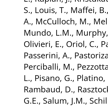
S.
,
Louis, T.
,
Maffei, B.
A.
,
McCulloch, M.
,
Mel
Mundo, L.M.
,
Murphy, 
Olivieri, E.
,
Oriol, C.
,
Pa
Passerini, A.
,
Pastoriza
Perciballi, M.
,
Pezzotta
L.
,
Pisano, G.
,
Platino,
Rambaud, D.
,
Rasztock
G.E.
,
Salum, J.M.
,
Schil