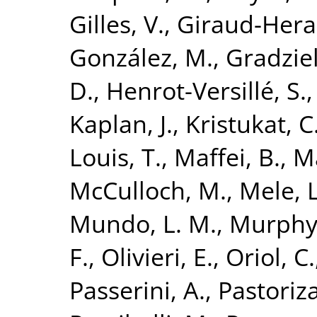
Gilles, V.
,
Giraud-Hera
González, M.
,
Gradziel
D.
,
Henrot-Versillé, S.
Kaplan, J.
,
Kristukat, C
Louis, T.
,
Maffei, B.
,
Ma
McCulloch, M.
,
Mele, L
Mundo, L. M.
,
Murphy, 
F.
,
Olivieri, E.
,
Oriol, C.
Passerini, A.
,
Pastoriza