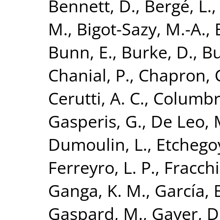
Bennett, D.
,
Bergé, L.
M.
,
Bigot-Sazy, M.-A.
,
Bunn, E.
,
Burke, D.
,
Bu
Chanial, P.
,
Chapron, 
Cerutti, A. C.
,
Columbro
Gasperis, G.
,
De Leo, 
Dumoulin, L.
,
Etchego
Ferreyro, L. P.
,
Fracchi
Ganga, K. M.
,
García, 
Gaspard, M.
,
Gayer, D