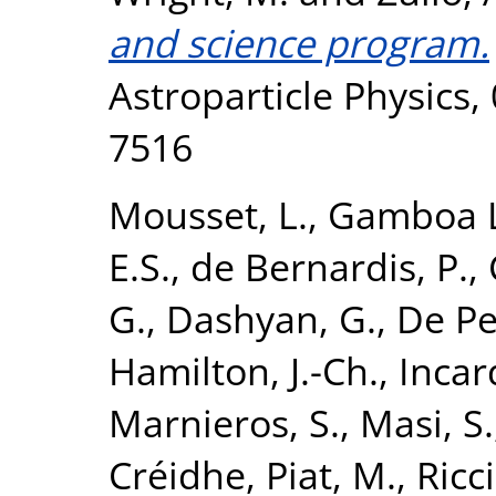
and science program.
Astroparticle Physics,
7516
Mousset, L.
,
Gamboa L
E.S.
,
de Bernardis, P.
,
G.
,
Dashyan, G.
,
De Pe
Hamilton, J.-Ch.
,
Incar
Marnieros, S.
,
Masi, S.
Créidhe
,
Piat, M.
,
Ricci