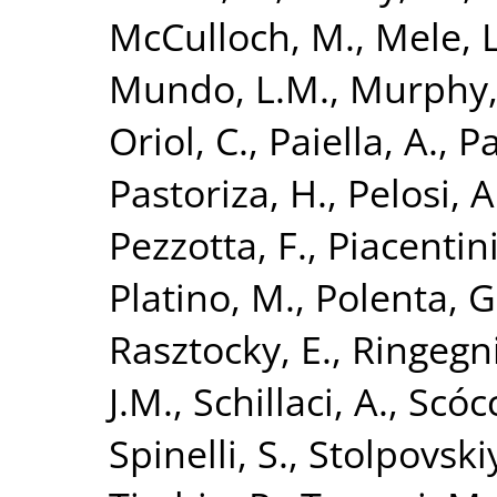
McCulloch, M.
,
Mele, L
Mundo, L.M.
,
Murphy, 
Oriol, C.
,
Paiella, A.
,
Pa
Pastoriza, H.
,
Pelosi, A
Pezzotta, F.
,
Piacentini
Platino, M.
,
Polenta, G
Rasztocky, E.
,
Ringegni
J.M.
,
Schillaci, A.
,
Scócc
Spinelli, S.
,
Stolpovski