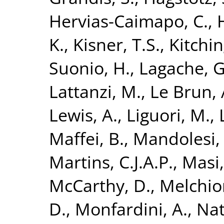
Hervias-Caimapo, C.
,
H
K.
,
Kisner, T.S.
,
Kitchin
Suonio, H.
,
Lagache, G
Lattanzi, M.
,
Le Brun, 
Lewis, A.
,
Liguori, M.
,
Maffei, B.
,
Mandolesi,
Martins, C.J.A.P.
,
Masi,
McCarthy, D.
,
Melchior
D.
,
Monfardini, A.
,
Nat