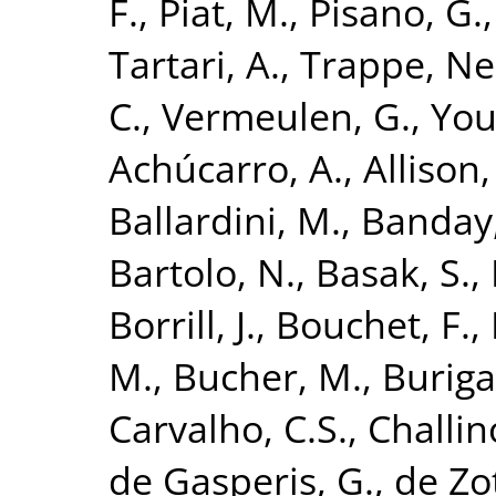
F.
,
Piat, M.
,
Pisano, G.
Tartari, A.
,
Trappe, Ne
C.
,
Vermeulen, G.
,
You
Achúcarro, A.
,
Allison,
Ballardini, M.
,
Banday,
Bartolo, N.
,
Basak, S.
,
Borrill, J.
,
Bouchet, F.
,
M.
,
Bucher, M.
,
Buriga
Carvalho, C.S.
,
Challin
de Gasperis, G.
,
de Zot