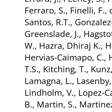
Ferraro, S.
,
Finelli, F.
,
Santos, R.T.
,
Gonzalez-
Greenslade, J.
,
Hagstot
W.
,
Hazra, Dhiraj K.
,
H
Hervias-Caimapo, C.
,
H
T.S.
,
Kitching, T.
,
Kunz
Lamagna, L.
,
Lasenby,
Lindholm, V.
,
Lopez-C
B.
,
Martin, S.
,
Martinez