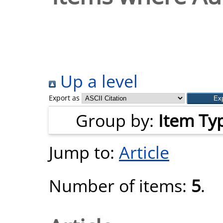
Up a level
Export as
Group by:
Item Ty
Jump to:
Article
Number of items:
5
.