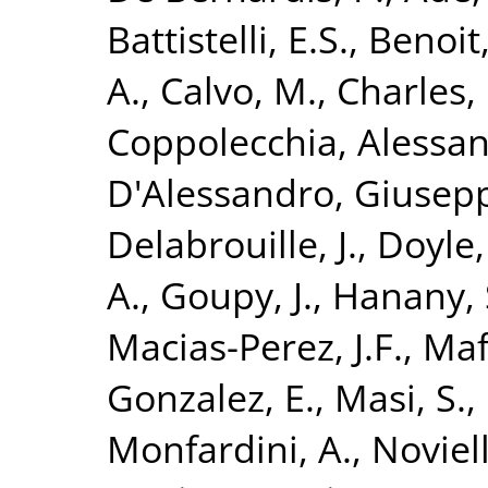
Battistelli, E.S.
,
Benoit,
A.
,
Calvo, M.
,
Charles, 
Coppolecchia, Alessa
D'Alessandro, Giusep
Delabrouille, J.
,
Doyle,
A.
,
Goupy, J.
,
Hanany, 
Macias-Perez, J.F.
,
Maff
Gonzalez, E.
,
Masi, S.
,
Monfardini, A.
,
Noviell