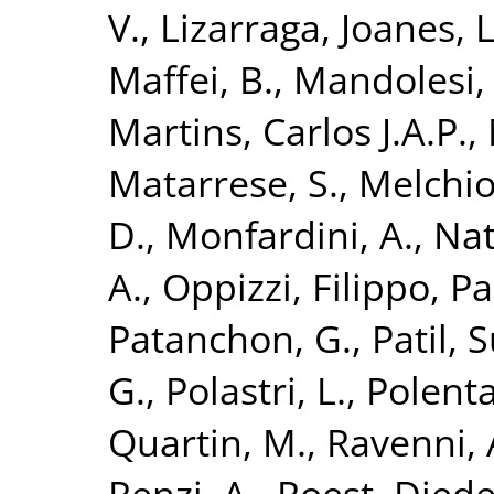
V.
,
Lizarraga, Joanes
,
Maffei, B.
,
Mandolesi,
Martins, Carlos J.A.P.
,
Matarrese, S.
,
Melchior
D.
,
Monfardini, A.
,
Nat
A.
,
Oppizzi, Filippo
,
Pa
Patanchon, G.
,
Patil, 
G.
,
Polastri, L.
,
Polenta
Quartin, M.
,
Ravenni,
Renzi, A.
,
Roest, Diede