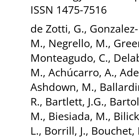
ISSN 1475-7516
de Zotti, G.
,
Gonzalez-
M.
,
Negrello, M.
,
Green
Monteagudo, C.
,
Delab
M.
,
Achúcarro, A.
,
Ade,
Ashdown, M.
,
Ballardi
R.
,
Bartlett, J.G.
,
Bartol
M.
,
Biesiada, M.
,
Bilick
L.
,
Borrill, J.
,
Bouchet, 