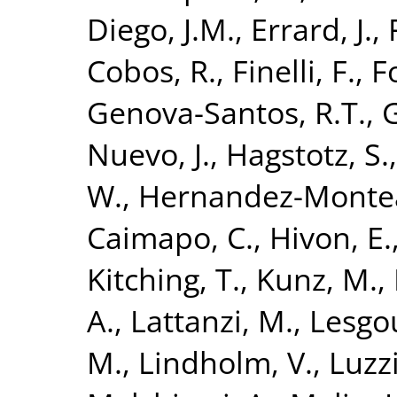
Diego, J.M.
,
Errard, J.
,
Cobos, R.
,
Finelli, F.
,
Fo
Genova-Santos, R.T.
,
G
Nuevo, J.
,
Hagstotz, S.
W.
,
Hernandez-Montea
Caimapo, C.
,
Hivon, E.
Kitching, T.
,
Kunz, M.
,
A.
,
Lattanzi, M.
,
Lesgou
M.
,
Lindholm, V.
,
Luzzi