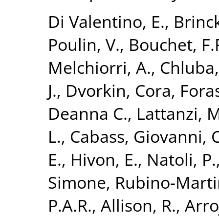
Di Valentino, E.
,
Brinc
Poulin, V.
,
Bouchet, F.
Melchiorri, A.
,
Chluba, 
J.
,
Dvorkin, Cora
,
Foras
Deanna C.
,
Lattanzi, M
L.
,
Cabass, Giovanni
,
E.
,
Hivon, E.
,
Natoli, P.
Simone
,
Rubino-Martin
P.A.R.
,
Allison, R.
,
Arro