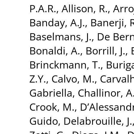
P.A.R.
,
Allison, R.
,
Arro
Banday, A.J.
,
Banerji, 
Baselmans, J.
,
De Bern
Bonaldi, A.
,
Borrill, J.
,
Brinckmann, T.
,
Burig
Z.Y.
,
Calvo, M.
,
Carvalh
Gabriella
,
Challinor, A
Crook, M.
,
D’Alessand
Guido
,
Delabrouille, J.