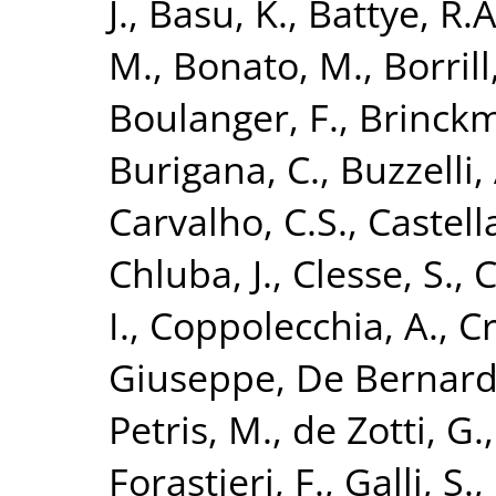
J.
,
Basu, K.
,
Battye, R.A
M.
,
Bonato, M.
,
Borrill,
Boulanger, F.
,
Brinckm
Burigana, C.
,
Buzzelli,
Carvalho, C.S.
,
Castell
Chluba, J.
,
Clesse, S.
,
C
I.
,
Coppolecchia, A.
,
Cr
Giuseppe
,
De Bernardi
Petris, M.
,
de Zotti, G.
Forastieri, F.
,
Galli, S.
,