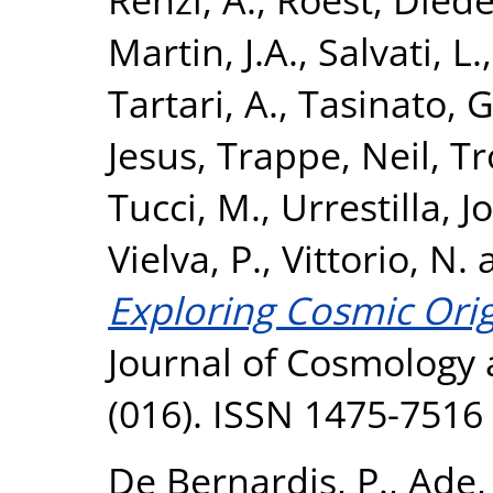
Martin, J.A.
,
Salvati, L.
Tartari, A.
,
Tasinato, G
Jesus
,
Trappe, Neil
,
Tr
Tucci, M.
,
Urrestilla, J
Vielva, P.
,
Vittorio, N.
Exploring Cosmic Orig
Journal of Cosmology a
(016). ISSN 1475-7516
De Bernardis, P.
,
Ade,