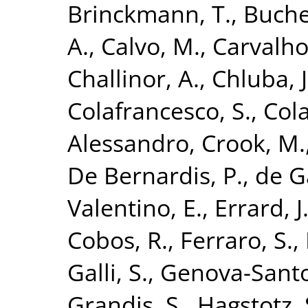
Brinckmann, T.
,
Buche
A.
,
Calvo, M.
,
Carvalho,
Challinor, A.
,
Chluba, J
Colafrancesco, S.
,
Cola
Alessandro
,
Crook, M.
De Bernardis, P.
,
de G
Valentino, E.
,
Errard, J
Cobos, R.
,
Ferraro, S.
,
Galli, S.
,
Genova-Santo
Grandis, S.
,
Hagstotz, 