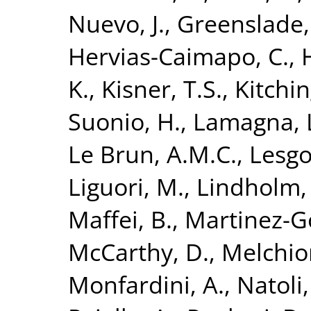
Nuevo, J.
,
Greenslade, 
Hervias-Caimapo, C.
,
H
K.
,
Kisner, T.S.
,
Kitchin
Suonio, H.
,
Lamagna, 
Le Brun, A.M.C.
,
Lesgo
Liguori, M.
,
Lindholm, 
Maffei, B.
,
Martinez-Go
McCarthy, D.
,
Melchior
Monfardini, A.
,
Natoli,