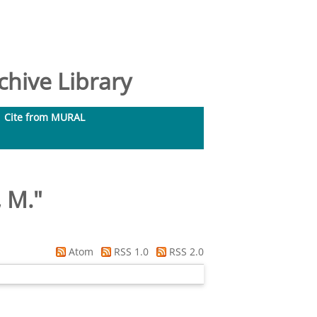
hive Library
Cite from MURAL
 M.
"
Atom
RSS 1.0
RSS 2.0