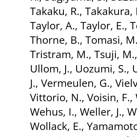
Takaku, R.
,
Takakura, 
Taylor, A.
,
Taylor, E.
,
T
Thorne, B.
,
Tomasi, M
Tristram, M.
,
Tsuji, M.
Ullom, J.
,
Uozumi, S.
,
J.
,
Vermeulen, G.
,
Vielv
Vittorio, N.
,
Voisin, F.
,
Wehus, I.
,
Weller, J.
,
W
Wollack, E.
,
Yamamoto