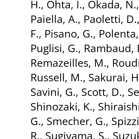
H.
,
Ohta, I.
,
Okada, N.
Paiella, A.
,
Paoletti, D.
F.
,
Pisano, G.
,
Polenta,
Puglisi, G.
,
Rambaud, 
Remazeilles, M.
,
Roudi
Russell, M.
,
Sakurai, H
Savini, G.
,
Scott, D.
,
Se
Shinozaki, K.
,
Shiraish
G.
,
Smecher, G.
,
Spizzi
R.
,
Sugiyama, S.
,
Suzuk