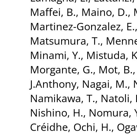
Maffei, B.
,
Maino, D.
,
Martinez-Gonzalez, E.
Matsumura, T.
,
Mennel
Minami, Y.
,
Mistuda, K
Morgante, G.
,
Mot, B.
J.Anthony
,
Nagai, M.
,
Namikawa, T.
,
Natoli, 
Nishino, H.
,
Nomura, 
Créidhe
,
Ochi, H.
,
Oga