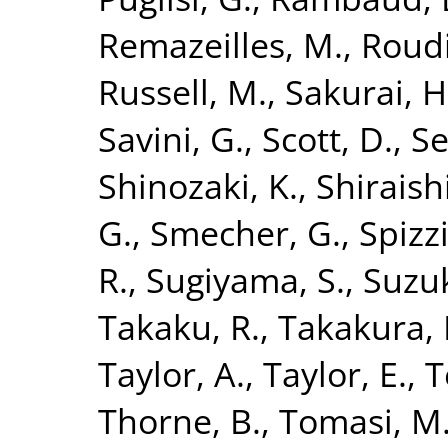
Remazeilles, M.
,
Roudi
Russell, M.
,
Sakurai, H
Savini, G.
,
Scott, D.
,
Se
Shinozaki, K.
,
Shiraish
G.
,
Smecher, G.
,
Spizzi
R.
,
Sugiyama, S.
,
Suzuk
Takaku, R.
,
Takakura, 
Taylor, A.
,
Taylor, E.
,
T
Thorne, B.
,
Tomasi, M