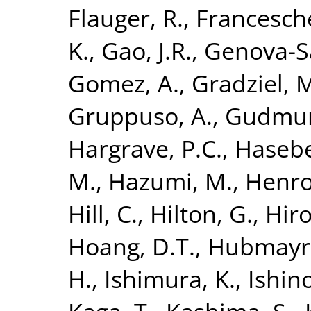
Flauger, R.
,
Francesche
K.
,
Gao, J.R.
,
Genova-Sa
Gomez, A.
,
Gradziel, 
Gruppuso, A.
,
Gudmund
Hargrave, P.C.
,
Hasebe
M.
,
Hazumi, M.
,
Henrot
Hill, C.
,
Hilton, G.
,
Hiro
Hoang, D.T.
,
Hubmayr,
H.
,
Ishimura, K.
,
Ishino