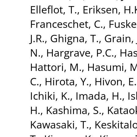
Elleflot, T.
,
Eriksen, H.
Franceschet, C.
,
Fuske
J.R.
,
Ghigna, T.
,
Grain, 
N.
,
Hargrave, P.C.
,
Has
Hattori, M.
,
Hasumi, M
C.
,
Hirota, Y.
,
Hivon, E.
Ichiki, K.
,
Imada, H.
,
Is
H.
,
Kashima, S.
,
Kataok
Kawasaki, T.
,
Keskitalo