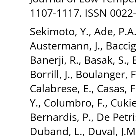
1107-1117. ISSN 0022
Sekimoto, Y.
,
Ade, P.A
Austermann, J.
,
Baccig
Banerji, R.
,
Basak, S.
,
Borrill, J.
,
Boulanger, F
Calabrese, E.
,
Casas, F.
Y.
,
Columbro, F.
,
Cuki
Bernardis, P.
,
De Petri
Duband, L.
,
Duval, J.M