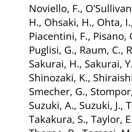
Noviello, F.
,
O'Sullivan
H.
,
Ohsaki, H.
,
Ohta, I.
Piacentini, F.
,
Pisano, 
Puglisi, G.
,
Raum, C.
,
R
Sakurai, H.
,
Sakurai, Y
Shinozaki, K.
,
Shiraish
Smecher, G.
,
Stompor,
Suzuki, A.
,
Suzuki, J.
,
T
Takakura, S.
,
Taylor, E