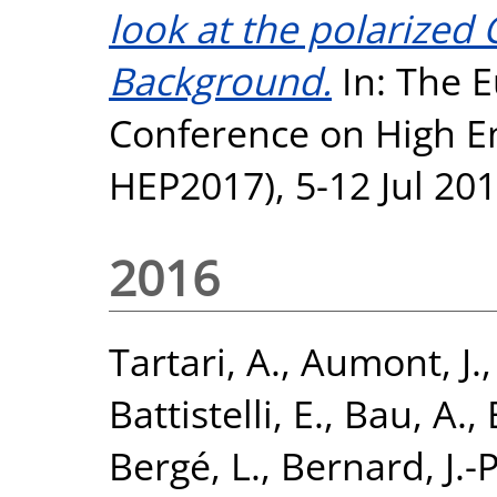
look at the polarize
Background.
In: The E
Conference on High En
HEP2017), 5-12 Jul 2017
2016
Tartari, A.
,
Aumont, J.
Battistelli, E.
,
Bau, A.
,
Bergé, L.
,
Bernard, J.-P