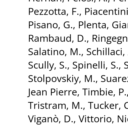
Pezzotta, F.
,
Piacentini
Pisano, G.
,
Plenta, Gi
Rambaud, D.
,
Ringegn
Salatino, M.
,
Schillaci,
Scully, S.
,
Spinelli, S.
,
Stolpovskiy, M.
,
Suarez
Jean Pierre
,
Timbie, P.
Tristram, M.
,
Tucker, C
Viganò, D.
,
Vittorio, N