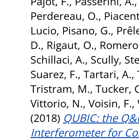
Pajot, F.
,
Passerini, A.
Perdereau, O.
,
Piacent
Lucio
,
Pisano, G.
,
Prêl
D.
,
Rigaut, O.
,
Romero,
Schillaci, A.
,
Scully, S
Suarez, F.
,
Tartari, A.
,
Tristram, M.
,
Tucker, C
Vittorio, N.
,
Voisin, F.
,
(2018)
QUBIC: the Q&
Interferometer for Co