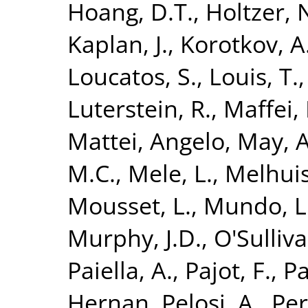
Hoang, D.T.
,
Holtzer, 
Kaplan, J.
,
Korotkov, A
Loucatos, S.
,
Louis, T.
Luterstein, R.
,
Maffei, 
Mattei, Angelo
,
May, A
M.C.
,
Mele, L.
,
Melhuish
Mousset, L.
,
Mundo, L
Murphy, J.D.
,
O'Sulliv
Paiella, A.
,
Pajot, F.
,
Pa
Hernan
,
Pelosi, A.
,
Per