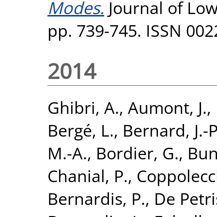
Modes.
Journal of Low
pp. 739-745. ISSN 002
2014
Ghibri, A.
,
Aumont, J.
,
Bergé, L.
,
Bernard, J.-P
M.-A.
,
Bordier, G.
,
Bun
Chanial, P.
,
Coppolecch
Bernardis, P.
,
De Petri