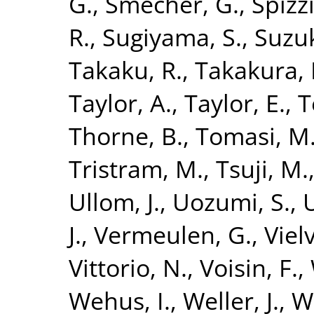
G.
,
Smecher, G.
,
Spizzi
R.
,
Sugiyama, S.
,
Suzuk
Takaku, R.
,
Takakura, 
Taylor, A.
,
Taylor, E.
,
T
Thorne, B.
,
Tomasi, M
Tristram, M.
,
Tsuji, M.
Ullom, J.
,
Uozumi, S.
,
J.
,
Vermeulen, G.
,
Vielv
Vittorio, N.
,
Voisin, F.
,
Wehus, I.
,
Weller, J.
,
W