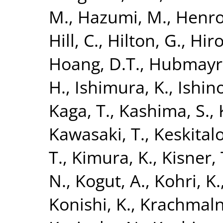
M.
,
Hazumi, M.
,
Henrot
Hill, C.
,
Hilton, G.
,
Hiro
Hoang, D.T.
,
Hubmayr,
H.
,
Ishimura, K.
,
Ishino
Kaga, T.
,
Kashima, S.
,
Kawasaki, T.
,
Keskitalo
T.
,
Kimura, K.
,
Kisner, 
N.
,
Kogut, A.
,
Kohri, K.
Konishi, K.
,
Krachmalni