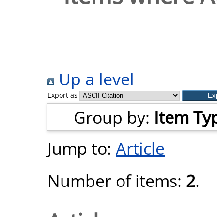
Up a level
Export as
Group by:
Item Ty
Jump to:
Article
Number of items:
2
.