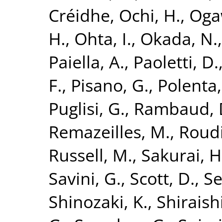
Créidhe
,
Ochi, H.
,
Oga
H.
,
Ohta, I.
,
Okada, N.
Paiella, A.
,
Paoletti, D.
F.
,
Pisano, G.
,
Polenta,
Puglisi, G.
,
Rambaud, 
Remazeilles, M.
,
Roudi
Russell, M.
,
Sakurai, H
Savini, G.
,
Scott, D.
,
Se
Shinozaki, K.
,
Shiraish