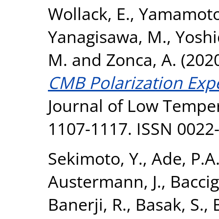
Wollack, E.
,
Yamamoto
Yanagisawa, M.
,
Yoshi
M.
and
Zonca, A.
(202
CMB Polarization Expe
Journal of Low Temper
1107-1117. ISSN 0022
Sekimoto, Y.
,
Ade, P.A
Austermann, J.
,
Baccig
Banerji, R.
,
Basak, S.
,