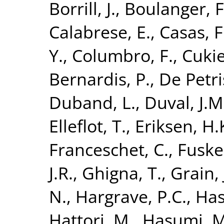
Borrill, J.
,
Boulanger, F
Calabrese, E.
,
Casas, F.
Y.
,
Columbro, F.
,
Cuki
Bernardis, P.
,
De Petri
Duband, L.
,
Duval, J.M
Elleflot, T.
,
Eriksen, H.
Franceschet, C.
,
Fuske
J.R.
,
Ghigna, T.
,
Grain, 
N.
,
Hargrave, P.C.
,
Has
Hattori, M.
,
Hasumi, M