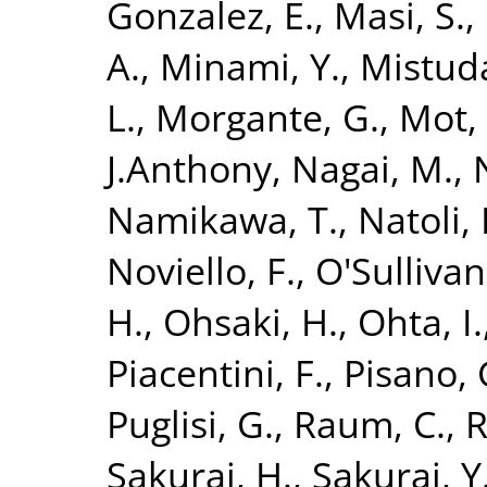
Gonzalez, E.
,
Masi, S.
,
A.
,
Minami, Y.
,
Mistuda
L.
,
Morgante, G.
,
Mot, 
J.Anthony
,
Nagai, M.
,
Namikawa, T.
,
Natoli, 
Noviello, F.
,
O'Sullivan
H.
,
Ohsaki, H.
,
Ohta, I.
Piacentini, F.
,
Pisano, 
Puglisi, G.
,
Raum, C.
,
R
Sakurai, H.
,
Sakurai, Y