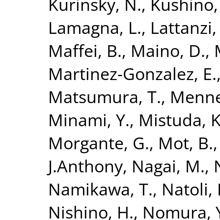
Kurinsky, N.
,
Kushino,
Lamagna, L.
,
Lattanzi,
Maffei, B.
,
Maino, D.
,
Martinez-Gonzalez, E.
Matsumura, T.
,
Mennel
Minami, Y.
,
Mistuda, K
Morgante, G.
,
Mot, B.
J.Anthony
,
Nagai, M.
,
Namikawa, T.
,
Natoli, 
Nishino, H.
,
Nomura, 