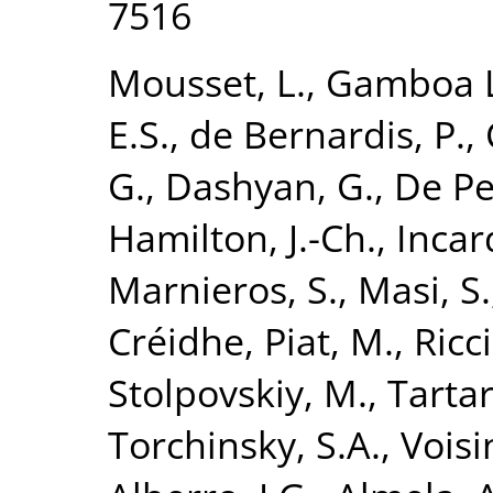
7516
Mousset, L.
,
Gamboa L
E.S.
,
de Bernardis, P.
,
G.
,
Dashyan, G.
,
De Pe
Hamilton, J.-Ch.
,
Incar
Marnieros, S.
,
Masi, S.
Créidhe
,
Piat, M.
,
Ricci
Stolpovskiy, M.
,
Tartar
Torchinsky, S.A.
,
Voisin