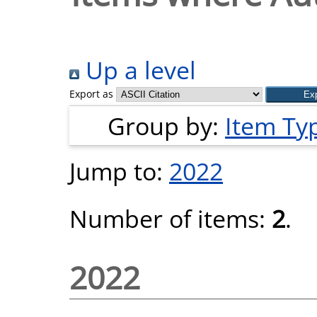
Up a level
Export as
Group by:
Item Ty
Jump to:
2022
Number of items:
2
.
2022