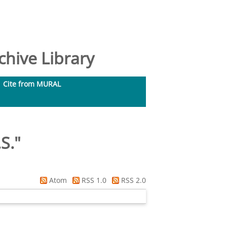
hive Library
Cite from MURAL
S.
"
Atom
RSS 1.0
RSS 2.0