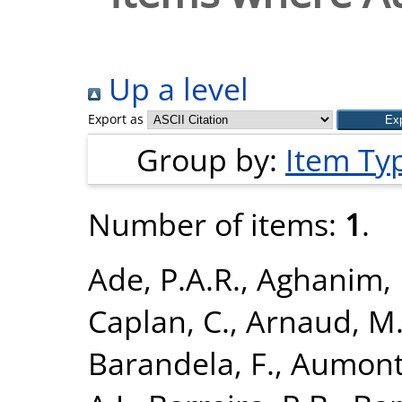
Up a level
Export as
Group by:
Item Ty
Number of items:
1
.
Ade, P.A.R.
,
Aghanim, 
Caplan, C.
,
Arnaud, M
Barandela, F.
,
Aumont,