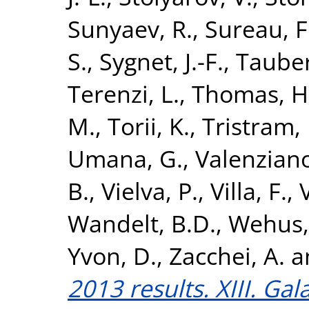
Sunyaev, R.
,
Sureau, F
S.
,
Sygnet, J.-F.
,
Tauber,
Terenzi, L.
,
Thomas, H
M.
,
Torii, K.
,
Tristram,
Umana, G.
,
Valenziano
B.
,
Vielva, P.
,
Villa, F.
,
Wandelt, B.D.
,
Wehus, 
Yvon, D.
,
Zacchei, A.
a
2013 results. XIII. Ga