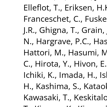
Elleflot, T.
,
Eriksen, H.
Franceschet, C.
,
Fuske
J.R.
,
Ghigna, T.
,
Grain, 
N.
,
Hargrave, P.C.
,
Has
Hattori, M.
,
Hasumi, M
C.
,
Hirota, Y.
,
Hivon, E.
Ichiki, K.
,
Imada, H.
,
Is
H.
,
Kashima, S.
,
Kataok
Kawasaki, T.
,
Keskitalo