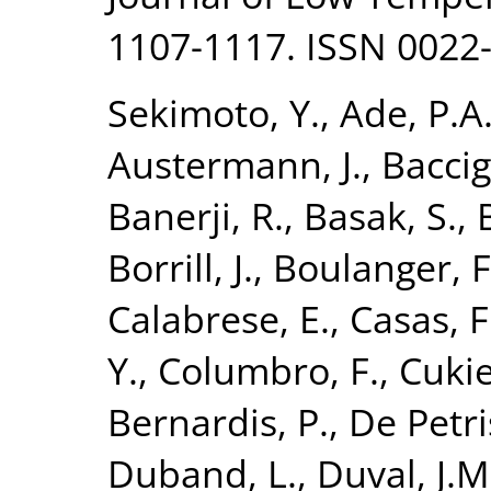
1107-1117. ISSN 0022
Sekimoto, Y.
,
Ade, P.A
Austermann, J.
,
Baccig
Banerji, R.
,
Basak, S.
,
Borrill, J.
,
Boulanger, F
Calabrese, E.
,
Casas, F.
Y.
,
Columbro, F.
,
Cuki
Bernardis, P.
,
De Petri
Duband, L.
,
Duval, J.M