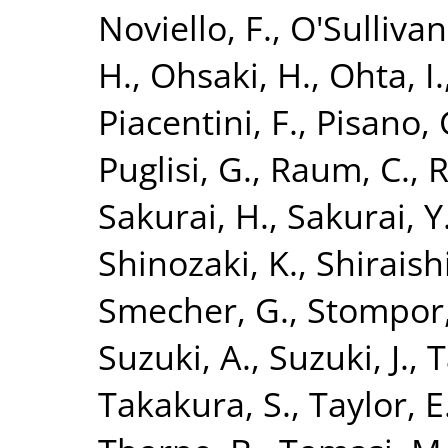
Noviello, F.
,
O'Sullivan
H.
,
Ohsaki, H.
,
Ohta, I.
Piacentini, F.
,
Pisano, 
Puglisi, G.
,
Raum, C.
,
R
Sakurai, H.
,
Sakurai, Y
Shinozaki, K.
,
Shiraish
Smecher, G.
,
Stompor,
Suzuki, A.
,
Suzuki, J.
,
T
Takakura, S.
,
Taylor, E