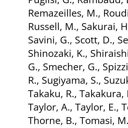
Remazeilles, M.
,
Roudi
Russell, M.
,
Sakurai, H
Savini, G.
,
Scott, D.
,
Se
Shinozaki, K.
,
Shiraish
G.
,
Smecher, G.
,
Spizzi
R.
,
Sugiyama, S.
,
Suzuk
Takaku, R.
,
Takakura, 
Taylor, A.
,
Taylor, E.
,
T
Thorne, B.
,
Tomasi, M