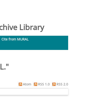
hive Library
Cite from MURAL
L.
"
Atom
RSS 1.0
RSS 2.0