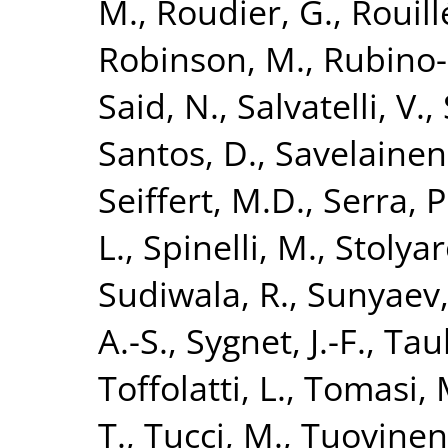
M.
,
Roudier, G.
,
Rouill
Robinson, M.
,
Rubino-
Said, N.
,
Salvatelli, V.
,
Santos, D.
,
Savelainen
Seiffert, M.D.
,
Serra, P
L.
,
Spinelli, M.
,
Stolyar
Sudiwala, R.
,
Sunyaev,
A.-S.
,
Sygnet, J.-F.
,
Taub
Toffolatti, L.
,
Tomasi, 
T.
,
Tucci, M.
,
Tuovinen,