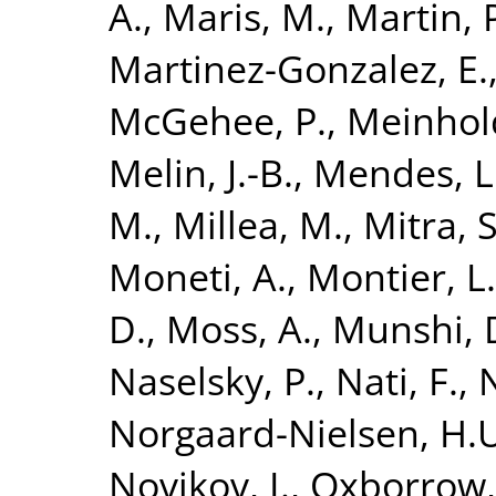
A.
,
Maris, M.
,
Martin, 
Martinez-Gonzalez, E.
McGehee, P.
,
Meinhold
Melin, J.-B.
,
Mendes, L
M.
,
Millea, M.
,
Mitra, S
Moneti, A.
,
Montier, L.
D.
,
Moss, A.
,
Munshi, 
Naselsky, P.
,
Nati, F.
,
N
Norgaard-Nielsen, H.
Novikov, I.
,
Oxborrow,