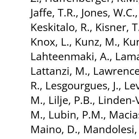
Jaffe, T.R.
,
Jones, W.C.
Keskitalo, R.
,
Kisner, T
Knox, L.
,
Kunz, M.
,
Kur
Lahteenmaki, A.
,
Lama
Lattanzi, M.
,
Lawrence,
R.
,
Lesgourgues, J.
,
Lev
M.
,
Lilje, P.B.
,
Linden-
M.
,
Lubin, P.M.
,
Macias
Maino, D.
,
Mandolesi,