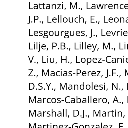
Lattanzi, M.
,
Lawrence,
J.P.
,
Lellouch, E.
,
Leona
Lesgourgues, J.
,
Levrie
Lilje, P.B.
,
Lilley, M.
,
L
V.
,
Liu, H.
,
Lopez-Cani
Z.
,
Macias-Perez, J.F.
,
D.S.Y.
,
Mandolesi, N.
,
Marcos-Caballero, A.
,
Marshall, D.J.
,
Martin,
Martinez-Gonzalez, E.