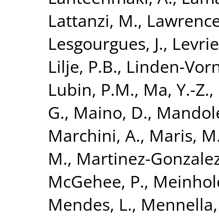
Lattanzi, M.
,
Lawrence,
Lesgourgues, J.
,
Levrie
Lilje, P.B.
,
Linden-Vorn
Lubin, P.M.
,
Ma, Y.-Z.
,
G.
,
Maino, D.
,
Mandole
Marchini, A.
,
Maris, M
M.
,
Martinez-Gonzalez
McGehee, P.
,
Meinhold
Mendes, L.
,
Mennella,