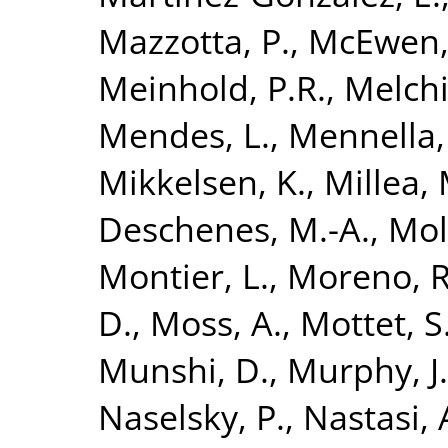
Mazzotta, P.
,
McEwen, 
Meinhold, P.R.
,
Melchi
Mendes, L.
,
Mennella,
Mikkelsen, K.
,
Millea, 
Deschenes, M.-A.
,
Mol
Montier, L.
,
Moreno, R
D.
,
Moss, A.
,
Mottet, S
Munshi, D.
,
Murphy, J
Naselsky, P.
,
Nastasi, 