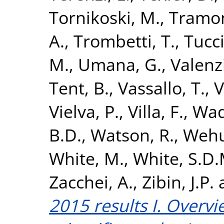
Tornikoski, M.
,
Tramon
A.
,
Trombetti, T.
,
Tucci
M.
,
Umana, G.
,
Valenz
Tent, B.
,
Vassallo, T.
,
V
Vielva, P.
,
Villa, F.
,
Wad
B.D.
,
Watson, R.
,
Wehus
White, M.
,
White, S.D.
Zacchei, A.
,
Zibin, J.P.
2015 results I. Overv