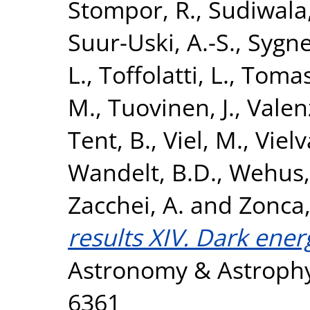
Stompor, R.
,
Sudiwala,
Suur-Uski, A.-S.
,
Sygnet
L.
,
Toffolatti, L.
,
Tomas
M.
,
Tuovinen, J.
,
Valen
Tent, B.
,
Viel, M.
,
Vielv
Wandelt, B.D.
,
Wehus, 
Zacchei, A.
and
Zonca,
results XIV. Dark ener
Astronomy & Astrophys
6361