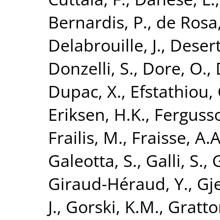
Bernardis, P.
,
de Rosa,
Delabrouille, J.
,
Desert
Donzelli, S.
,
Dore, O.
,
Dupac, X.
,
Efstathiou, 
Eriksen, H.K.
,
Fergusso
Frailis, M.
,
Fraisse, A.A
Galeotta, S.
,
Galli, S.
,
Giraud-Héraud, Y.
,
Gje
J.
,
Gorski, K.M.
,
Gratto