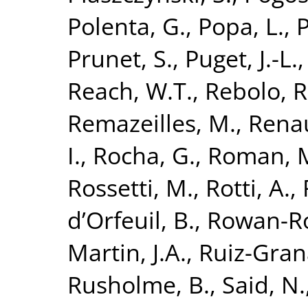
Polenta, G.
,
Popa, L.
,
P
Prunet, S.
,
Puget, J.-L.
Reach, W.T.
,
Rebolo, R
Remazeilles, M.
,
Renau
I.
,
Rocha, G.
,
Roman, 
Rossetti, M.
,
Rotti, A.
,
d’Orfeuil, B.
,
Rowan-Ro
Martin, J.A.
,
Ruiz-Gran
Rusholme, B.
,
Said, N.