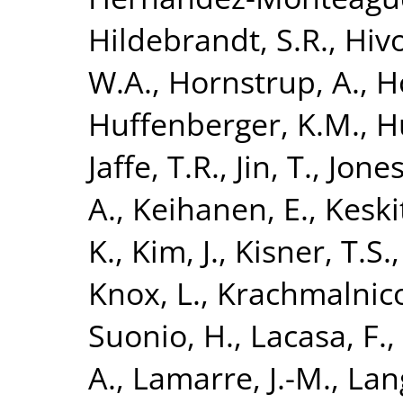
Hildebrandt, S.R.
,
Hivo
W.A.
,
Hornstrup, A.
,
H
Huffenberger, K.M.
,
H
Jaffe, T.R.
,
Jin, T.
,
Jones
A.
,
Keihanen, E.
,
Keski
K.
,
Kim, J.
,
Kisner, T.S.
Knox, L.
,
Krachmalnico
Suonio, H.
,
Lacasa, F.
,
A.
,
Lamarre, J.-M.
,
Lan