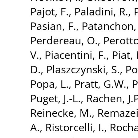
Pajot, F.
,
Paladini, R.
,
Pasian, F.
,
Patanchon,
Perdereau, O.
,
Perotto
V.
,
Piacentini, F.
,
Piat,
D.
,
Plaszczynski, S.
,
Po
Popa, L.
,
Pratt, G.W.
,
P
Puget, J.-L.
,
Rachen, J.P
Reinecke, M.
,
Remazeil
A.
,
Ristorcelli, I.
,
Rocha