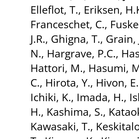
Elleflot, T.
,
Eriksen, H.
Franceschet, C.
,
Fuske
J.R.
,
Ghigna, T.
,
Grain, 
N.
,
Hargrave, P.C.
,
Has
Hattori, M.
,
Hasumi, M
C.
,
Hirota, Y.
,
Hivon, E.
Ichiki, K.
,
Imada, H.
,
Is
H.
,
Kashima, S.
,
Kataok
Kawasaki, T.
,
Keskitalo