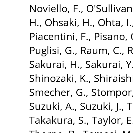
Noviello, F.
,
O'Sullivan
H.
,
Ohsaki, H.
,
Ohta, I.
Piacentini, F.
,
Pisano, 
Puglisi, G.
,
Raum, C.
,
R
Sakurai, H.
,
Sakurai, Y
Shinozaki, K.
,
Shiraish
Smecher, G.
,
Stompor,
Suzuki, A.
,
Suzuki, J.
,
T
Takakura, S.
,
Taylor, E