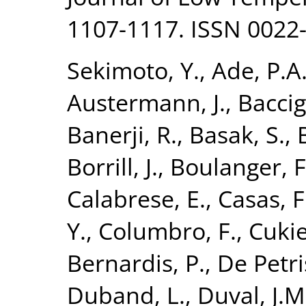
1107-1117. ISSN 0022
Sekimoto, Y.
,
Ade, P.A
Austermann, J.
,
Baccig
Banerji, R.
,
Basak, S.
,
Borrill, J.
,
Boulanger, F
Calabrese, E.
,
Casas, F.
Y.
,
Columbro, F.
,
Cuki
Bernardis, P.
,
De Petri
Duband, L.
,
Duval, J.M