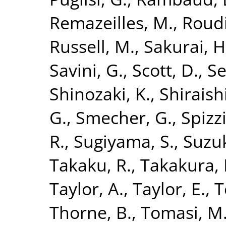
Remazeilles, M.
,
Roudi
Russell, M.
,
Sakurai, H
Savini, G.
,
Scott, D.
,
Se
Shinozaki, K.
,
Shiraish
G.
,
Smecher, G.
,
Spizzi
R.
,
Sugiyama, S.
,
Suzuk
Takaku, R.
,
Takakura, 
Taylor, A.
,
Taylor, E.
,
T
Thorne, B.
,
Tomasi, M