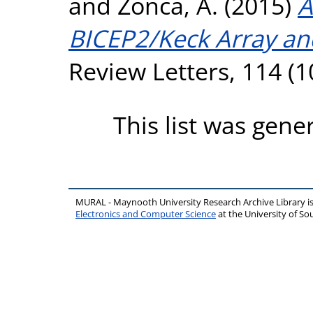
and
Zonca, A.
(2015)
A
BICEP2/Keck Array an
Review Letters, 114 (
This list was gen
MURAL - Maynooth University Research Archive Library 
Electronics and Computer Science
at the University of 