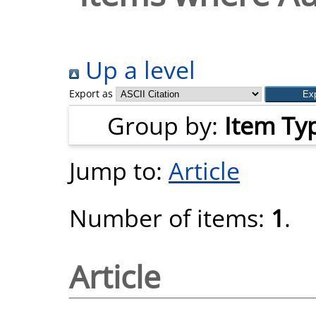
Up a level
Export as
Group by:
Item Ty
Jump to:
Article
Number of items:
1
.
Article