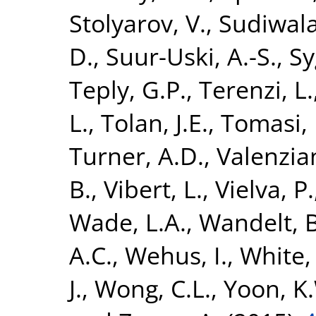
Stolyarov, V.
,
Sudiwala
D.
,
Suur-Uski, A.-S.
,
Sy
Teply, G.P.
,
Terenzi, L.
L.
,
Tolan, J.E.
,
Tomasi,
Turner, A.D.
,
Valenzian
B.
,
Vibert, L.
,
Vielva, P.
Wade, L.A.
,
Wandelt, B
A.C.
,
Wehus, I.
,
White,
J.
,
Wong, C.L.
,
Yoon, K