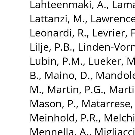
Lahteenmaki, A.
,
Lama
Lattanzi, M.
,
Lawrence,
Leonardi, R.
,
Levrier, F
Lilje, P.B.
,
Linden-Vorn
Lubin, P.M.
,
Lueker, M
B.
,
Maino, D.
,
Mandole
M.
,
Martin, P.G.
,
Marti
Mason, P.
,
Matarrese, 
Meinhold, P.R.
,
Melchi
Mennella, A.
,
Migliacc