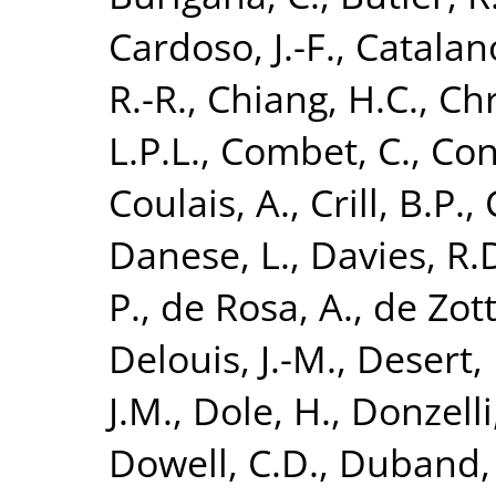
Cardoso, J.-F.
,
Catalano
R.-R.
,
Chiang, H.C.
,
Chr
L.P.L.
,
Combet, C.
,
Con
Coulais, A.
,
Crill, B.P.
,
Danese, L.
,
Davies, R.
P.
,
de Rosa, A.
,
de Zott
Delouis, J.-M.
,
Desert, 
J.M.
,
Dole, H.
,
Donzelli,
Dowell, C.D.
,
Duband, 