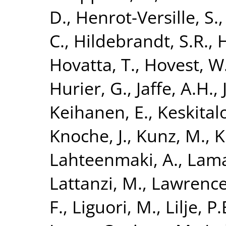
D.
,
Henrot-Versille, S.
C.
,
Hildebrandt, S.R.
,
Hovatta, T.
,
Hovest, W
Hurier, G.
,
Jaffe, A.H.
,
Keihanen, E.
,
Keskitalo
Knoche, J.
,
Kunz, M.
,
K
Lahteenmaki, A.
,
Lama
Lattanzi, M.
,
Lawrence,
F.
,
Liguori, M.
,
Lilje, P.