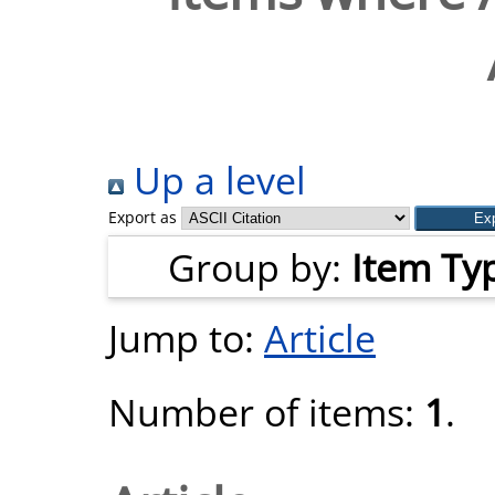
Up a level
Export as
Group by:
Item Ty
Jump to:
Article
Number of items:
1
.