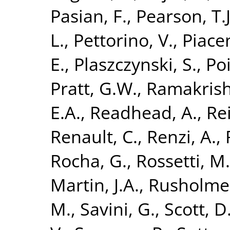
Pasian, F.
,
Pearson, T.J
L.
,
Pettorino, V.
,
Piacen
E.
,
Plaszczynski, S.
,
Po
Pratt, G.W.
,
Ramakrish
E.A.
,
Readhead, A.
,
Re
Renault, C.
,
Renzi, A.
,
Rocha, G.
,
Rossetti, M.
Martin, J.A.
,
Rusholme,
M.
,
Savini, G.
,
Scott, D