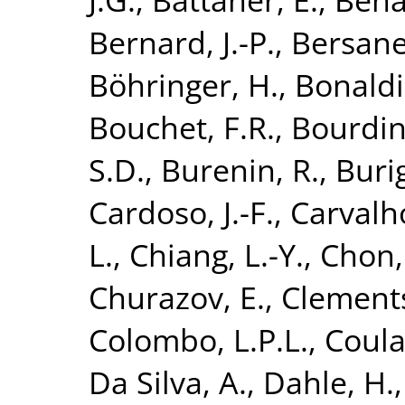
Bernard, J.-P.
,
Bersanel
Böhringer, H.
,
Bonaldi
Bouchet, F.R.
,
Bourdin
S.D.
,
Burenin, R.
,
Buri
Cardoso, J.-F.
,
Carvalho
L.
,
Chiang, L.-Y.
,
Chon,
Churazov, E.
,
Clements
Colombo, L.P.L.
,
Coula
Da Silva, A.
,
Dahle, H.