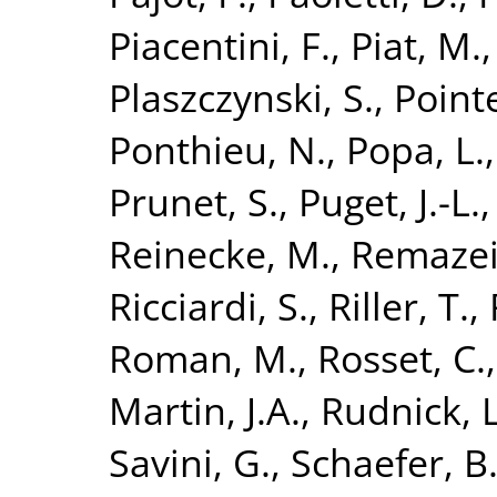
Piacentini, F.
,
Piat, M.
Plaszczynski, S.
,
Point
Ponthieu, N.
,
Popa, L.
Prunet, S.
,
Puget, J.-L.
Reinecke, M.
,
Remazeil
Ricciardi, S.
,
Riller, T.
,
Roman, M.
,
Rosset, C.
Martin, J.A.
,
Rudnick, L
Savini, G.
,
Schaefer, B