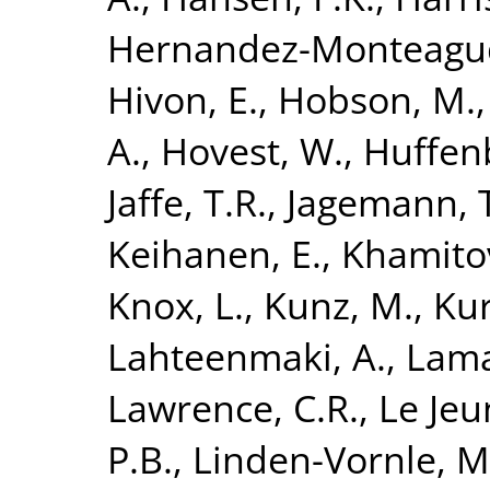
Hernandez-Monteagud
Hivon, E.
,
Hobson, M.
A.
,
Hovest, W.
,
Huffen
Jaffe, T.R.
,
Jagemann, 
Keihanen, E.
,
Khamitov
Knox, L.
,
Kunz, M.
,
Kur
Lahteenmaki, A.
,
Lama
Lawrence, C.R.
,
Le Jeu
P.B.
,
Linden-Vornle, M