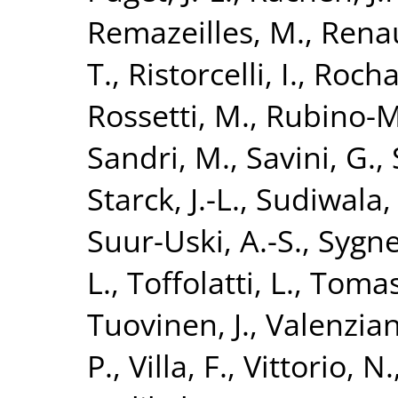
Remazeilles, M.
,
Renau
T.
,
Ristorcelli, I.
,
Rocha
Rossetti, M.
,
Rubino-Ma
Sandri, M.
,
Savini, G.
,
Starck, J.-L.
,
Sudiwala, 
Suur-Uski, A.-S.
,
Sygnet
L.
,
Toffolatti, L.
,
Tomas
Tuovinen, J.
,
Valenzian
P.
,
Villa, F.
,
Vittorio, N.