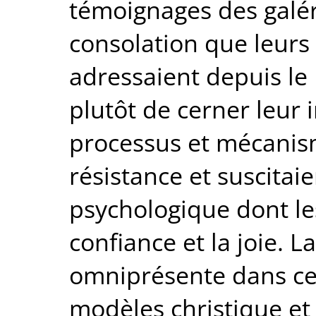
témoignages des galéri
consolation que leurs 
adressaient depuis le 
plutôt de cerner leur i
processus et mécanism
résistance et suscitai
psychologique dont les
confiance et la joie. L
omniprésente dans ces
modèles christique et