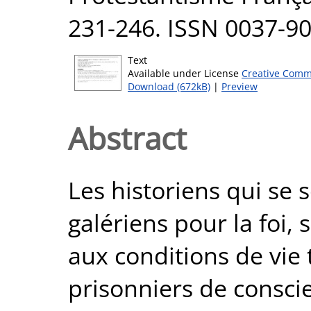
231-246. ISSN 0037-9
Text
Available under License
Creative Comm
Download (672kB)
|
Preview
Abstract
Les historiens qui se 
galériens pour la foi, 
aux conditions de vie 
prisonniers de consci