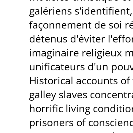
galériens s'identifient
façonnement de soi r
détenus d'éviter l'ef
imaginaire religieux 
unificateurs d'un pouv
Historical accounts of
galley slaves concentr
horrific living condit
prisoners of conscienc