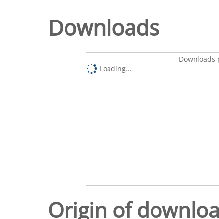
Downloads
Downloads p
Loading...
Origin of downlo