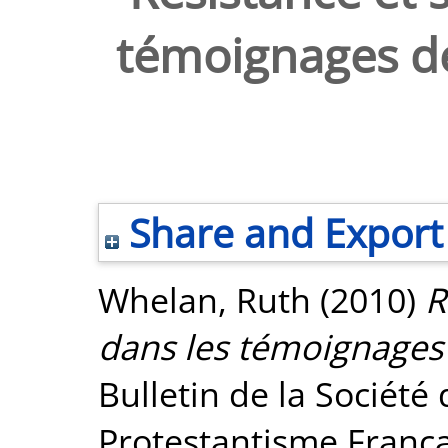
témoignages de
Share and Export
Whelan, Ruth
(2010)
R
dans les témoignages d
Bulletin de la Société 
Protestantisme França