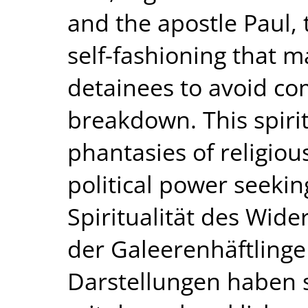
and the apostle Paul, 
self-fashioning that m
detainees to avoid co
breakdown. This spiri
phantasies of religiou
political power seekin
Spiritualität des Wide
der Galeerenhäftlinge
Darstellungen haben s