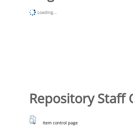
Loading...
Repository Staff 
Item control page