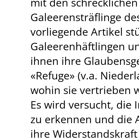
mit den schreckliche
Galeerensträflinge de
vorliegende Artikel st
Galeerenhäftlingen und
ihnen ihre Glaubensg
«Refuge» (v.a. Nieder
wohin sie vertrieben
Es wird versucht, die I
zu erkennen und die A
ihre Widerstandskraft