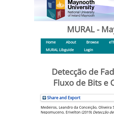
MURAL - May
Home
About
Browse
eT
MURAL Libguide
Login
Detecção de Fad
Fluxo de Bits e 
Share and Export
Medeiros, Leandro da Conceição
,
Oliveira 
Nepomuceno, Erivelton
(2019)
Detecção de