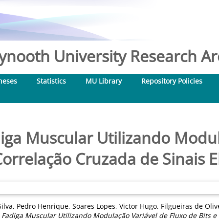
nooth University Research Arc
heses
Statistics
MU Library
Repository Policies
iga Muscular Utilizando Modul
Correlação Cruzada de Sinais 
Silva, Pedro Henrique
,
Soares Lopes, Victor Hugo
,
Filgueiras de Oliv
 Fadiga Muscular Utilizando Modulação Variável de Fluxo de Bits e