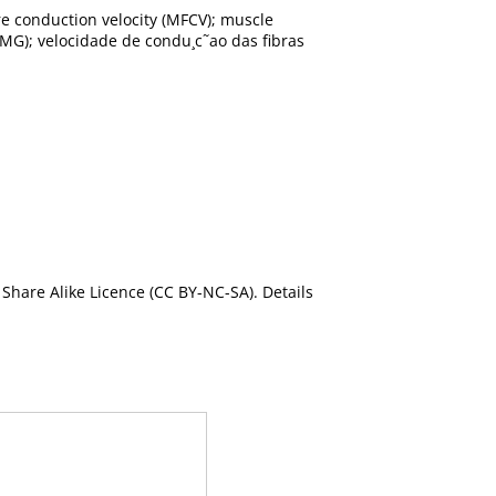
e conduction velocity (MFCV); muscle
(EMG); velocidade de condu¸c˜ao das fibras
Share Alike Licence (CC BY-NC-SA). Details