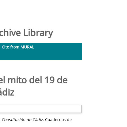
hive Library
Cite from MURAL
el mito del 19 de
ádiz
a Constitución de Cádiz.
Cuadernos de