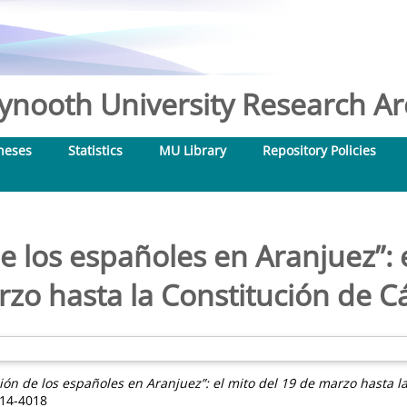
nooth University Research Arc
heses
Statistics
MU Library
Repository Policies
e los españoles en Aranjuez”: 
zo hasta la Constitución de C
ión de los españoles en Aranjuez”: el mito del 19 de marzo hasta l
214-4018