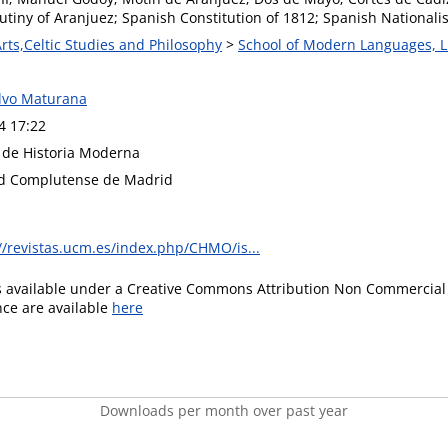
utiny of Aranjuez; Spanish Constitution of 1812; Spanish Nationali
Arts,Celtic Studies and Philosophy
>
School of Modern Languages, L
lvo Maturana
4 17:22
de Historia Moderna
ad Complutense de Madrid
//revistas.ucm.es/index.php/CHMO/is...
is available under a Creative Commons Attribution Non Commercial 
ence are available
here
Downloads per month over past year