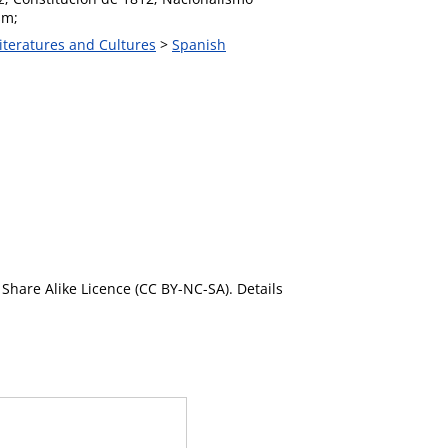
sm;
iteratures and Cultures
>
Spanish
Share Alike Licence (CC BY-NC-SA). Details