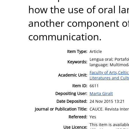
how the use of oral l
another component of
communication.
Item Type:
Article
Lengua oral; Portafo
Keywords:
language; Multimod
Faculty of Arts,Celt
Academic Unit:
Literatures and Cult
Item ID:
6611
Depositing User:
Marta Giralt
Date Deposited:
24 Nov 2015 13:21
Journal or Publication Title:
CAUCE. Revista Inter
Refereed:
Yes
This item is availa
Use Licence: