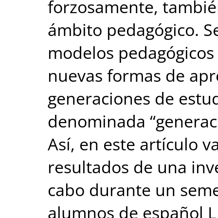
forzosamente, también
ámbito pedagógico. S
modelos pedagógicos q
nuevas formas de apr
generaciones de estud
denominada “generació
Así, en este artículo 
resultados de una inve
cabo durante un seme
alumnos de español LE