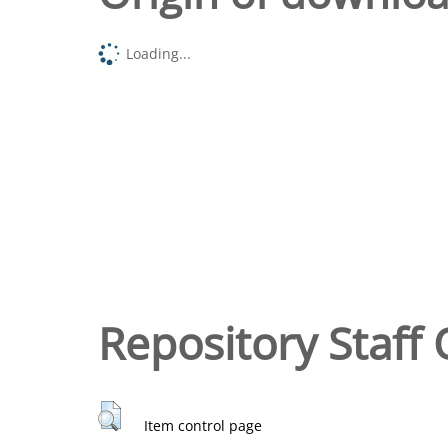
Loading...
Repository Staff 
Item control page