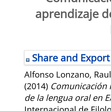
aprendizaje de
Share and Export
Alfonso Lonzano, Rau
(2014)
Comunicación m
de la lengua oral en E
Internacional de Filol