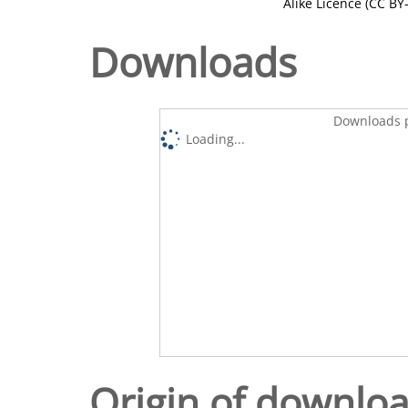
Alike Licence (CC BY-
Downloads
Downloads p
Loading...
Origin of downlo