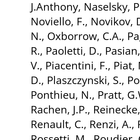
J.Anthony
,
Naselsky, P
Noviello, F.
,
Novikov, 
N.
,
Oxborrow, C.A.
,
Pa
R.
,
Paoletti, D.
,
Pasian,
V.
,
Piacentini, F.
,
Piat,
D.
,
Plaszczynski, S.
,
Po
Ponthieu, N.
,
Pratt, G
Rachen, J.P.
,
Reinecke,
Renault, C.
,
Renzi, A.
,
Rossetti, M.
,
Roudier, 