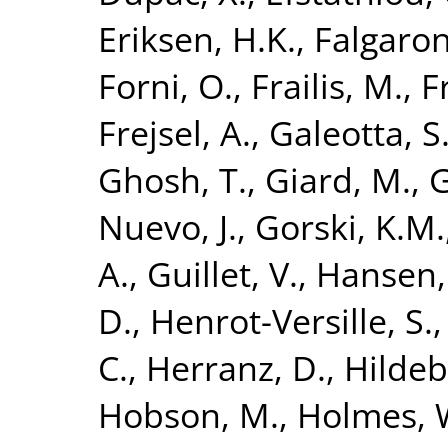
Eriksen, H.K.
,
Falgaron
Forni, O.
,
Frailis, M.
,
F
Frejsel, A.
,
Galeotta, S
Ghosh, T.
,
Giard, M.
,
G
Nuevo, J.
,
Gorski, K.M.
A.
,
Guillet, V.
,
Hansen, 
D.
,
Henrot-Versille, S.
C.
,
Herranz, D.
,
Hildeb
Hobson, M.
,
Holmes, 