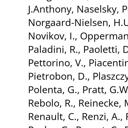
J.Anthony
,
Naselsky, P
Norgaard-Nielsen, H.
Novikov, I.
,
Opperman
Paladini, R.
,
Paoletti, 
Pettorino, V.
,
Piacentin
Pietrobon, D.
,
Plaszczy
Polenta, G.
,
Pratt, G.W
Rebolo, R.
,
Reinecke, 
Renault, C.
,
Renzi, A.
,