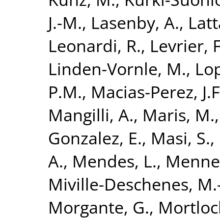
J.-M.
,
Lasenby, A.
,
Latt
Leonardi, R.
,
Levrier, F
Linden-Vornle, M.
,
Lo
P.M.
,
Macias-Perez, J.F
Mangilli, A.
,
Maris, M.
Gonzalez, E.
,
Masi, S.
,
A.
,
Mendes, L.
,
Mennel
Miville-Deschenes, M.
Morgante, G.
,
Mortloc