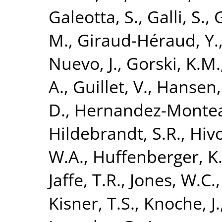
Galeotta, S.
,
Galli, S.
,
M.
,
Giraud-Héraud, Y.
Nuevo, J.
,
Gorski, K.M.
A.
,
Guillet, V.
,
Hansen, 
D.
,
Hernandez-Montea
Hildebrandt, S.R.
,
Hivo
W.A.
,
Huffenberger, K
Jaffe, T.R.
,
Jones, W.C.
Kisner, T.S.
,
Knoche, J.