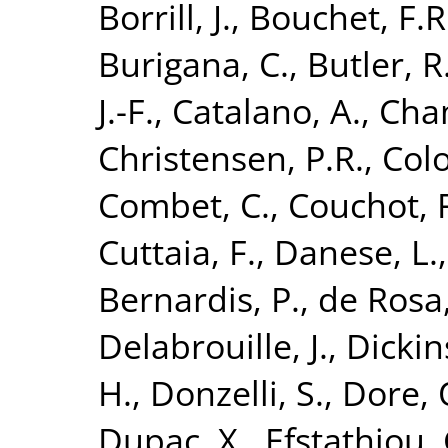
Borrill, J.
,
Bouchet, F.R
Burigana, C.
,
Butler, R
J.-F.
,
Catalano, A.
,
Cham
Christensen, P.R.
,
Colo
Combet, C.
,
Couchot, F
Cuttaia, F.
,
Danese, L.
Bernardis, P.
,
de Rosa,
Delabrouille, J.
,
Dickin
H.
,
Donzelli, S.
,
Dore, 
Dupac, X.
,
Efstathiou, 