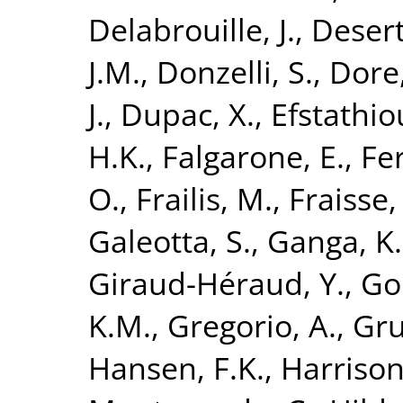
Delabrouille, J.
,
Desert
J.M.
,
Donzelli, S.
,
Dore,
J.
,
Dupac, X.
,
Efstathio
H.K.
,
Falgarone, E.
,
Fer
O.
,
Frailis, M.
,
Fraisse,
Galeotta, S.
,
Ganga, K.
Giraud-Héraud, Y.
,
Go
K.M.
,
Gregorio, A.
,
Gru
Hansen, F.K.
,
Harrison