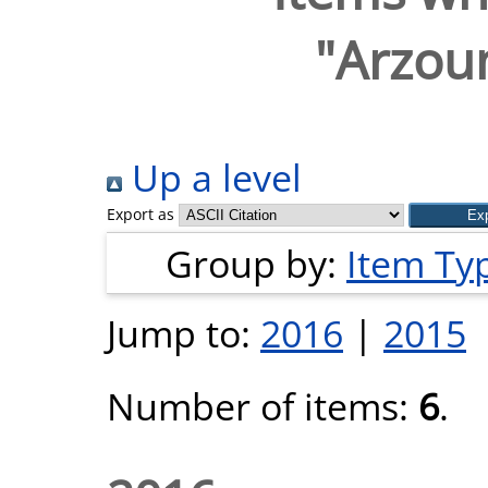
"
Arzou
Up a level
Export as
Group by:
Item Ty
Jump to:
2016
|
2015
Number of items:
6
.