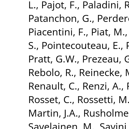
L.
,
Pajot, F.
,
Paladini, R
Patanchon, G.
,
Perder
Piacentini, F.
,
Piat, M.
S.
,
Pointecouteau, E.
,
Pratt, G.W.
,
Prezeau, 
Rebolo, R.
,
Reinecke, 
Renault, C.
,
Renzi, A.
,
Rosset, C.
,
Rossetti, M
Martin, J.A.
,
Rusholme,
Savelainen, M.
,
Savini