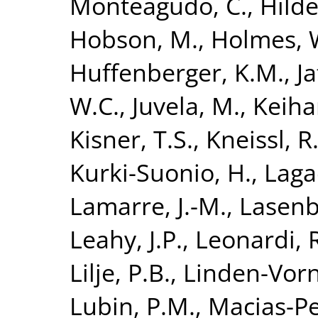
Monteagudo, C.
,
Hilde
Hobson, M.
,
Holmes, 
Huffenberger, K.M.
,
Ja
W.C.
,
Juvela, M.
,
Keiha
Kisner, T.S.
,
Kneissl, R
Kurki-Suonio, H.
,
Laga
Lamarre, J.-M.
,
Lasenb
Leahy, J.P.
,
Leonardi, 
Lilje, P.B.
,
Linden-Vorn
Lubin, P.M.
,
Macias-Per