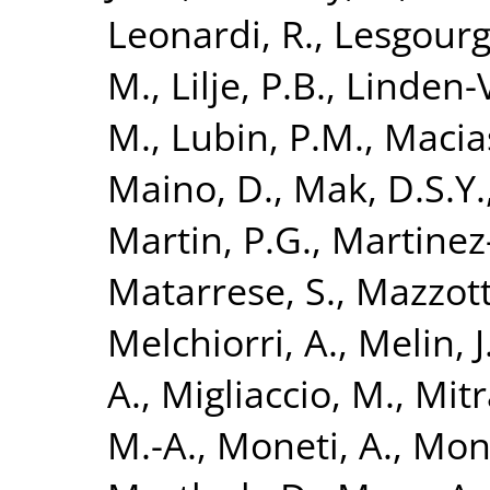
Leonardi, R.
,
Lesgourgu
M.
,
Lilje, P.B.
,
Linden-
M.
,
Lubin, P.M.
,
Macias
Maino, D.
,
Mak, D.S.Y.
Martin, P.G.
,
Martinez
Matarrese, S.
,
Mazzott
Melchiorri, A.
,
Melin, J
A.
,
Migliaccio, M.
,
Mitr
M.-A.
,
Moneti, A.
,
Mont