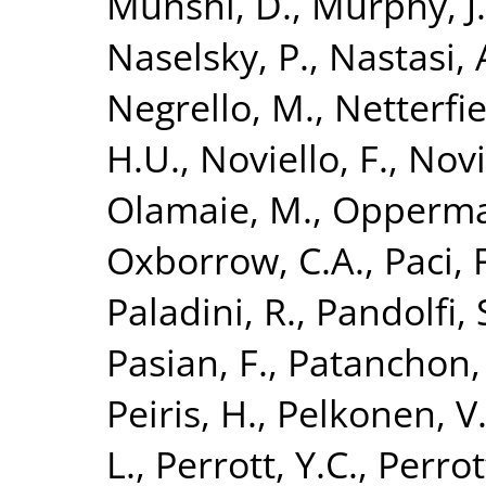
Munshi, D.
,
Murphy, J
Naselsky, P.
,
Nastasi, 
Negrello, M.
,
Netterfie
H.U.
,
Noviello, F.
,
Novi
Olamaie, M.
,
Opperma
Oxborrow, C.A.
,
Paci, 
Paladini, R.
,
Pandolfi, 
Pasian, F.
,
Patanchon,
Peiris, H.
,
Pelkonen, V
L.
,
Perrott, Y.C.
,
Perrot