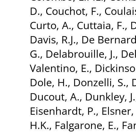
D.
,
Couchot, F.
,
Coulai
Curto, A.
,
Cuttaia, F.
,
D
Davis, R.J.
,
De Bernardi
G.
,
Delabrouille, J.
,
Del
Valentino, E.
,
Dickinso
Dole, H.
,
Donzelli, S.
,
Ducout, A.
,
Dunkley, J.
Eisenhardt, P.
,
Elsner,
H.K.
,
Falgarone, E.
,
Fan