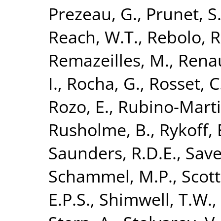
Prezeau, G.
,
Prunet, S
Reach, W.T.
,
Rebolo, R
Remazeilles, M.
,
Renau
I.
,
Rocha, G.
,
Rosset, C
Rozo, E.
,
Rubino-Martin
Rusholme, B.
,
Rykoff, 
Saunders, R.D.E.
,
Save
Schammel, M.P.
,
Scott
E.P.S.
,
Shimwell, T.W.
,