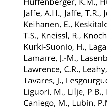
Huffenberger, K.M.
,
H
Jaffe, A.H.
,
Jaffe, T.R.
,
Keihanen, E.
,
Keskitalo
T.S.
,
Kneissl, R.
,
Knoche
Kurki-Suonio, H.
,
Laga
Lamarre, J.-M.
,
Lasenb
Lawrence, C.R.
,
Leahy, 
Tavares, J.
,
Lesgourgue
Liguori, M.
,
Lilje, P.B.
,
Caniego, M.
,
Lubin, P.