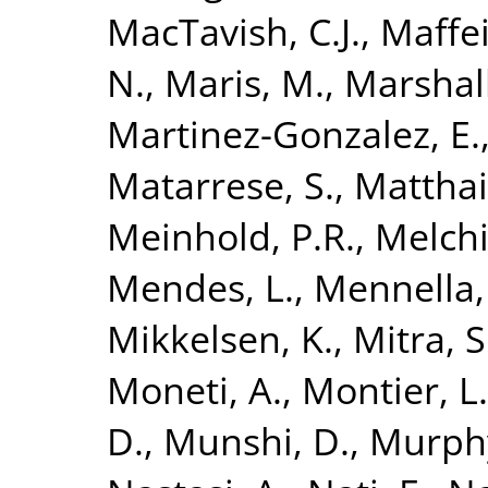
MacTavish, C.J.
,
Maffei
N.
,
Maris, M.
,
Marshall
Martinez-Gonzalez, E.
Matarrese, S.
,
Matthai,
Meinhold, P.R.
,
Melchi
Mendes, L.
,
Mennella,
Mikkelsen, K.
,
Mitra, S
Moneti, A.
,
Montier, L.
D.
,
Munshi, D.
,
Murphy