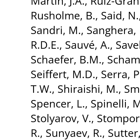
Martin, J.A.
,
Ruiz-Gran
Rusholme, B.
,
Said, N.
Sandri, M.
,
Sanghera, 
R.D.E.
,
Sauvé, A.
,
Save
Schaefer, B.M.
,
Scham
Seiffert, M.D.
,
Serra, P
T.W.
,
Shiraishi, M.
,
Smi
Spencer, L.
,
Spinelli, 
Stolyarov, V.
,
Stompor,
R.
,
Sunyaev, R.
,
Sutter,