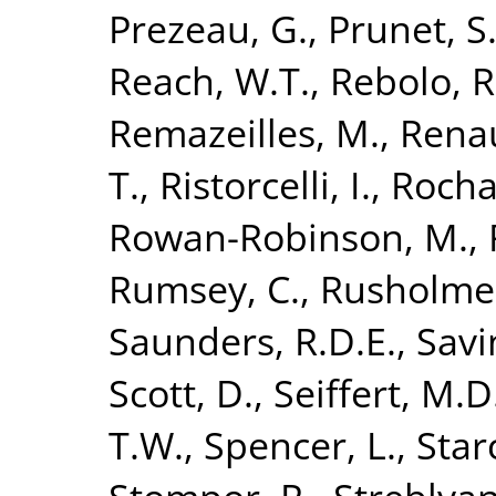
Prezeau, G.
,
Prunet, S
Reach, W.T.
,
Rebolo, R
Remazeilles, M.
,
Renau
T.
,
Ristorcelli, I.
,
Rocha
Rowan-Robinson, M.
,
Rumsey, C.
,
Rusholme,
Saunders, R.D.E.
,
Savi
Scott, D.
,
Seiffert, M.D
T.W.
,
Spencer, L.
,
Starc