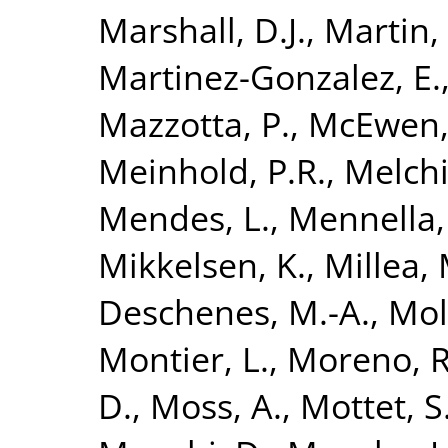
Marshall, D.J.
,
Martin,
Martinez-Gonzalez, E.
Mazzotta, P.
,
McEwen, 
Meinhold, P.R.
,
Melchi
Mendes, L.
,
Mennella,
Mikkelsen, K.
,
Millea, 
Deschenes, M.-A.
,
Mol
Montier, L.
,
Moreno, R
D.
,
Moss, A.
,
Mottet, S