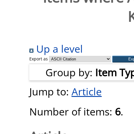
K
Up a level
Export as
Group by:
Item Ty
Jump to:
Article
Number of items:
6
.