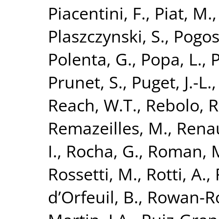
Piacentini, F.
,
Piat, M.
Plaszczynski, S.
,
Pogos
Polenta, G.
,
Popa, L.
,
P
Prunet, S.
,
Puget, J.-L.
Reach, W.T.
,
Rebolo, R
Remazeilles, M.
,
Renau
I.
,
Rocha, G.
,
Roman, 
Rossetti, M.
,
Rotti, A.
,
d’Orfeuil, B.
,
Rowan-Ro