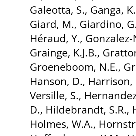
Galeotta, S.
,
Ganga, K.
Giard, M.
,
Giardino, G
Héraud, Y.
,
Gonzalez-N
Grainge, K.J.B.
,
Gratton
Groeneboom, N.E.
,
Gr
Hanson, D.
,
Harrison,
Versille, S.
,
Hernandez
D.
,
Hildebrandt, S.R.
,
Holmes, W.A.
,
Hornstr