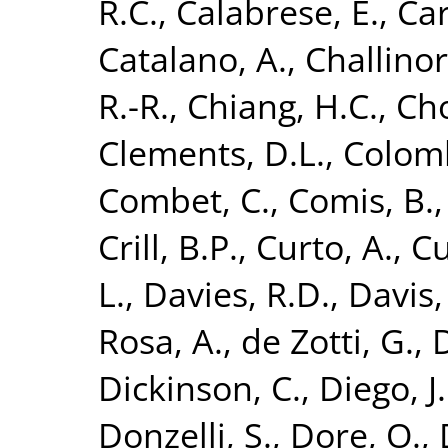
R.C.
,
Calabrese, E.
,
Car
Catalano, A.
,
Challinor
R.-R.
,
Chiang, H.C.
,
Cho
Clements, D.L.
,
Colomb
Combet, C.
,
Comis, B.
Crill, B.P.
,
Curto, A.
,
Cu
L.
,
Davies, R.D.
,
Davis, 
Rosa, A.
,
de Zotti, G.
,
D
Dickinson, C.
,
Diego, J
Donzelli, S.
,
Dore, O.
,