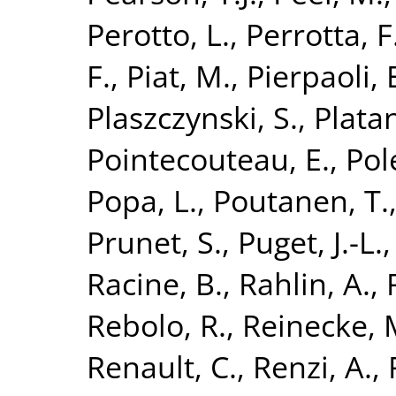
Perotto, L.
,
Perrotta, F
F.
,
Piat, M.
,
Pierpaoli, 
Plaszczynski, S.
,
Platan
Pointecouteau, E.
,
Pol
Popa, L.
,
Poutanen, T.
Prunet, S.
,
Puget, J.-L.
Racine, B.
,
Rahlin, A.
,
Rebolo, R.
,
Reinecke, 
Renault, C.
,
Renzi, A.
,