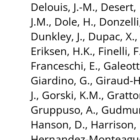
Delouis, J.-M.
,
Desert, 
J.M.
,
Dole, H.
,
Donzelli,
Dunkley, J.
,
Dupac, X.
Eriksen, H.K.
,
Finelli, F
Franceschi, E.
,
Galeott
Giardino, G.
,
Giraud-H
J.
,
Gorski, K.M.
,
Gratto
Gruppuso, A.
,
Gudmund
Hanson, D.
,
Harrison,
Hernandez-Monteagud