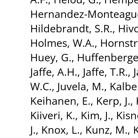
Hernandez-Monteagud
Hildebrandt, S.R.
,
Hivo
Holmes, W.A.
,
Hornstr
Huey, G.
,
Huffenberge
Jaffe, A.H.
,
Jaffe, T.R.
,
J
W.C.
,
Juvela, M.
,
Kalber
Keihanen, E.
,
Kerp, J.
,
Kiiveri, K.
,
Kim, J.
,
Kisn
J.
,
Knox, L.
,
Kunz, M.
,
K