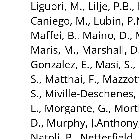
Liguori, M.
,
Lilje, P.B.
,
Caniego, M.
,
Lubin, P.
Maffei, B.
,
Maino, D.
,
Maris, M.
,
Marshall, D.
Gonzalez, E.
,
Masi, S.
,
S.
,
Matthai, F.
,
Mazzott
S.
,
Miville-Deschenes,
L.
,
Morgante, G.
,
Mortl
D.
,
Murphy, J.Anthony
Natoli, P.
,
Netterfield,