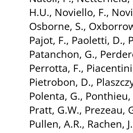
H.U.
,
Noviello, F.
,
Novi
Osborne, S.
,
Oxborrow
Pajot, F.
,
Paoletti, D.
,
P
Patanchon, G.
,
Perder
Perrotta, F.
,
Piacentini
Pietrobon, D.
,
Plaszczy
Polenta, G.
,
Ponthieu,
Pratt, G.W.
,
Prezeau, 
Pullen, A.R.
,
Rachen, J.