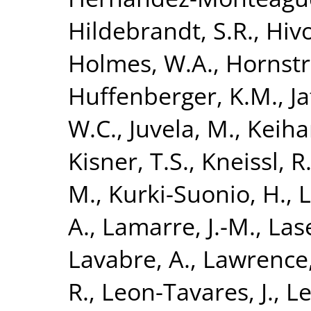
Hildebrandt, S.R.
,
Hivo
Holmes, W.A.
,
Hornstr
Huffenberger, K.M.
,
Ja
W.C.
,
Juvela, M.
,
Keiha
Kisner, T.S.
,
Kneissl, R
M.
,
Kurki-Suonio, H.
,
L
A.
,
Lamarre, J.-M.
,
Las
Lavabre, A.
,
Lawrence,
R.
,
Leon-Tavares, J.
,
Le