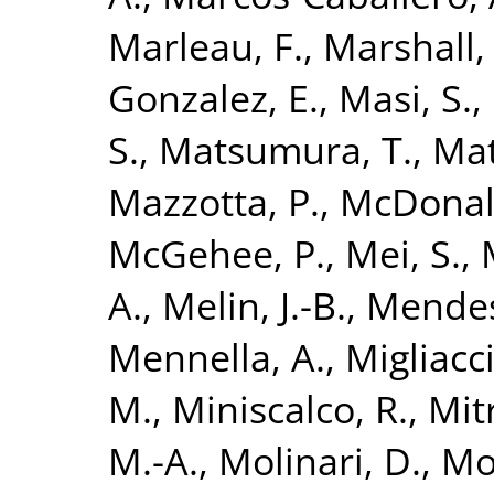
Marleau, F.
,
Marshall, 
Gonzalez, E.
,
Masi, S.
,
S.
,
Matsumura, T.
,
Mat
Mazzotta, P.
,
McDonal
McGehee, P.
,
Mei, S.
,
A.
,
Melin, J.-B.
,
Mendes
Mennella, A.
,
Migliacc
M.
,
Miniscalco, R.
,
Mitr
M.-A.
,
Molinari, D.
,
Mo