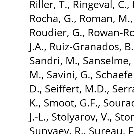
Riller, T.
,
Ringeval, C.
,
Rocha, G.
,
Roman, M.
Roudier, G.
,
Rowan-Ro
J.A.
,
Ruiz-Granados, B.
Sandri, M.
,
Sanselme, 
M.
,
Savini, G.
,
Schaefe
D.
,
Seiffert, M.D.
,
Serr
K.
,
Smoot, G.F.
,
Sourad
J.-L.
,
Stolyarov, V.
,
Sto
Sunyaev, R.
,
Sureau, F