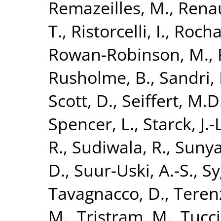
Remazeilles, M.
,
Renau
T.
,
Ristorcelli, I.
,
Rocha
Rowan-Robinson, M.
,
Rusholme, B.
,
Sandri,
Scott, D.
,
Seiffert, M.D
Spencer, L.
,
Starck, J.-
R.
,
Sudiwala, R.
,
Sunya
D.
,
Suur-Uski, A.-S.
,
Sy
Tavagnacco, D.
,
Terenz
M.
,
Tristram, M.
,
Tucci