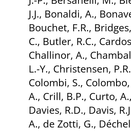
J.J.
,
Bonaldi, A.
,
Bonave
Bouchet, F.R.
,
Bridges
C.
,
Butler, R.C.
,
Cardoso
Challinor, A.
,
Chamball
L.-Y.
,
Christensen, P.R.
Colombi, S.
,
Colombo, 
A.
,
Crill, B.P.
,
Curto, A.
Davies, R.D.
,
Davis, R.J
A.
,
de Zotti, G.
,
Déchele