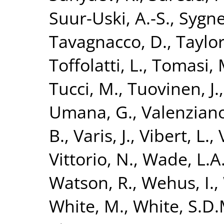
Suur-Uski, A.-S.
,
Sygnet
Tavagnacco, D.
,
Taylor
Toffolatti, L.
,
Tomasi, 
Tucci, M.
,
Tuovinen, J.
Umana, G.
,
Valenziano
B.
,
Varis, J.
,
Vibert, L.
,
Vittorio, N.
,
Wade, L.A
Watson, R.
,
Wehus, I.
,
White, M.
,
White, S.D.