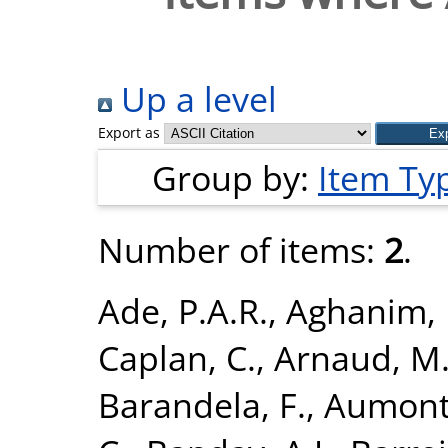
Up a level
Export as
Group by:
Item Ty
Number of items:
2
.
Ade, P.A.R.
,
Aghanim, 
Caplan, C.
,
Arnaud, M
Barandela, F.
,
Aumont,