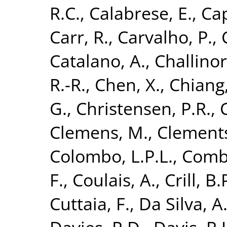
R.C.
,
Calabrese, E.
,
Cap
Carr, R.
,
Carvalho, P.
,
Catalano, A.
,
Challinor
R.-R.
,
Chen, X.
,
Chiang,
G.
,
Christensen, P.R.
,
Clemens, M.
,
Clements
Colombo, L.P.L.
,
Combe
F.
,
Coulais, A.
,
Crill, B.
Cuttaia, F.
,
Da Silva, A