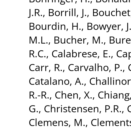
J.R.
,
Borrill, J.
,
Bouchet,
Bourdin, H.
,
Bowyer, J
M.L.
,
Bucher, M.
,
Bure
R.C.
,
Calabrese, E.
,
Cap
Carr, R.
,
Carvalho, P.
,
Catalano, A.
,
Challinor
R.-R.
,
Chen, X.
,
Chiang,
G.
,
Christensen, P.R.
,
Clemens, M.
,
Clements