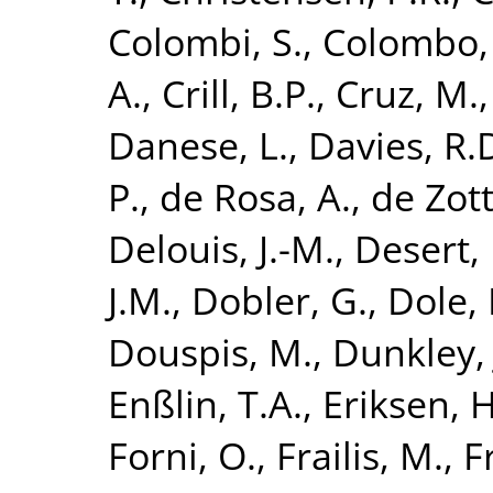
Colombi, S.
,
Colombo, 
A.
,
Crill, B.P.
,
Cruz, M.
Danese, L.
,
Davies, R.
P.
,
de Rosa, A.
,
de Zott
Delouis, J.-M.
,
Desert, 
J.M.
,
Dobler, G.
,
Dole, 
Douspis, M.
,
Dunkley, 
Enßlin, T.A.
,
Eriksen, H
Forni, O.
,
Frailis, M.
,
F