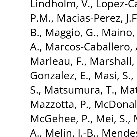
Lindholm, V.
,
Lopez-C
P.M.
,
Macias-Perez, J.F
B.
,
Maggio, G.
,
Maino,
A.
,
Marcos-Caballero, 
Marleau, F.
,
Marshall, 
Gonzalez, E.
,
Masi, S.
,
S.
,
Matsumura, T.
,
Mat
Mazzotta, P.
,
McDonal
McGehee, P.
,
Mei, S.
,
A.
,
Melin, J.-B.
,
Mendes