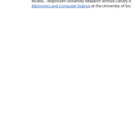
MURAL - Maynooth University Research Archive Library 
Electronics and Computer Science
at the University of 