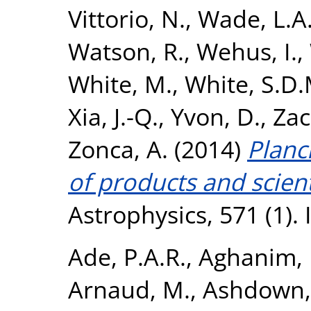
Vittorio, N.
,
Wade, L.A
Watson, R.
,
Wehus, I.
,
White, M.
,
White, S.D.
Xia, J.-Q.
,
Yvon, D.
,
Zac
Zonca, A.
(2014)
Planc
of products and scienti
Astrophysics, 571 (1).
Ade, P.A.R.
,
Aghanim, 
Arnaud, M.
,
Ashdown,