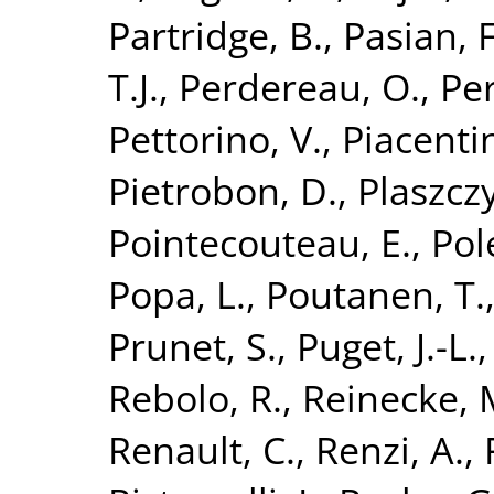
Partridge, B.
,
Pasian, F
T.J.
,
Perdereau, O.
,
Per
Pettorino, V.
,
Piacentin
Pietrobon, D.
,
Plaszczy
Pointecouteau, E.
,
Pol
Popa, L.
,
Poutanen, T.
Prunet, S.
,
Puget, J.-L.
Rebolo, R.
,
Reinecke, 
Renault, C.
,
Renzi, A.
,