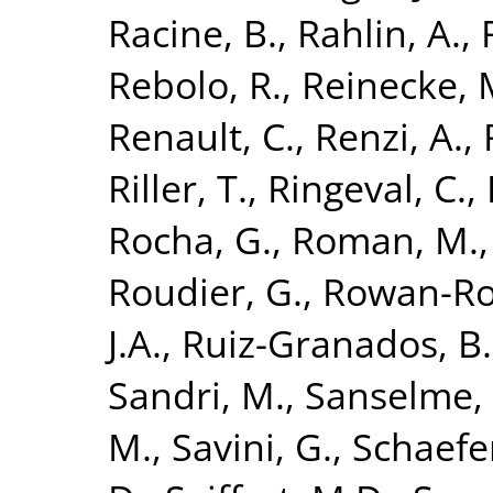
Racine, B.
,
Rahlin, A.
,
Rebolo, R.
,
Reinecke, 
Renault, C.
,
Renzi, A.
,
Riller, T.
,
Ringeval, C.
,
Rocha, G.
,
Roman, M.
Roudier, G.
,
Rowan-Ro
J.A.
,
Ruiz-Granados, B.
Sandri, M.
,
Sanselme, 
M.
,
Savini, G.
,
Schaefe