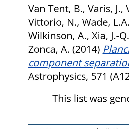
Van Tent, B.
,
Varis, J.
,
Vittorio, N.
,
Wade, L.A
Wilkinson, A.
,
Xia, J.-Q
Zonca, A.
(2014)
Planck
component separatio
Astrophysics, 571 (A1
This list was ge