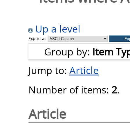
Up a level
Export as
Group by:
Item Ty
Jump to:
Article
Number of items:
2
.
Article