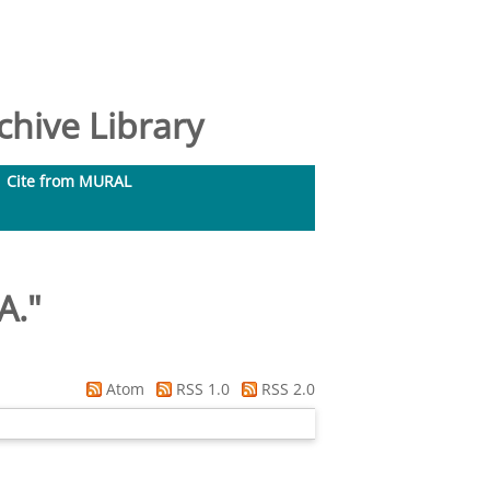
hive Library
Cite from MURAL
A.
"
Atom
RSS 1.0
RSS 2.0