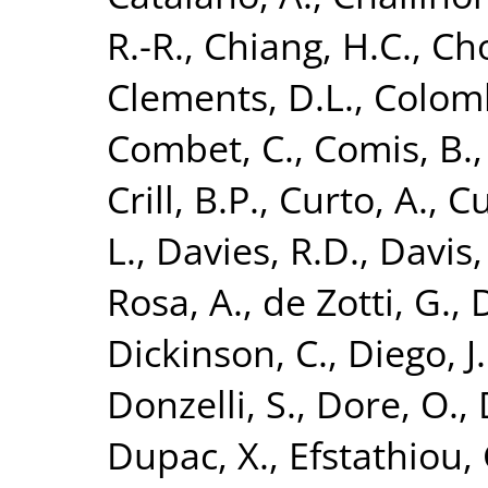
R.-R.
,
Chiang, H.C.
,
Cho
Clements, D.L.
,
Colomb
Combet, C.
,
Comis, B.
Crill, B.P.
,
Curto, A.
,
Cu
L.
,
Davies, R.D.
,
Davis, 
Rosa, A.
,
de Zotti, G.
,
D
Dickinson, C.
,
Diego, J
Donzelli, S.
,
Dore, O.
,
Dupac, X.
,
Efstathiou, 