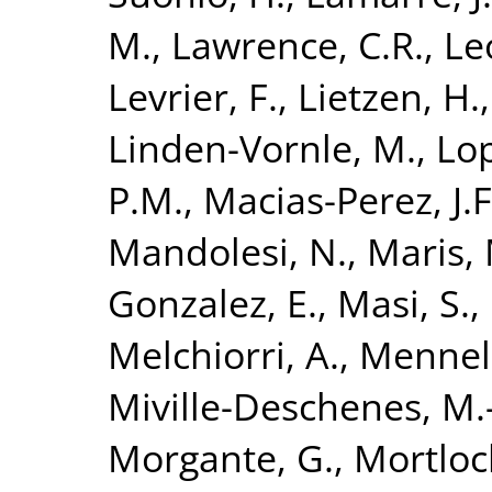
M.
,
Lawrence, C.R.
,
Le
Levrier, F.
,
Lietzen, H.
Linden-Vornle, M.
,
Lo
P.M.
,
Macias-Perez, J.F
Mandolesi, N.
,
Maris,
Gonzalez, E.
,
Masi, S.
,
Melchiorri, A.
,
Mennell
Miville-Deschenes, M.
Morgante, G.
,
Mortloc