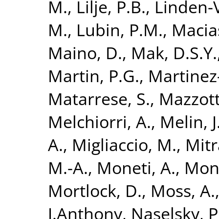
M.
,
Lilje, P.B.
,
Linden-
M.
,
Lubin, P.M.
,
Macias
Maino, D.
,
Mak, D.S.Y.
Martin, P.G.
,
Martinez
Matarrese, S.
,
Mazzott
Melchiorri, A.
,
Melin, J
A.
,
Migliaccio, M.
,
Mitr
M.-A.
,
Moneti, A.
,
Mont
Mortlock, D.
,
Moss, A.
J.Anthony
,
Naselsky, P