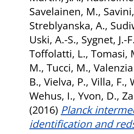
Savelainen, M.
,
Savini
Streblyanska, A.
,
Sudi
Uski, A.-S.
,
Sygnet, J.-F
Toffolatti, L.
,
Tomasi, 
M.
,
Tucci, M.
,
Valenzia
B.
,
Vielva, P.
,
Villa, F.
,
Wehus, I.
,
Yvon, D.
,
Za
(2016)
Planck intermed
identification and red