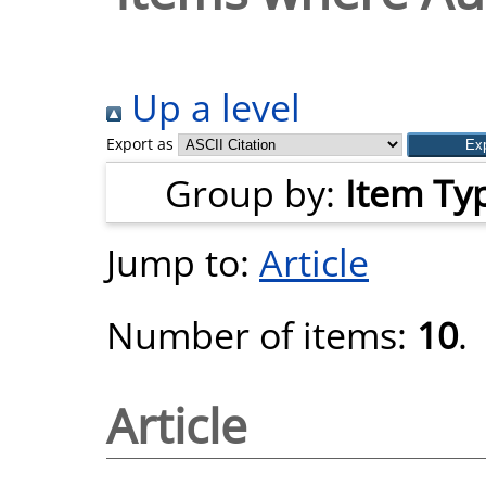
Up a level
Export as
Group by:
Item Ty
Jump to:
Article
Number of items:
10
.
Article