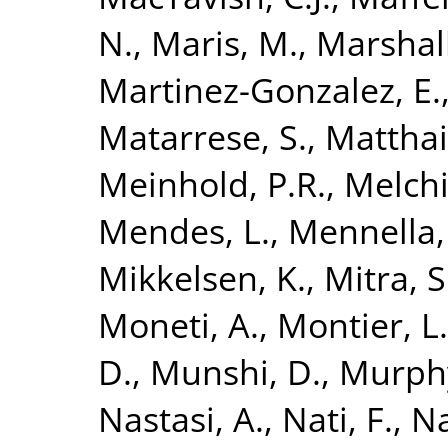
N.
,
Maris, M.
,
Marshall
Martinez-Gonzalez, E.
Matarrese, S.
,
Matthai,
Meinhold, P.R.
,
Melchi
Mendes, L.
,
Mennella,
Mikkelsen, K.
,
Mitra, S
Moneti, A.
,
Montier, L.
D.
,
Munshi, D.
,
Murphy
Nastasi, A.
,
Nati, F.
,
Na