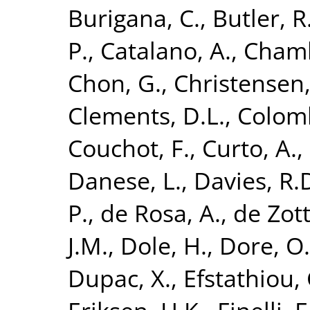
Burigana, C.
,
Butler, R
P.
,
Catalano, A.
,
Chamb
Chon, G.
,
Christensen,
Clements, D.L.
,
Colomb
Couchot, F.
,
Curto, A.
,
Danese, L.
,
Davies, R.
P.
,
de Rosa, A.
,
de Zott
J.M.
,
Dole, H.
,
Dore, O.
Dupac, X.
,
Efstathiou, 