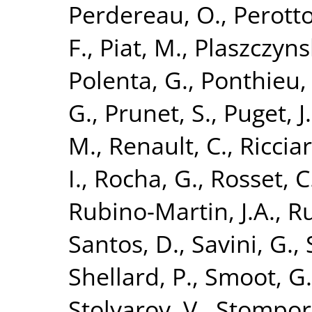
Perdereau, O.
,
Perotto
F.
,
Piat, M.
,
Plaszczynsk
Polenta, G.
,
Ponthieu,
G.
,
Prunet, S.
,
Puget, J.
M.
,
Renault, C.
,
Ricciar
I.
,
Rocha, G.
,
Rosset, C
Rubino-Martin, J.A.
,
Ru
Santos, D.
,
Savini, G.
,
Shellard, P.
,
Smoot, G.
Stolyarov, V.
,
Stompor,