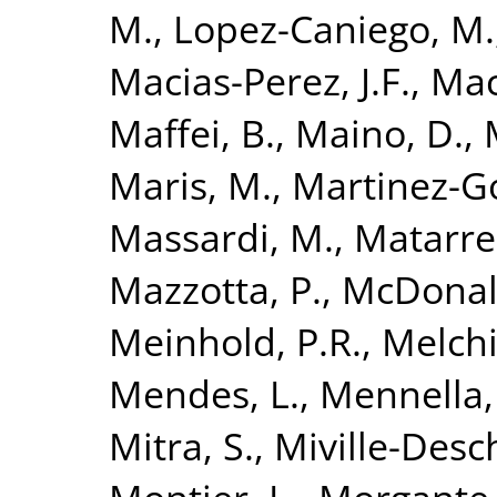
M.
,
Lopez-Caniego, M.
Macias-Perez, J.F.
,
Mac
Maffei, B.
,
Maino, D.
,
Maris, M.
,
Martinez-Go
Massardi, M.
,
Matarres
Mazzotta, P.
,
McDonal
Meinhold, P.R.
,
Melchi
Mendes, L.
,
Mennella,
Mitra, S.
,
Miville-Desc