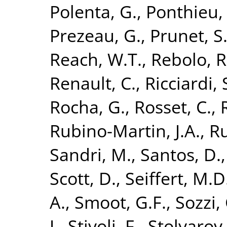
Polenta, G.
,
Ponthieu,
Prezeau, G.
,
Prunet, S
Reach, W.T.
,
Rebolo, R
Renault, C.
,
Ricciardi, 
Rocha, G.
,
Rosset, C.
,
Rubino-Martin, J.A.
,
Ru
Sandri, M.
,
Santos, D.
Scott, D.
,
Seiffert, M.D
A.
,
Smoot, G.F.
,
Sozzi, 
J.
,
Stivoli, F.
,
Stolyarov,