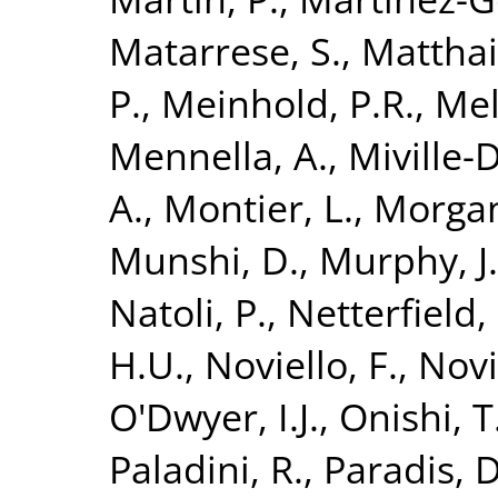
Matarrese, S.
,
Matthai,
P.
,
Meinhold, P.R.
,
Mel
Mennella, A.
,
Miville-
A.
,
Montier, L.
,
Morgan
Munshi, D.
,
Murphy, J
Natoli, P.
,
Netterfield,
H.U.
,
Noviello, F.
,
Novi
O'Dwyer, I.J.
,
Onishi, T
Paladini, R.
,
Paradis, D