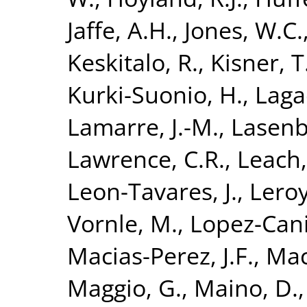
Jaffe, A.H.
,
Jones, W.C.
Keskitalo, R.
,
Kisner, T
Kurki-Suonio, H.
,
Laga
Lamarre, J.-M.
,
Lasenb
Lawrence, C.R.
,
Leach,
Leon-Tavares, J.
,
Leroy
Vornle, M.
,
Lopez-Cani
Macias-Perez, J.F.
,
Mac
Maggio, G.
,
Maino, D.