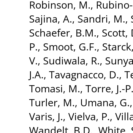
Robinson, M.
,
Rubino-
Sajina, A.
,
Sandri, M.
,
Schaefer, B.M.
,
Scott, 
P.
,
Smoot, G.F.
,
Starck,
V.
,
Sudiwala, R.
,
Sunya
J.A.
,
Tavagnacco, D.
,
T
Tomasi, M.
,
Torre, J.-P
Turler, M.
,
Umana, G.
Varis, J.
,
Vielva, P.
,
Vill
Wandelt, B.D.
,
White, 