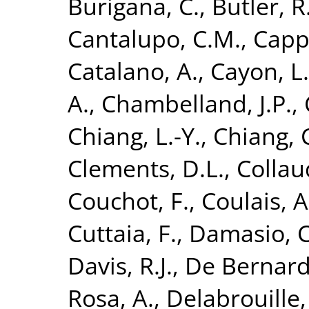
Burigana, C.
,
Butler, R
Cantalupo, C.M.
,
Cappe
Catalano, A.
,
Cayon, L.
A.
,
Chambelland, J.P.
,
Chiang, L.-Y.
,
Chiang, 
Clements, D.L.
,
Collau
Couchot, F.
,
Coulais, A
Cuttaia, F.
,
Damasio, C
Davis, R.J.
,
De Bernardi
Rosa, A.
,
Delabrouille, 