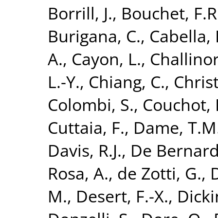
Borrill, J.
,
Bouchet, F.R
Burigana, C.
,
Cabella, 
A.
,
Cayon, L.
,
Challinor
L.-Y.
,
Chiang, C.
,
Chris
Colombi, S.
,
Couchot, 
Cuttaia, F.
,
Dame, T.M
Davis, R.J.
,
De Bernardi
Rosa, A.
,
de Zotti, G.
,
D
M.
,
Desert, F.-X.
,
Dicki