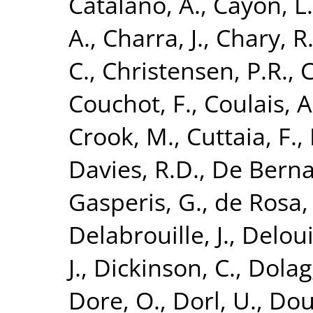
Catalano, A.
,
Cayon, L.
A.
,
Charra, J.
,
Chary, R.
C.
,
Christensen, P.R.
,
C
Couchot, F.
,
Coulais, A
Crook, M.
,
Cuttaia, F.
,
Davies, R.D.
,
De Bernar
Gasperis, G.
,
de Rosa,
Delabrouille, J.
,
Deloui
J.
,
Dickinson, C.
,
Dolag,
Dore, O.
,
Dorl, U.
,
Dou