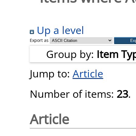
Up a level
Export as
Group by:
Item Ty
Jump to:
Article
Number of items:
23
.
Article