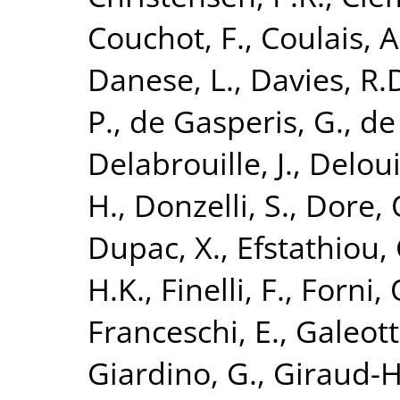
Couchot, F.
,
Coulais, A
Danese, L.
,
Davies, R.
P.
,
de Gasperis, G.
,
de
Delabrouille, J.
,
Deloui
H.
,
Donzelli, S.
,
Dore, 
Dupac, X.
,
Efstathiou, 
H.K.
,
Finelli, F.
,
Forni, 
Franceschi, E.
,
Galeott
Giardino, G.
,
Giraud-H