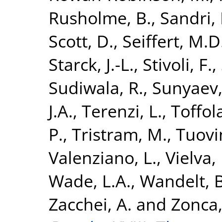
Rusholme, B.
,
Sandri,
Scott, D.
,
Seiffert, M.D
Starck, J.-L.
,
Stivoli, F.
,
Sudiwala, R.
,
Sunyaev,
J.A.
,
Terenzi, L.
,
Toffola
P.
,
Tristram, M.
,
Tuovin
Valenziano, L.
,
Vielva, 
Wade, L.A.
,
Wandelt, B
Zacchei, A.
and
Zonca,