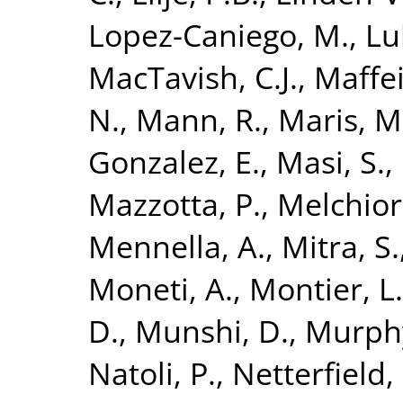
Lopez-Caniego, M.
,
Lu
MacTavish, C.J.
,
Maffei
N.
,
Mann, R.
,
Maris, M
Gonzalez, E.
,
Masi, S.
,
Mazzotta, P.
,
Melchiorr
Mennella, A.
,
Mitra, S.
Moneti, A.
,
Montier, L.
D.
,
Munshi, D.
,
Murphy
Natoli, P.
,
Netterfield,