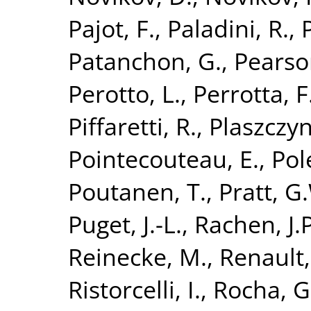
Pajot, F.
,
Paladini, R.
,
Patanchon, G.
,
Pearson
Perotto, L.
,
Perrotta, F
Piffaretti, R.
,
Plaszczyn
Pointecouteau, E.
,
Pol
Poutanen, T.
,
Pratt, G
Puget, J.-L.
,
Rachen, J.P
Reinecke, M.
,
Renault,
Ristorcelli, I.
,
Rocha, G