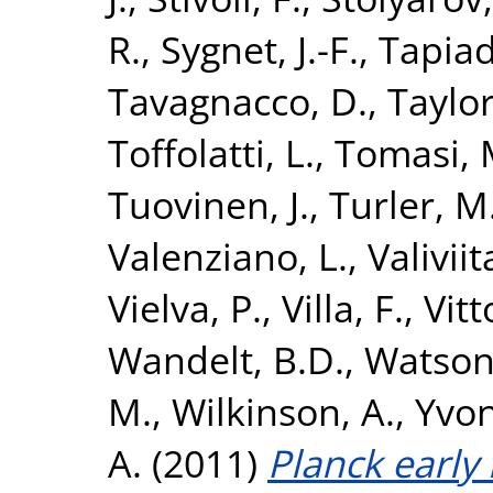
R.
,
Sygnet, J.-F.
,
Tapiad
Tavagnacco, D.
,
Taylor
Toffolatti, L.
,
Tomasi, 
Tuovinen, J.
,
Turler, M
Valenziano, L.
,
Valiviita
Vielva, P.
,
Villa, F.
,
Vitt
Wandelt, B.D.
,
Watson,
M.
,
Wilkinson, A.
,
Yvon
A.
(2011)
Planck early 