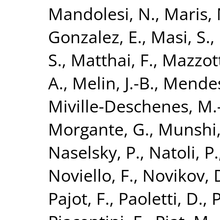
Mandolesi, N.
,
Maris,
Gonzalez, E.
,
Masi, S.
,
S.
,
Matthai, F.
,
Mazzott
A.
,
Melin, J.-B.
,
Mendes
Miville-Deschenes, M.
Morgante, G.
,
Munshi,
Naselsky, P.
,
Natoli, P.
Noviello, F.
,
Novikov, 
Pajot, F.
,
Paoletti, D.
,
P