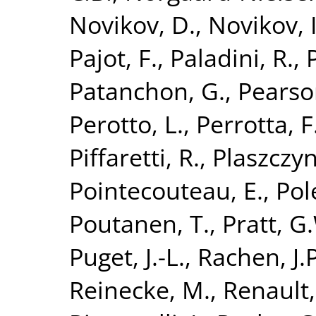
Novikov, D.
,
Novikov, I
Pajot, F.
,
Paladini, R.
,
Patanchon, G.
,
Pearson
Perotto, L.
,
Perrotta, F
Piffaretti, R.
,
Plaszczyn
Pointecouteau, E.
,
Pol
Poutanen, T.
,
Pratt, G
Puget, J.-L.
,
Rachen, J.P
Reinecke, M.
,
Renault,