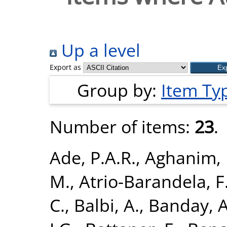
Up a level
Export as
Group by:
Item Ty
Number of items:
23
.
Ade, P.A.R.
,
Aghanim, 
M.
,
Atrio-Barandela, F
C.
,
Balbi, A.
,
Banday, A.