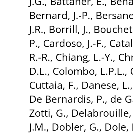
J.G.
,
Battaner, E.
,
Bena
Bernard, J.-P.
,
Bersanel
J.R.
,
Borrill, J.
,
Bouchet,
P.
,
Cardoso, J.-F.
,
Catal
R.-R.
,
Chiang, L.-Y.
,
Chr
D.L.
,
Colombo, L.P.L.
,
Cuttaia, F.
,
Danese, L.
De Bernardis, P.
,
de G
Zotti, G.
,
Delabrouille, 
J.M.
,
Dobler, G.
,
Dole, 