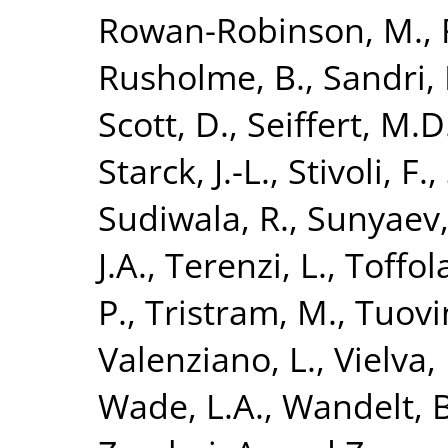
Rowan-Robinson, M.
,
Rusholme, B.
,
Sandri,
Scott, D.
,
Seiffert, M.D
Starck, J.-L.
,
Stivoli, F.
,
Sudiwala, R.
,
Sunyaev,
J.A.
,
Terenzi, L.
,
Toffola
P.
,
Tristram, M.
,
Tuovin
Valenziano, L.
,
Vielva, 
Wade, L.A.
,
Wandelt, B