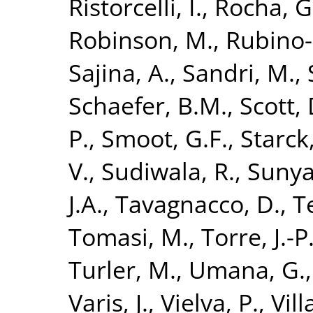
Ristorcelli, I.
,
Rocha, G
Robinson, M.
,
Rubino-
Sajina, A.
,
Sandri, M.
,
Schaefer, B.M.
,
Scott, 
P.
,
Smoot, G.F.
,
Starck,
V.
,
Sudiwala, R.
,
Sunya
J.A.
,
Tavagnacco, D.
,
T
Tomasi, M.
,
Torre, J.-P
Turler, M.
,
Umana, G.
Varis, J.
,
Vielva, P.
,
Vill