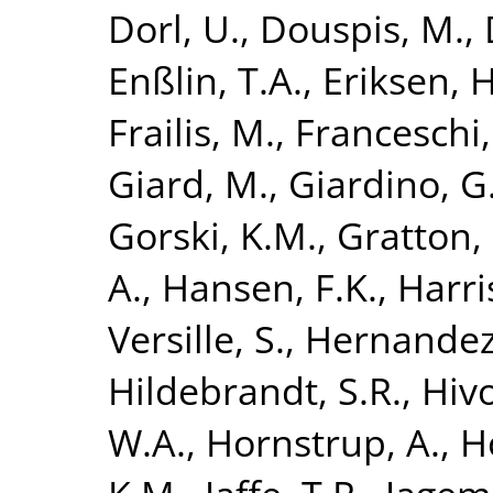
Dorl, U.
,
Douspis, M.
,
Enßlin, T.A.
,
Eriksen, H
Frailis, M.
,
Franceschi,
Giard, M.
,
Giardino, G
Gorski, K.M.
,
Gratton, 
A.
,
Hansen, F.K.
,
Harri
Versille, S.
,
Hernandez
Hildebrandt, S.R.
,
Hivo
W.A.
,
Hornstrup, A.
,
H