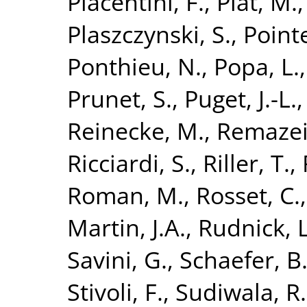
Piacentini, F.
,
Piat, M.
Plaszczynski, S.
,
Point
Ponthieu, N.
,
Popa, L.
Prunet, S.
,
Puget, J.-L.
Reinecke, M.
,
Remazeil
Ricciardi, S.
,
Riller, T.
,
Roman, M.
,
Rosset, C.
Martin, J.A.
,
Rudnick, L
Savini, G.
,
Schaefer, B
Stivoli, F.
,
Sudiwala, R.