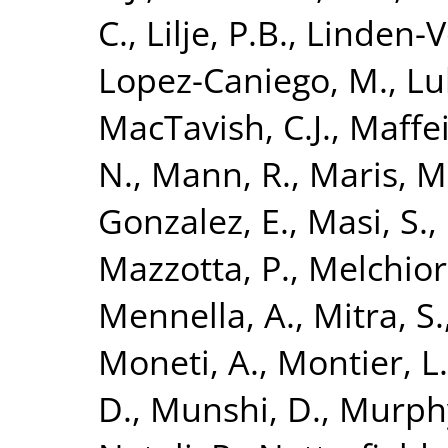
C.
,
Lilje, P.B.
,
Linden-V
Lopez-Caniego, M.
,
Lu
MacTavish, C.J.
,
Maffei
N.
,
Mann, R.
,
Maris, M
Gonzalez, E.
,
Masi, S.
,
Mazzotta, P.
,
Melchiorr
Mennella, A.
,
Mitra, S.
Moneti, A.
,
Montier, L.
D.
,
Munshi, D.
,
Murphy