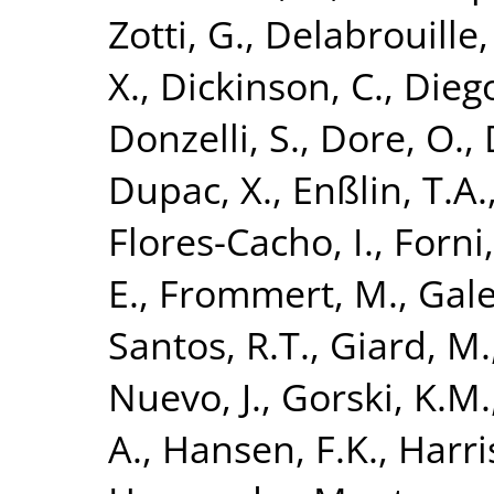
Zotti, G.
,
Delabrouille, 
X.
,
Dickinson, C.
,
Diego
Donzelli, S.
,
Dore, O.
,
Dupac, X.
,
Enßlin, T.A.
Flores-Cacho, I.
,
Forni,
E.
,
Frommert, M.
,
Gale
Santos, R.T.
,
Giard, M.
Nuevo, J.
,
Gorski, K.M.
A.
,
Hansen, F.K.
,
Harri