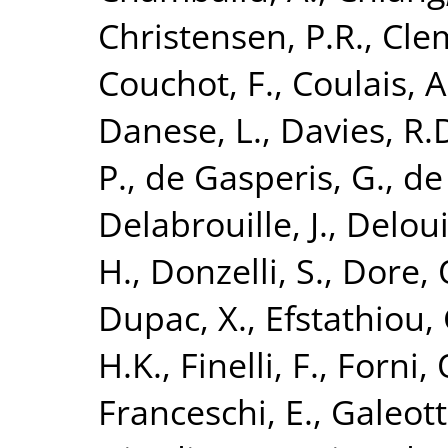
Christensen, P.R.
,
Clem
Couchot, F.
,
Coulais, A
Danese, L.
,
Davies, R.
P.
,
de Gasperis, G.
,
de
Delabrouille, J.
,
Deloui
H.
,
Donzelli, S.
,
Dore, 
Dupac, X.
,
Efstathiou, 
H.K.
,
Finelli, F.
,
Forni, 
Franceschi, E.
,
Galeott