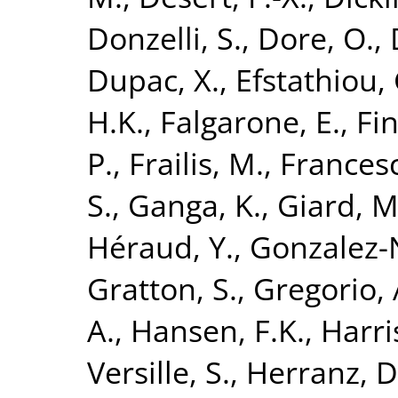
Donzelli, S.
,
Dore, O.
,
Dupac, X.
,
Efstathiou, 
H.K.
,
Falgarone, E.
,
Fin
P.
,
Frailis, M.
,
Francesc
S.
,
Ganga, K.
,
Giard, M
Héraud, Y.
,
Gonzalez-N
Gratton, S.
,
Gregorio, 
A.
,
Hansen, F.K.
,
Harri
Versille, S.
,
Herranz, D