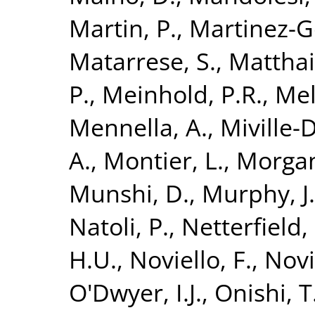
Martin, P.
,
Martinez-G
Matarrese, S.
,
Matthai,
P.
,
Meinhold, P.R.
,
Mel
Mennella, A.
,
Miville-
A.
,
Montier, L.
,
Morgan
Munshi, D.
,
Murphy, J
Natoli, P.
,
Netterfield,
H.U.
,
Noviello, F.
,
Novi
O'Dwyer, I.J.
,
Onishi, T