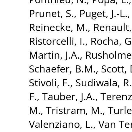
Prunet, S.
,
Puget, J.-L.
Reinecke, M.
,
Renault,
Ristorcelli, I.
,
Rocha, G
Martin, J.A.
,
Rusholme,
Schaefer, B.M.
,
Scott, 
Stivoli, F.
,
Sudiwala, R.
F.
,
Tauber, J.A.
,
Terenzi
M.
,
Tristram, M.
,
Turle
Valenziano, L.
,
Van Ten