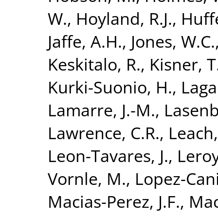
W.
,
Hoyland, R.J.
,
Huff
Jaffe, A.H.
,
Jones, W.C.
Keskitalo, R.
,
Kisner, T
Kurki-Suonio, H.
,
Laga
Lamarre, J.-M.
,
Lasenb
Lawrence, C.R.
,
Leach,
Leon-Tavares, J.
,
Leroy
Vornle, M.
,
Lopez-Cani
Macias-Perez, J.F.
,
Mac