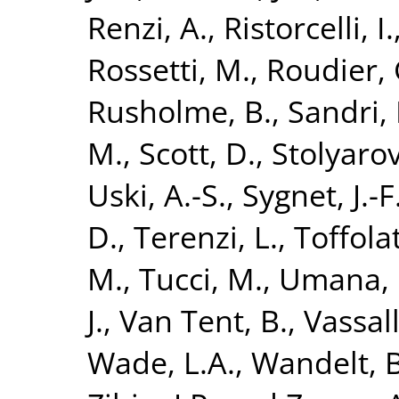
Renzi, A.
,
Ristorcelli, I.
Rossetti, M.
,
Roudier, 
Rusholme, B.
,
Sandri,
M.
,
Scott, D.
,
Stolyarov
Uski, A.-S.
,
Sygnet, J.-F
D.
,
Terenzi, L.
,
Toffolat
M.
,
Tucci, M.
,
Umana, 
J.
,
Van Tent, B.
,
Vassall
Wade, L.A.
,
Wandelt, B