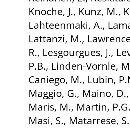
Knoche, J.
,
Kunz, M.
,
K
Lahteenmaki, A.
,
Lama
Lattanzi, M.
,
Lawrence,
R.
,
Lesgourgues, J.
,
Lev
P.B.
,
Linden-Vornle, M
Caniego, M.
,
Lubin, P.
Maggio, G.
,
Maino, D.
Maris, M.
,
Martin, P.G
Masi, S.
,
Matarrese, S.