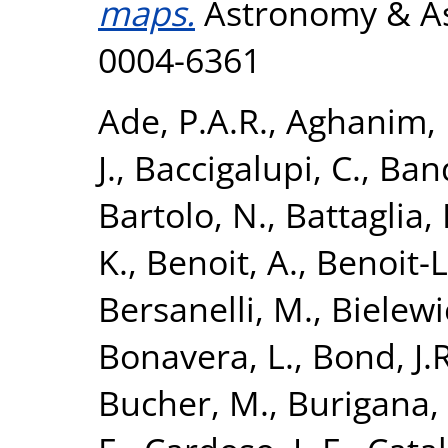
maps.
Astronomy & Ast
0004-6361
Ade, P.A.R.
,
Aghanim, 
J.
,
Baccigalupi, C.
,
Band
Bartolo, N.
,
Battaglia, 
K.
,
Benoit, A.
,
Benoit-L
Bersanelli, M.
,
Bielewi
Bonavera, L.
,
Bond, J.R
Bucher, M.
,
Burigana, 