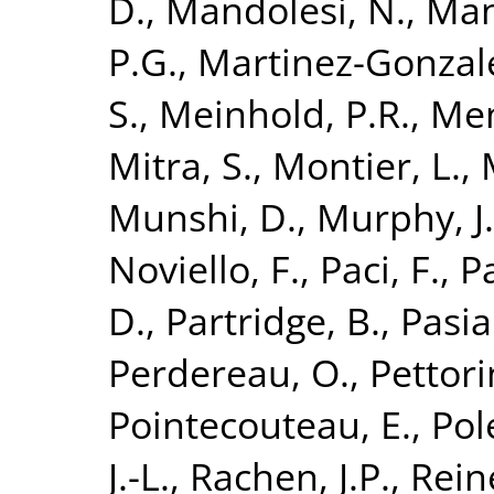
D.
,
Mandolesi, N.
,
Mang
P.G.
,
Martinez-Gonzale
S.
,
Meinhold, P.R.
,
Men
Mitra, S.
,
Montier, L.
,
Munshi, D.
,
Murphy, J
Noviello, F.
,
Paci, F.
,
P
D.
,
Partridge, B.
,
Pasia
Perdereau, O.
,
Pettori
Pointecouteau, E.
,
Pol
J.-L.
,
Rachen, J.P.
,
Rein