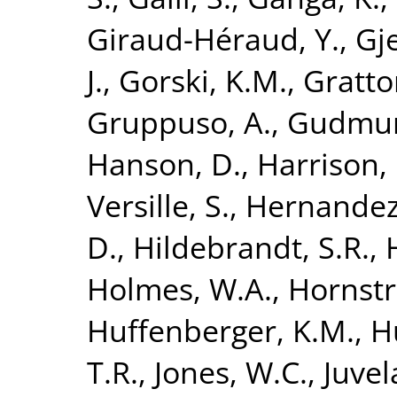
Giraud-Héraud, Y.
,
Gje
J.
,
Gorski, K.M.
,
Gratto
Gruppuso, A.
,
Gudmund
Hanson, D.
,
Harrison,
Versille, S.
,
Hernandez
D.
,
Hildebrandt, S.R.
,
Holmes, W.A.
,
Hornstr
Huffenberger, K.M.
,
H
T.R.
,
Jones, W.C.
,
Juvel