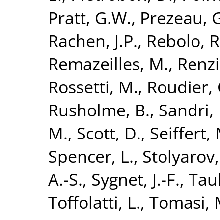
Pratt, G.W.
,
Prezeau, 
Rachen, J.P.
,
Rebolo, R
Remazeilles, M.
,
Renzi
Rossetti, M.
,
Roudier, 
Rusholme, B.
,
Sandri,
M.
,
Scott, D.
,
Seiffert,
Spencer, L.
,
Stolyarov,
A.-S.
,
Sygnet, J.-F.
,
Taub
Toffolatti, L.
,
Tomasi, 