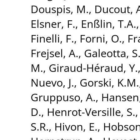
Douspis, M.
,
Ducout, 
Elsner, F.
,
Enßlin, T.A.
Finelli, F.
,
Forni, O.
,
Fr
Frejsel, A.
,
Galeotta, S
M.
,
Giraud-Héraud, Y.
Nuevo, J.
,
Gorski, K.M.
Gruppuso, A.
,
Hansen,
D.
,
Henrot-Versille, S.
S.R.
,
Hivon, E.
,
Hobson