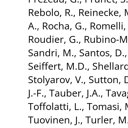
Rebolo, R.
,
Reinecke, 
A.
,
Rocha, G.
,
Romelli,
Roudier, G.
,
Rubino-Ma
Sandri, M.
,
Santos, D.
Seiffert, M.D.
,
Shellard
Stolyarov, V.
,
Sutton, 
J.-F.
,
Tauber, J.A.
,
Tava
Toffolatti, L.
,
Tomasi, 
Tuovinen, J.
,
Turler, M