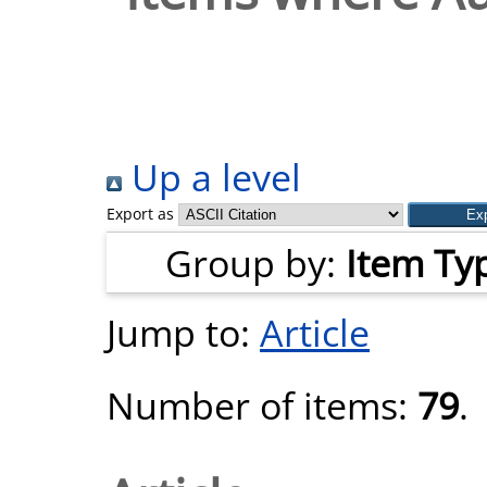
Up a level
Export as
Group by:
Item Ty
Jump to:
Article
Number of items:
79
.