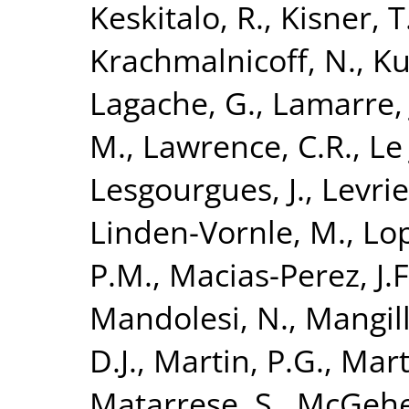
Keskitalo, R.
,
Kisner, T
Krachmalnicoff, N.
,
Ku
Lagache, G.
,
Lamarre, 
M.
,
Lawrence, C.R.
,
Le
Lesgourgues, J.
,
Levrie
Linden-Vornle, M.
,
Lo
P.M.
,
Macias-Perez, J.F
Mandolesi, N.
,
Mangill
D.J.
,
Martin, P.G.
,
Mart
Matarrese, S.
,
McGehe