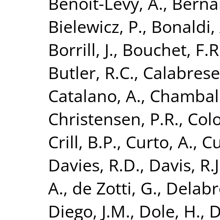
Benoit-Lévy, A.
,
Bernar
Bielewicz, P.
,
Bonaldi, 
Borrill, J.
,
Bouchet, F.R
Butler, R.C.
,
Calabrese,
Catalano, A.
,
Chamball
Christensen, P.R.
,
Colo
Crill, B.P.
,
Curto, A.
,
Cu
Davies, R.D.
,
Davis, R.J
A.
,
de Zotti, G.
,
Delabro
Diego, J.M.
,
Dole, H.
,
D