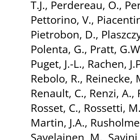
T.J.
,
Perdereau, O.
,
Per
Pettorino, V.
,
Piacentin
Pietrobon, D.
,
Plaszczy
Polenta, G.
,
Pratt, G.W
Puget, J.-L.
,
Rachen, J.P
Rebolo, R.
,
Reinecke, 
Renault, C.
,
Renzi, A.
,
Rosset, C.
,
Rossetti, M
Martin, J.A.
,
Rusholme,
Savelainen, M.
,
Savini