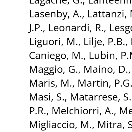
Lasenby, A.
,
Lattanzi,
J.P.
,
Leonardi, R.
,
Lesg
Liguori, M.
,
Lilje, P.B.
,
Caniego, M.
,
Lubin, P.
Maggio, G.
,
Maino, D.
Maris, M.
,
Martin, P.G
Masi, S.
,
Matarrese, S.
P.R.
,
Melchiorri, A.
,
Me
Migliaccio, M.
,
Mitra, S