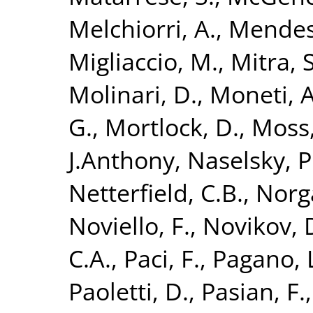
Melchiorri, A.
,
Mendes,
Migliaccio, M.
,
Mitra, S
Molinari, D.
,
Moneti, A
G.
,
Mortlock, D.
,
Moss,
J.Anthony
,
Naselsky, P
Netterfield, C.B.
,
Norg
Noviello, F.
,
Novikov, 
C.A.
,
Paci, F.
,
Pagano, 
Paoletti, D.
,
Pasian, F.