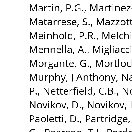
Martin, P.G.
,
Martinez
Matarrese, S.
,
Mazzott
Meinhold, P.R.
,
Melchi
Mennella, A.
,
Migliacc
Morgante, G.
,
Mortloc
Murphy, J.Anthony
,
Na
P.
,
Netterfield, C.B.
,
No
Novikov, D.
,
Novikov, I
Paoletti, D.
,
Partridge,