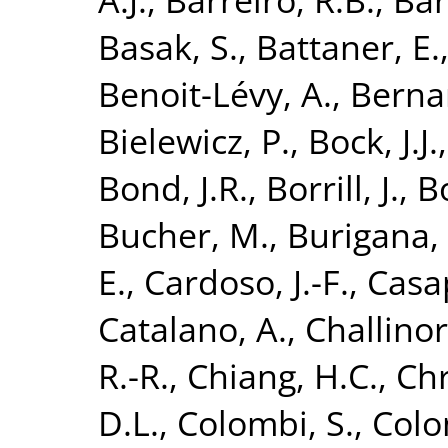
Basak, S.
,
Battaner, E.
Benoit-Lévy, A.
,
Bernar
Bielewicz, P.
,
Bock, J.J.
Bond, J.R.
,
Borrill, J.
,
B
Bucher, M.
,
Burigana, 
E.
,
Cardoso, J.-F.
,
Casa
Catalano, A.
,
Challinor
R.-R.
,
Chiang, H.C.
,
Chr
D.L.
,
Colombi, S.
,
Colo