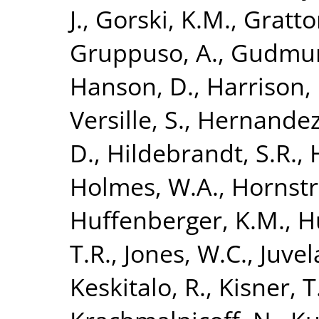
J.
,
Gorski, K.M.
,
Gratto
Gruppuso, A.
,
Gudmund
Hanson, D.
,
Harrison,
Versille, S.
,
Hernandez
D.
,
Hildebrandt, S.R.
,
Holmes, W.A.
,
Hornstr
Huffenberger, K.M.
,
H
T.R.
,
Jones, W.C.
,
Juvel
Keskitalo, R.
,
Kisner, T