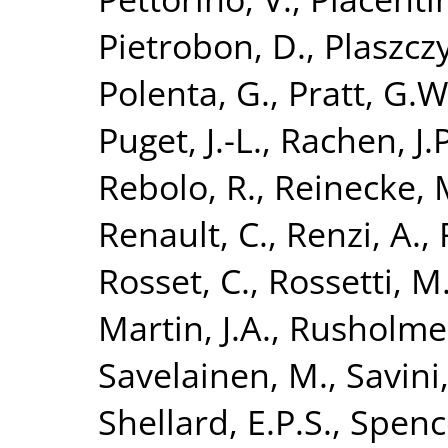
Pietrobon, D.
,
Plaszczy
Polenta, G.
,
Pratt, G.W
Puget, J.-L.
,
Rachen, J.P
Rebolo, R.
,
Reinecke, 
Renault, C.
,
Renzi, A.
,
Rosset, C.
,
Rossetti, M
Martin, J.A.
,
Rusholme,
Savelainen, M.
,
Savini
Shellard, E.P.S.
,
Spence