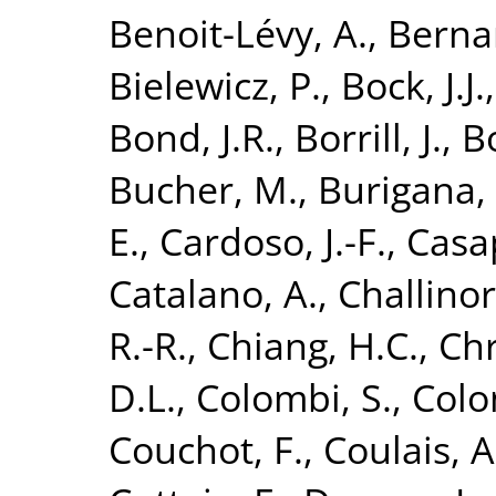
Benoit-Lévy, A.
,
Bernar
Bielewicz, P.
,
Bock, J.J.
Bond, J.R.
,
Borrill, J.
,
B
Bucher, M.
,
Burigana, 
E.
,
Cardoso, J.-F.
,
Casa
Catalano, A.
,
Challinor
R.-R.
,
Chiang, H.C.
,
Chr
D.L.
,
Colombi, S.
,
Colo
Couchot, F.
,
Coulais, A