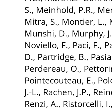
S.
,
Meinhold, P.R.
,
Men
Mitra, S.
,
Montier, L.
,
Munshi, D.
,
Murphy, J
Noviello, F.
,
Paci, F.
,
P
D.
,
Partridge, B.
,
Pasia
Perdereau, O.
,
Pettori
Pointecouteau, E.
,
Pol
J.-L.
,
Rachen, J.P.
,
Rein
Renzi, A.
,
Ristorcelli, I.