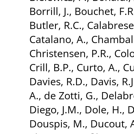
Borrill, J.
,
Bouchet, F.R
Butler, R.C.
,
Calabrese,
Catalano, A.
,
Chamball
Christensen, P.R.
,
Colo
Crill, B.P.
,
Curto, A.
,
Cu
Davies, R.D.
,
Davis, R.J
A.
,
de Zotti, G.
,
Delabro
Diego, J.M.
,
Dole, H.
,
D
Douspis, M.
,
Ducout, 