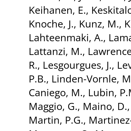
Keihanen, E.
,
Keskitalo
Knoche, J.
,
Kunz, M.
,
K
Lahteenmaki, A.
,
Lama
Lattanzi, M.
,
Lawrence,
R.
,
Lesgourgues, J.
,
Lev
P.B.
,
Linden-Vornle, M
Caniego, M.
,
Lubin, P.
Maggio, G.
,
Maino, D.
Martin, P.G.
,
Martinez