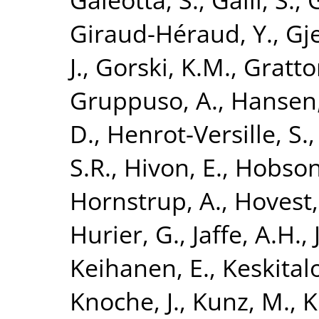
Giraud-Héraud, Y.
,
Gje
J.
,
Gorski, K.M.
,
Gratto
Gruppuso, A.
,
Hansen,
D.
,
Henrot-Versille, S.
S.R.
,
Hivon, E.
,
Hobson
Hornstrup, A.
,
Hovest,
Hurier, G.
,
Jaffe, A.H.
,
Keihanen, E.
,
Keskitalo
Knoche, J.
,
Kunz, M.
,
K