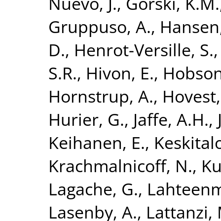
Nuevo, J.
,
Gorski, K.M.
Gruppuso, A.
,
Hansen,
D.
,
Henrot-Versille, S.
S.R.
,
Hivon, E.
,
Hobson
Hornstrup, A.
,
Hovest,
Hurier, G.
,
Jaffe, A.H.
,
Keihanen, E.
,
Keskitalo
Krachmalnicoff, N.
,
Ku
Lagache, G.
,
Lahteenm
Lasenby, A.
,
Lattanzi,