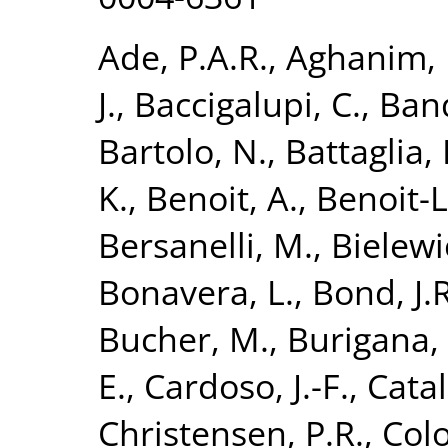
Ade, P.A.R.
,
Aghanim, 
J.
,
Baccigalupi, C.
,
Band
Bartolo, N.
,
Battaglia, 
K.
,
Benoit, A.
,
Benoit-L
Bersanelli, M.
,
Bielewi
Bonavera, L.
,
Bond, J.R
Bucher, M.
,
Burigana, 
E.
,
Cardoso, J.-F.
,
Catal
Christensen, P.R.
,
Colo