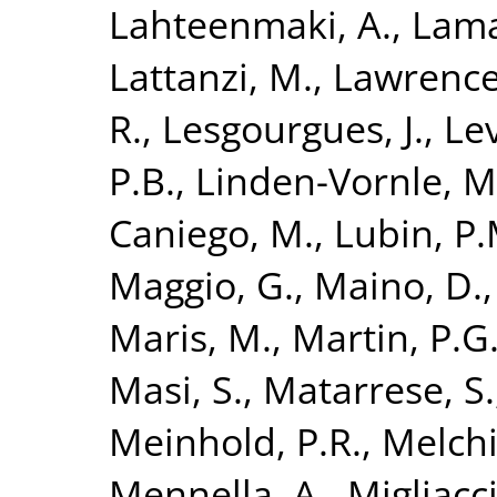
Lahteenmaki, A.
,
Lama
Lattanzi, M.
,
Lawrence,
R.
,
Lesgourgues, J.
,
Lev
P.B.
,
Linden-Vornle, M
Caniego, M.
,
Lubin, P.
Maggio, G.
,
Maino, D.
Maris, M.
,
Martin, P.G
Masi, S.
,
Matarrese, S.
Meinhold, P.R.
,
Melchi
Mennella, A.
,
Migliacc