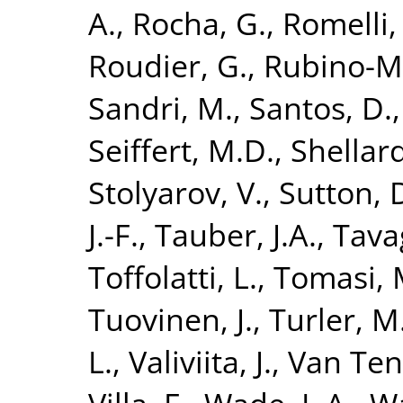
A.
,
Rocha, G.
,
Romelli,
Roudier, G.
,
Rubino-Ma
Sandri, M.
,
Santos, D.
Seiffert, M.D.
,
Shellard
Stolyarov, V.
,
Sutton, 
J.-F.
,
Tauber, J.A.
,
Tava
Toffolatti, L.
,
Tomasi, 
Tuovinen, J.
,
Turler, M
L.
,
Valiviita, J.
,
Van Tent