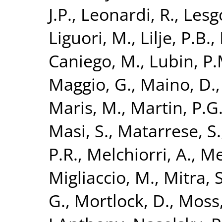
J.P.
,
Leonardi, R.
,
Lesg
Liguori, M.
,
Lilje, P.B.
,
Caniego, M.
,
Lubin, P.
Maggio, G.
,
Maino, D.
Maris, M.
,
Martin, P.G
Masi, S.
,
Matarrese, S.
P.R.
,
Melchiorri, A.
,
Me
Migliaccio, M.
,
Mitra, S
G.
,
Mortlock, D.
,
Moss,