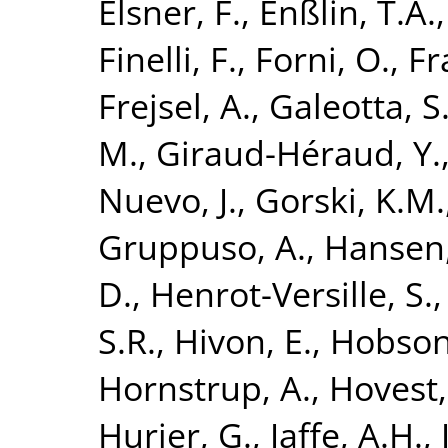
Elsner, F.
,
Enßlin, T.A.
Finelli, F.
,
Forni, O.
,
Fr
Frejsel, A.
,
Galeotta, S
M.
,
Giraud-Héraud, Y.
Nuevo, J.
,
Gorski, K.M.
Gruppuso, A.
,
Hansen,
D.
,
Henrot-Versille, S.
S.R.
,
Hivon, E.
,
Hobson
Hornstrup, A.
,
Hovest,
Hurier, G.
,
Jaffe, A.H.
,