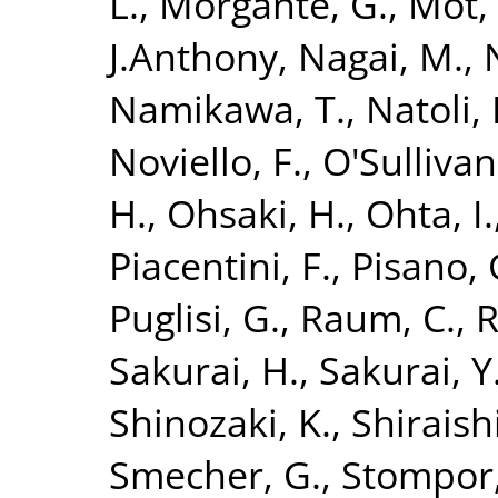
L.
,
Morgante, G.
,
Mot, 
J.Anthony
,
Nagai, M.
,
Namikawa, T.
,
Natoli, 
Noviello, F.
,
O'Sullivan
H.
,
Ohsaki, H.
,
Ohta, I.
Piacentini, F.
,
Pisano, 
Puglisi, G.
,
Raum, C.
,
R
Sakurai, H.
,
Sakurai, Y
Shinozaki, K.
,
Shiraish
Smecher, G.
,
Stompor,