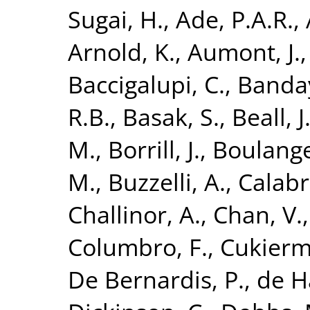
Sugai, H.
,
Ade, P.A.R.
,
Arnold, K.
,
Aumont, J.
Baccigalupi, C.
,
Banday
R.B.
,
Basak, S.
,
Beall, J
M.
,
Borrill, J.
,
Boulange
M.
,
Buzzelli, A.
,
Calabr
Challinor, A.
,
Chan, V.
Columbro, F.
,
Cukierm
De Bernardis, P.
,
de H