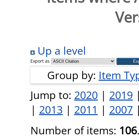
Vers
Up a level
Export as
Group by:
Item Ty
Jump to:
2020
|
2019
|
2013
|
2011
|
2007
Number of items:
106