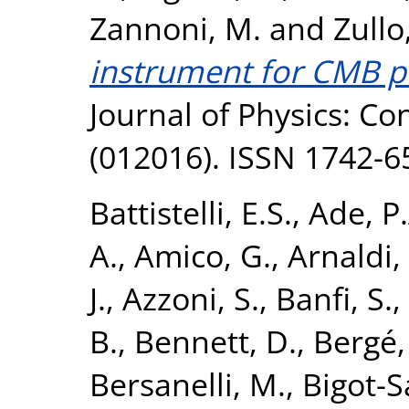
Zannoni, M.
and
Zullo
instrument for CMB p
Journal of Physics: Co
(012016). ISSN 1742-6
Battistelli, E.S.
,
Ade, P.
A.
,
Amico, G.
,
Arnaldi,
J.
,
Azzoni, S.
,
Banfi, S.
,
B.
,
Bennett, D.
,
Bergé,
Bersanelli, M.
,
Bigot-S