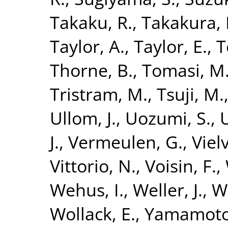
Takaku, R.
,
Takakura, 
Taylor, A.
,
Taylor, E.
,
T
Thorne, B.
,
Tomasi, M
Tristram, M.
,
Tsuji, M.
Ullom, J.
,
Uozumi, S.
,
J.
,
Vermeulen, G.
,
Vielv
Vittorio, N.
,
Voisin, F.
,
Wehus, I.
,
Weller, J.
,
W
Wollack, E.
,
Yamamoto