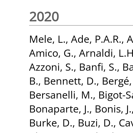
2020
Mele, L.
,
Ade, P.A.R.
,
A
Amico, G.
,
Arnaldi, L.H
Azzoni, S.
,
Banfi, S.
,
Ba
B.
,
Bennett, D.
,
Bergé,
Bersanelli, M.
,
Bigot-S
Bonaparte, J.
,
Bonis, J.
Burke, D.
,
Buzi, D.
,
Cav