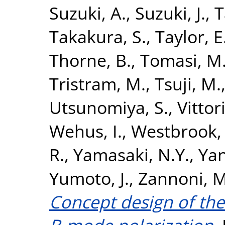
Suzuki, A.
,
Suzuki, J.
,
T
Takakura, S.
,
Taylor, E
Thorne, B.
,
Tomasi, M
Tristram, M.
,
Tsuji, M.
Utsunomiya, S.
,
Vittor
Wehus, I.
,
Westbrook, 
R.
,
Yamasaki, N.Y.
,
Yan
Yumoto, J.
,
Zannoni, M
Concept design of the