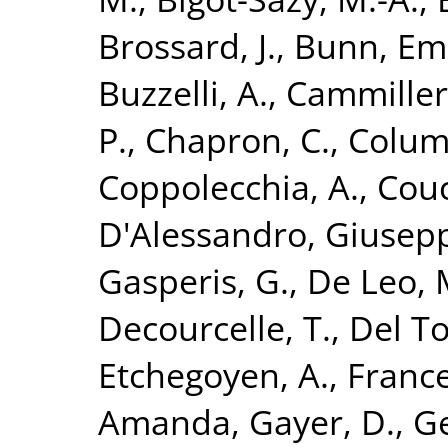
Brossard, J.
,
Bunn, Em
Buzzelli, A.
,
Cammilleri
P.
,
Chapron, C.
,
Colum
Coppolecchia, A.
,
Couc
D'Alessandro, Giusep
Gasperis, G.
,
De Leo, 
Decourcelle, T.
,
Del To
Etchegoyen, A.
,
France
Amanda
,
Gayer, D.
,
Ge