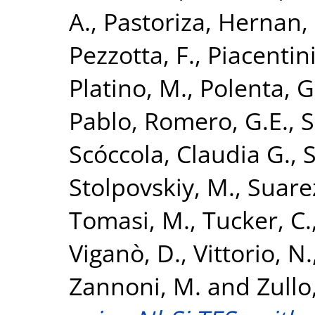
A.
,
Pastoriza, Hernan
,
Pezzotta, F.
,
Piacentini
Platino, M.
,
Polenta, G
Pablo
,
Romero, G.E.
,
S
Scóccola, Claudia G.
,
S
Stolpovskiy, M.
,
Suarez
Tomasi, M.
,
Tucker, C.
Viganò, D.
,
Vittorio, N.
Zannoni, M.
and
Zullo