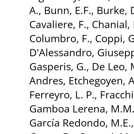
A.
,
Bunn, E.F.
,
Burke, 
Cavaliere, F.
,
Chanial, 
Columbro, F.
,
Coppi, G
D'Alessandro, Giusep
Gasperis, G.
,
De Leo, 
Andres
,
Etchegoyen, A
Ferreyro, L. P.
,
Fracchi
Gamboa Lerena, M.M
García Redondo, M.E.