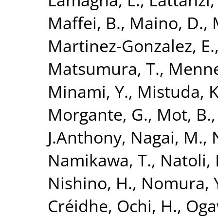
Maffei, B.
,
Maino, D.
,
Martinez-Gonzalez, E.
Matsumura, T.
,
Mennel
Minami, Y.
,
Mistuda, K
Morgante, G.
,
Mot, B.
J.Anthony
,
Nagai, M.
,
Namikawa, T.
,
Natoli, 
Nishino, H.
,
Nomura, 
Créidhe
,
Ochi, H.
,
Oga