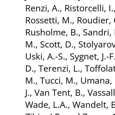
Renzi, A.
,
Ristorcelli, I.
Rossetti, M.
,
Roudier, 
Rusholme, B.
,
Sandri,
M.
,
Scott, D.
,
Stolyarov
Uski, A.-S.
,
Sygnet, J.-F
D.
,
Terenzi, L.
,
Toffolat
M.
,
Tucci, M.
,
Umana, 
J.
,
Van Tent, B.
,
Vassall
Wade, L.A.
,
Wandelt, B