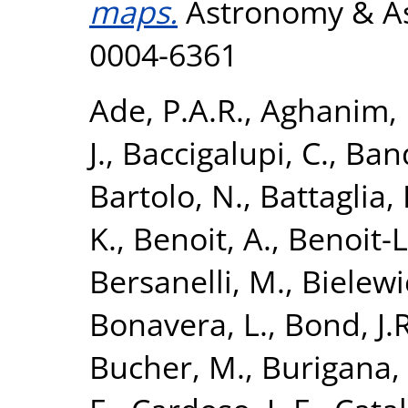
maps.
Astronomy & Ast
0004-6361
Ade, P.A.R.
,
Aghanim, 
J.
,
Baccigalupi, C.
,
Band
Bartolo, N.
,
Battaglia, 
K.
,
Benoit, A.
,
Benoit-L
Bersanelli, M.
,
Bielewi
Bonavera, L.
,
Bond, J.R
Bucher, M.
,
Burigana, 