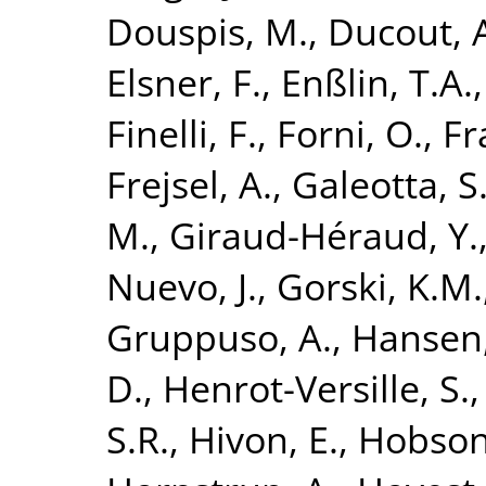
Douspis, M.
,
Ducout, 
Elsner, F.
,
Enßlin, T.A.
Finelli, F.
,
Forni, O.
,
Fr
Frejsel, A.
,
Galeotta, S
M.
,
Giraud-Héraud, Y.
Nuevo, J.
,
Gorski, K.M.
Gruppuso, A.
,
Hansen,
D.
,
Henrot-Versille, S.
S.R.
,
Hivon, E.
,
Hobson