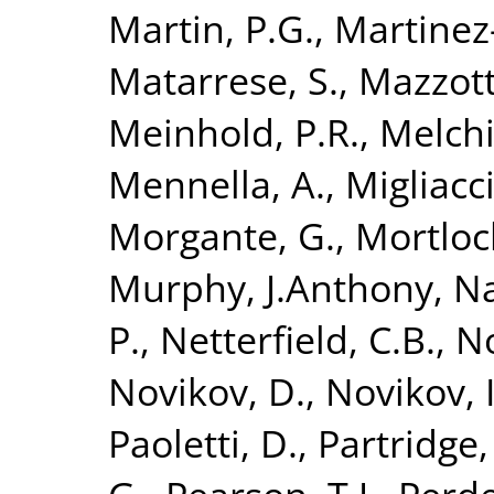
Martin, P.G.
,
Martinez
Matarrese, S.
,
Mazzott
Meinhold, P.R.
,
Melchi
Mennella, A.
,
Migliacc
Morgante, G.
,
Mortloc
Murphy, J.Anthony
,
Na
P.
,
Netterfield, C.B.
,
No
Novikov, D.
,
Novikov, I
Paoletti, D.
,
Partridge,