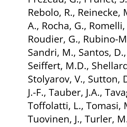
Rebolo, R.
,
Reinecke, 
A.
,
Rocha, G.
,
Romelli,
Roudier, G.
,
Rubino-Ma
Sandri, M.
,
Santos, D.
Seiffert, M.D.
,
Shellard
Stolyarov, V.
,
Sutton, 
J.-F.
,
Tauber, J.A.
,
Tava
Toffolatti, L.
,
Tomasi, 
Tuovinen, J.
,
Turler, M