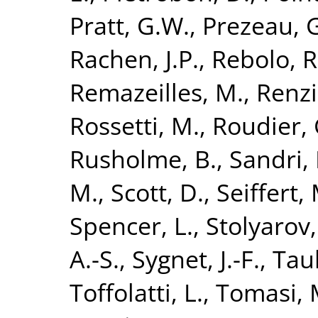
Pratt, G.W.
,
Prezeau, 
Rachen, J.P.
,
Rebolo, R
Remazeilles, M.
,
Renzi
Rossetti, M.
,
Roudier, 
Rusholme, B.
,
Sandri,
M.
,
Scott, D.
,
Seiffert,
Spencer, L.
,
Stolyarov,
A.-S.
,
Sygnet, J.-F.
,
Taub
Toffolatti, L.
,
Tomasi, 