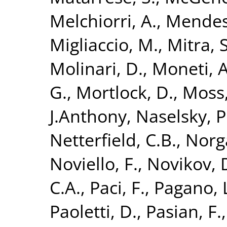
Melchiorri, A.
,
Mendes,
Migliaccio, M.
,
Mitra, S
Molinari, D.
,
Moneti, A
G.
,
Mortlock, D.
,
Moss,
J.Anthony
,
Naselsky, P
Netterfield, C.B.
,
Norg
Noviello, F.
,
Novikov, 
C.A.
,
Paci, F.
,
Pagano, 
Paoletti, D.
,
Pasian, F.