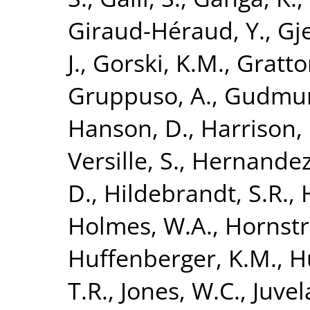
Giraud-Héraud, Y.
,
Gje
J.
,
Gorski, K.M.
,
Gratto
Gruppuso, A.
,
Gudmund
Hanson, D.
,
Harrison,
Versille, S.
,
Hernandez
D.
,
Hildebrandt, S.R.
,
Holmes, W.A.
,
Hornstr
Huffenberger, K.M.
,
H
T.R.
,
Jones, W.C.
,
Juvel