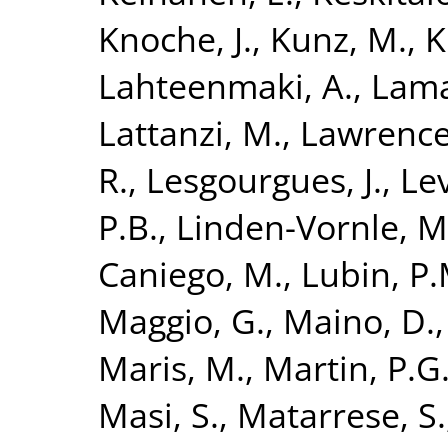
Knoche, J.
,
Kunz, M.
,
K
Lahteenmaki, A.
,
Lama
Lattanzi, M.
,
Lawrence,
R.
,
Lesgourgues, J.
,
Lev
P.B.
,
Linden-Vornle, M
Caniego, M.
,
Lubin, P.
Maggio, G.
,
Maino, D.
Maris, M.
,
Martin, P.G
Masi, S.
,
Matarrese, S.