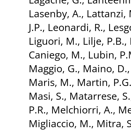
Lasenby, A.
,
Lattanzi,
J.P.
,
Leonardi, R.
,
Lesg
Liguori, M.
,
Lilje, P.B.
,
Caniego, M.
,
Lubin, P.
Maggio, G.
,
Maino, D.
Maris, M.
,
Martin, P.G
Masi, S.
,
Matarrese, S.
P.R.
,
Melchiorri, A.
,
Me
Migliaccio, M.
,
Mitra, S