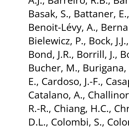
Basak, S.
,
Battaner, E.
Benoit-Lévy, A.
,
Bernar
Bielewicz, P.
,
Bock, J.J.
Bond, J.R.
,
Borrill, J.
,
B
Bucher, M.
,
Burigana, 
E.
,
Cardoso, J.-F.
,
Casa
Catalano, A.
,
Challinor
R.-R.
,
Chiang, H.C.
,
Chr
D.L.
,
Colombi, S.
,
Colo