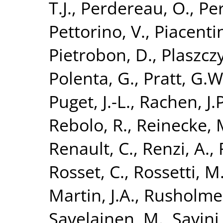
T.J.
,
Perdereau, O.
,
Per
Pettorino, V.
,
Piacentin
Pietrobon, D.
,
Plaszczy
Polenta, G.
,
Pratt, G.W
Puget, J.-L.
,
Rachen, J.P
Rebolo, R.
,
Reinecke, 
Renault, C.
,
Renzi, A.
,
Rosset, C.
,
Rossetti, M
Martin, J.A.
,
Rusholme,
Savelainen, M.
,
Savini