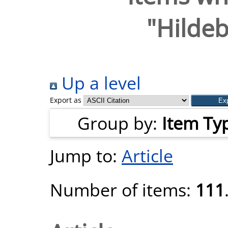
"
Hildeb
Up a level
Export as
Group by:
Item Ty
Jump to:
Article
Number of items:
111