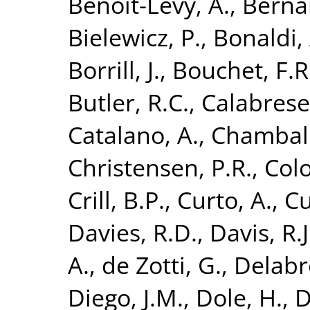
Benoit-Lévy, A.
,
Bernar
Bielewicz, P.
,
Bonaldi, 
Borrill, J.
,
Bouchet, F.R
Butler, R.C.
,
Calabrese,
Catalano, A.
,
Chamball
Christensen, P.R.
,
Colo
Crill, B.P.
,
Curto, A.
,
Cu
Davies, R.D.
,
Davis, R.J
A.
,
de Zotti, G.
,
Delabro
Diego, J.M.
,
Dole, H.
,
D