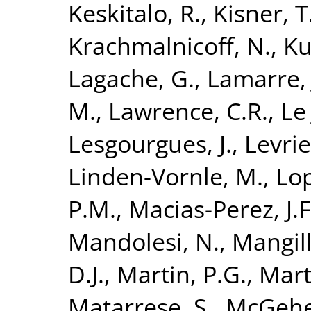
Keskitalo, R.
,
Kisner, T
Krachmalnicoff, N.
,
Ku
Lagache, G.
,
Lamarre, 
M.
,
Lawrence, C.R.
,
Le
Lesgourgues, J.
,
Levrie
Linden-Vornle, M.
,
Lo
P.M.
,
Macias-Perez, J.F
Mandolesi, N.
,
Mangill
D.J.
,
Martin, P.G.
,
Mart
Matarrese, S.
,
McGehe