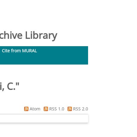
hive Library
Cite from MURAL
, C.
"
Atom
RSS 1.0
RSS 2.0