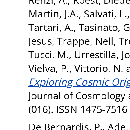
Martin, J.A.
,
Salvati, L.
Tartari, A.
,
Tasinato, G
Jesus
,
Trappe, Neil
,
Tr
Tucci, M.
,
Urrestilla, J
Vielva, P.
,
Vittorio, N.
Exploring Cosmic Orig
Journal of Cosmology a
(016). ISSN 1475-7516
De Bernardis, P.
,
Ade,