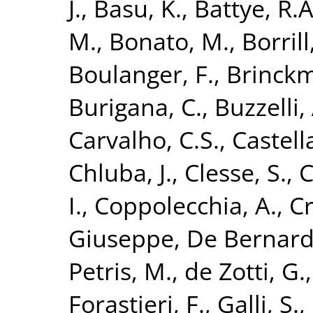
J.
,
Basu, K.
,
Battye, R.A
M.
,
Bonato, M.
,
Borrill,
Boulanger, F.
,
Brinckm
Burigana, C.
,
Buzzelli,
Carvalho, C.S.
,
Castell
Chluba, J.
,
Clesse, S.
,
C
I.
,
Coppolecchia, A.
,
Cr
Giuseppe
,
De Bernardi
Petris, M.
,
de Zotti, G.
Forastieri, F.
,
Galli, S.
,