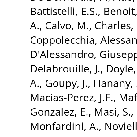
Battistelli, E.S.
,
Benoit,
A.
,
Calvo, M.
,
Charles, 
Coppolecchia, Alessa
D'Alessandro, Giusep
Delabrouille, J.
,
Doyle,
A.
,
Goupy, J.
,
Hanany, 
Macias-Perez, J.F.
,
Maff
Gonzalez, E.
,
Masi, S.
,
Monfardini, A.
,
Noviell