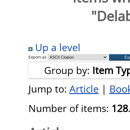
"
Delab
Up a level
Export as
Group by:
Item Ty
Jump to:
Article
|
Book
Number of items:
128