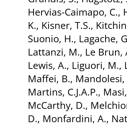
Hervias-Caimapo, C.
,
H
K.
,
Kisner, T.S.
,
Kitchin
Suonio, H.
,
Lagache, G
Lattanzi, M.
,
Le Brun, 
Lewis, A.
,
Liguori, M.
,
Maffei, B.
,
Mandolesi,
Martins, C.J.A.P.
,
Masi,
McCarthy, D.
,
Melchior
D.
,
Monfardini, A.
,
Nat