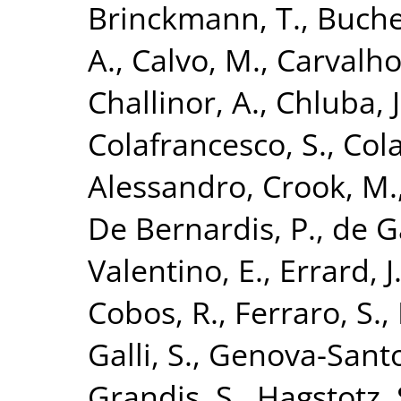
Brinckmann, T.
,
Buche
A.
,
Calvo, M.
,
Carvalho,
Challinor, A.
,
Chluba, J
Colafrancesco, S.
,
Cola
Alessandro
,
Crook, M.
De Bernardis, P.
,
de G
Valentino, E.
,
Errard, J
Cobos, R.
,
Ferraro, S.
,
Galli, S.
,
Genova-Santo
Grandis, S.
,
Hagstotz, 