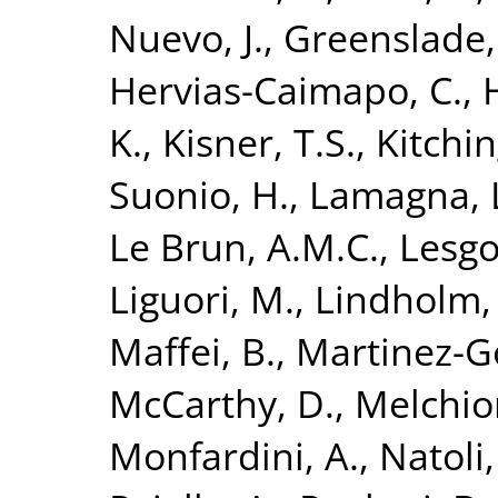
Nuevo, J.
,
Greenslade, 
Hervias-Caimapo, C.
,
H
K.
,
Kisner, T.S.
,
Kitchin
Suonio, H.
,
Lamagna, 
Le Brun, A.M.C.
,
Lesgo
Liguori, M.
,
Lindholm, 
Maffei, B.
,
Martinez-Go
McCarthy, D.
,
Melchior
Monfardini, A.
,
Natoli,