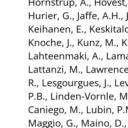
Hornstrup, A.
,
Hovest,
Hurier, G.
,
Jaffe, A.H.
,
Keihanen, E.
,
Keskitalo
Knoche, J.
,
Kunz, M.
,
K
Lahteenmaki, A.
,
Lama
Lattanzi, M.
,
Lawrence,
R.
,
Lesgourgues, J.
,
Lev
P.B.
,
Linden-Vornle, M
Caniego, M.
,
Lubin, P.
Maggio, G.
,
Maino, D.