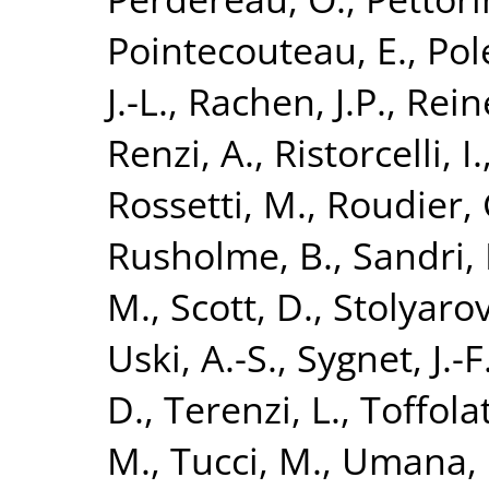
Pointecouteau, E.
,
Pol
J.-L.
,
Rachen, J.P.
,
Rein
Renzi, A.
,
Ristorcelli, I.
Rossetti, M.
,
Roudier, 
Rusholme, B.
,
Sandri,
M.
,
Scott, D.
,
Stolyarov
Uski, A.-S.
,
Sygnet, J.-F
D.
,
Terenzi, L.
,
Toffolat
M.
,
Tucci, M.
,
Umana, 