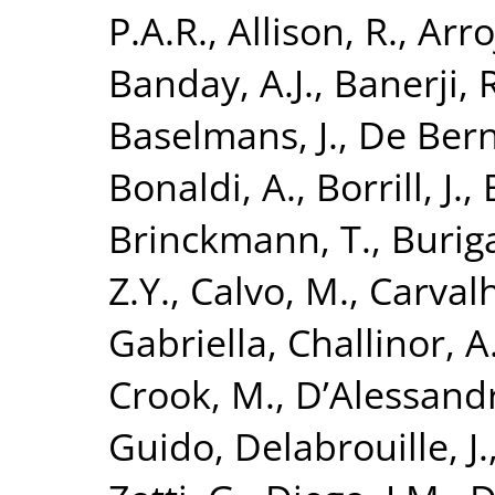
P.A.R.
,
Allison, R.
,
Arro
Banday, A.J.
,
Banerji, 
Baselmans, J.
,
De Bern
Bonaldi, A.
,
Borrill, J.
,
Brinckmann, T.
,
Burig
Z.Y.
,
Calvo, M.
,
Carvalh
Gabriella
,
Challinor, A
Crook, M.
,
D’Alessand
Guido
,
Delabrouille, J.