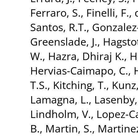
Ferraro, S.
,
Finelli, F.
,
Santos, R.T.
,
Gonzalez-
Greenslade, J.
,
Hagstot
W.
,
Hazra, Dhiraj K.
,
H
Hervias-Caimapo, C.
,
H
T.S.
,
Kitching, T.
,
Kunz
Lamagna, L.
,
Lasenby,
Lindholm, V.
,
Lopez-C
B.
,
Martin, S.
,
Martinez