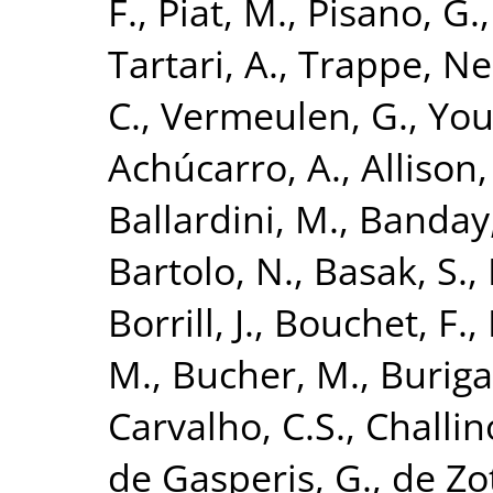
F.
,
Piat, M.
,
Pisano, G.
Tartari, A.
,
Trappe, Ne
C.
,
Vermeulen, G.
,
You
Achúcarro, A.
,
Allison,
Ballardini, M.
,
Banday,
Bartolo, N.
,
Basak, S.
,
Borrill, J.
,
Bouchet, F.
,
M.
,
Bucher, M.
,
Buriga
Carvalho, C.S.
,
Challin
de Gasperis, G.
,
de Zot