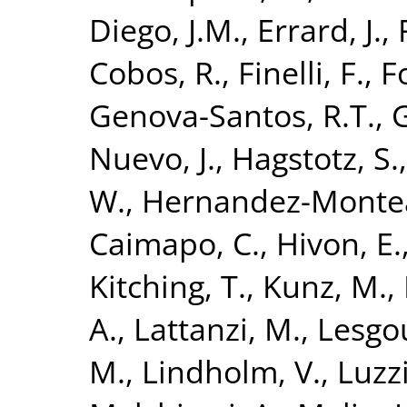
Diego, J.M.
,
Errard, J.
,
Cobos, R.
,
Finelli, F.
,
Fo
Genova-Santos, R.T.
,
G
Nuevo, J.
,
Hagstotz, S.
W.
,
Hernandez-Montea
Caimapo, C.
,
Hivon, E.
Kitching, T.
,
Kunz, M.
,
A.
,
Lattanzi, M.
,
Lesgou
M.
,
Lindholm, V.
,
Luzzi