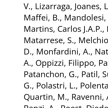
V.
,
Lizarraga, Joanes
,
Maffei, B.
,
Mandolesi,
Martins, Carlos J.A.P.
,
Matarrese, S.
,
Melchior
D.
,
Monfardini, A.
,
Nat
A.
,
Oppizzi, Filippo
,
Pa
Patanchon, G.
,
Patil, 
G.
,
Polastri, L.
,
Polenta
Quartin, M.
,
Ravenni,
Renzi, A.
,
Roest, Diede