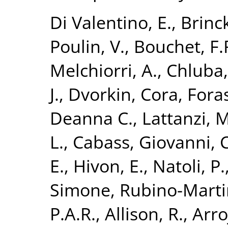
Di Valentino, E.
,
Brinc
Poulin, V.
,
Bouchet, F.
Melchiorri, A.
,
Chluba, 
J.
,
Dvorkin, Cora
,
Foras
Deanna C.
,
Lattanzi, M
L.
,
Cabass, Giovanni
,
E.
,
Hivon, E.
,
Natoli, P.
Simone
,
Rubino-Martin
P.A.R.
,
Allison, R.
,
Arro