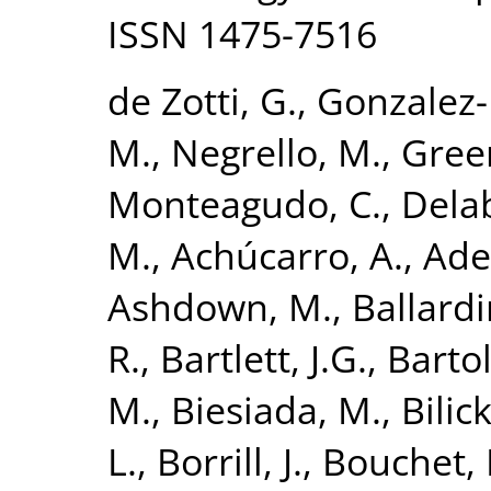
ISSN 1475-7516
de Zotti, G.
,
Gonzalez-
M.
,
Negrello, M.
,
Green
Monteagudo, C.
,
Delab
M.
,
Achúcarro, A.
,
Ade,
Ashdown, M.
,
Ballardi
R.
,
Bartlett, J.G.
,
Bartol
M.
,
Biesiada, M.
,
Bilick
L.
,
Borrill, J.
,
Bouchet, 